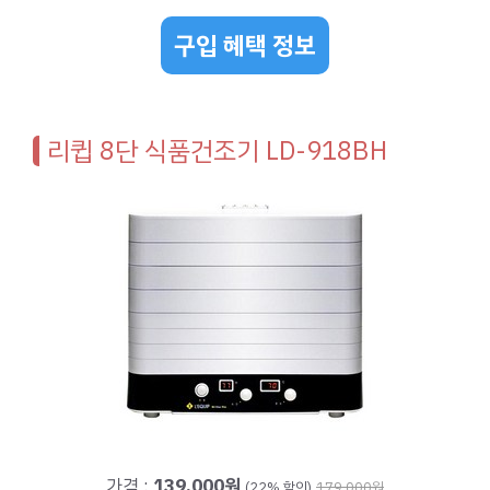
구입 혜택 정보
리큅 8단 식품건조기 LD-918BH
가격 :
139,000원
(22% 할인)
179,000원