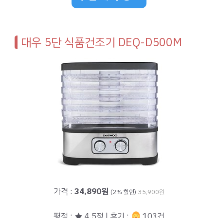
대우 5단 식품건조기 DEQ-D500M
가격 :
34,890원
(2% 할인)
35,900원
평점 : ★ 4.5점 | 후기 :
103건