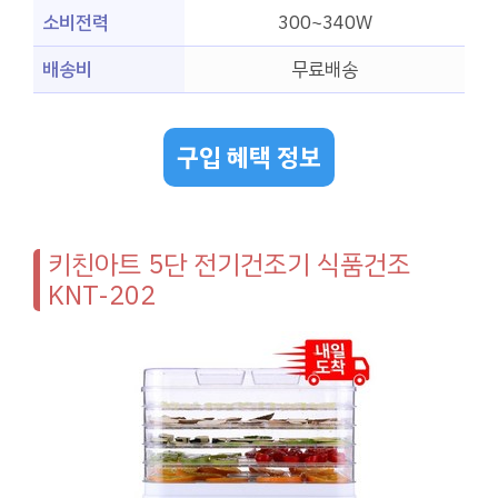
소비전력
300~340W
배송비
무료배송
구입 혜택 정보
키친아트 5단 전기건조기 식품건조
KNT-202