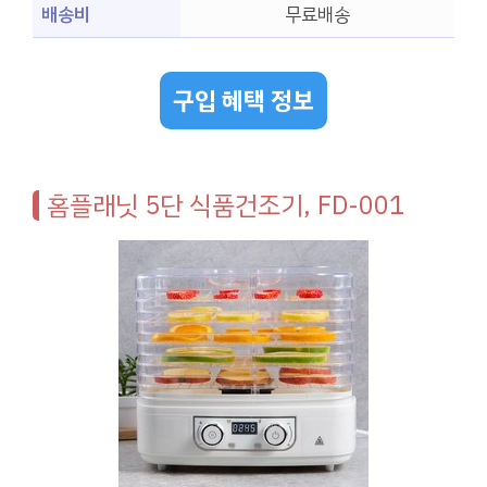
배송비
무료배송
구입 혜택 정보
홈플래닛 5단 식품건조기, FD-001