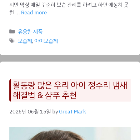
지만 막상 매일 꾸준히 보습 관리를 하려고 하면 예상치 못
한 …
Read more
Categories
유용한 제품
Tags
보습제
,
아이보습제
활동량 많은 우리 아이 정수리 냄새
해결법 & 샴푸 추천
2026년 06월 15일
by
Great Mark