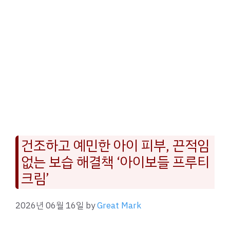
건조하고 예민한 아이 피부, 끈적임
없는 보습 해결책 ‘아이보들 프루티
크림’
2026년 06월 16일
by
Great Mark