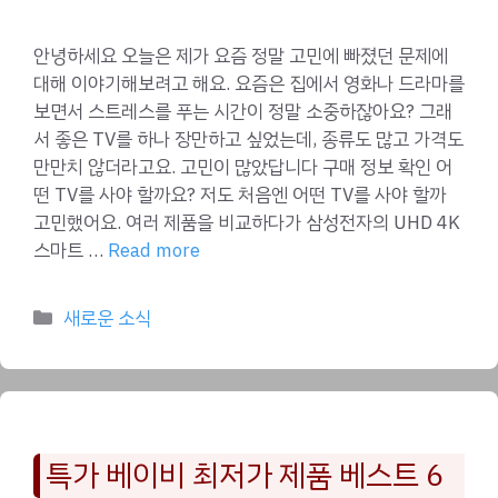
안녕하세요 오늘은 제가 요즘 정말 고민에 빠졌던 문제에
대해 이야기해보려고 해요. 요즘은 집에서 영화나 드라마를
보면서 스트레스를 푸는 시간이 정말 소중하잖아요? 그래
서 좋은 TV를 하나 장만하고 싶었는데, 종류도 많고 가격도
만만치 않더라고요. 고민이 많았답니다 구매 정보 확인 어
떤 TV를 사야 할까요? 저도 처음엔 어떤 TV를 사야 할까
고민했어요. 여러 제품을 비교하다가 삼성전자의 UHD 4K
스마트 …
Read more
Categories
새로운 소식
특가 베이비 최저가 제품 베스트 6