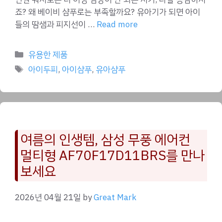
죠? 왜 베이비 샴푸로는 부족할까요? 유아기가 되면 아이
들의 땀샘과 피지선이 …
Read more
Categories
유용한 제품
Tags
아이두피
,
아이샴푸
,
유아샴푸
여름의 인생템, 삼성 무풍 에어컨
멀티형 AF70F17D11BRS를 만나
보세요
2026년 04월 21일
by
Great Mark