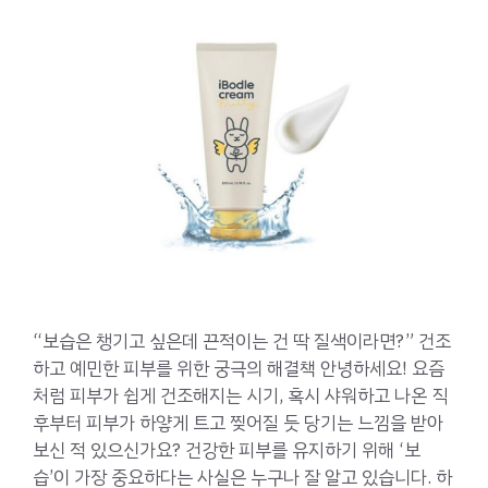
“보습은 챙기고 싶은데 끈적이는 건 딱 질색이라면?” 건조
하고 예민한 피부를 위한 궁극의 해결책 안녕하세요! 요즘
처럼 피부가 쉽게 건조해지는 시기, 혹시 샤워하고 나온 직
후부터 피부가 하얗게 트고 찢어질 듯 당기는 느낌을 받아
보신 적 있으신가요? 건강한 피부를 유지하기 위해 ‘보
습’이 가장 중요하다는 사실은 누구나 잘 알고 있습니다. 하