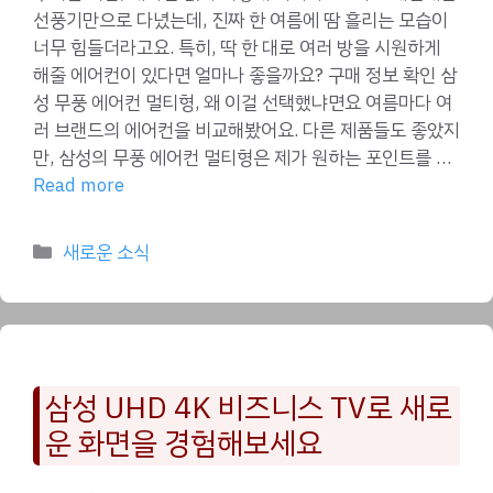
선풍기만으로 다녔는데, 진짜 한 여름에 땀 흘리는 모습이
너무 힘들더라고요. 특히, 딱 한 대로 여러 방을 시원하게
해줄 에어컨이 있다면 얼마나 좋을까요? 구매 정보 확인 삼
성 무풍 에어컨 멀티형, 왜 이걸 선택했냐면요 여름마다 여
러 브랜드의 에어컨을 비교해봤어요. 다른 제품들도 좋았지
만, 삼성의 무풍 에어컨 멀티형은 제가 원하는 포인트를 …
Read more
Categories
새로운 소식
삼성 UHD 4K 비즈니스 TV로 새로
운 화면을 경험해보세요