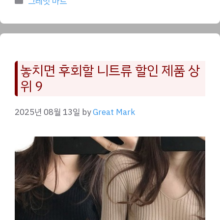
그레잇 마트
놓치면 후회할 니트류 할인 제품 상
위 9
2025년 08월 13일
by
Great Mark