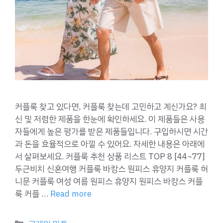
커플룩 찾고 있다면, 커플룩 찾는데 고민하고 계신가요? 최
신 및 저렴한 제품을 한눈에 확인하세요. 이 제품들은 사용
자들에게 높은 평가를 받은 제품들입니다. 구입하시면 시간
과 돈을 효율적으로 아낄 수 있어요. 자세한 내용은 아래에
서 살펴보세요. 커플룩 추천 상품 리스트 TOP 8 [44~77]
두근비치 신혼여행 커플룩 바캉스 원피스 휴양지 커플룩 허
니문 커플룩 여성 여름 원피스 휴양지 원피스 바캉스 커플
룩 커플 …
Read more
Categories