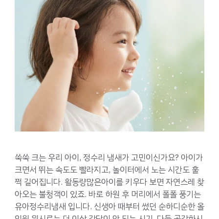
쑥쑥 크는 우리 아이, 정수리 냄새가 고민이신가요? 아이가
크면서 뛰는 속도도 빨라지고, 놀이터에서 노는 시간도 훌
쩍 길어집니다. 활동량많은아이를 키우다 보면 자연스레 찾
아오는 불청객이 있죠. 바로 하원 후 머리에서 폴폴 풍기는
유아정수리냄새 입니다. 신생아 때부터 썼던 순하디순한 올
인원 워시로는 더 이상 감당이 안 되는 시기, 다들 공감하시