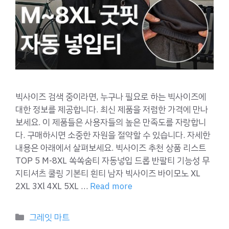
빅사이즈 검색 중이라면, 누구나 필요로 하는 빅사이즈에
대한 정보를 제공합니다. 최신 제품을 저렴한 가격에 만나
보세요. 이 제품들은 사용자들의 높은 만족도를 자랑합니
다. 구매하시면 소중한 자원을 절약할 수 있습니다. 자세한
내용은 아래에서 살펴보세요. 빅사이즈 추천 상품 리스트
TOP 5 M-8XL 쏙쏙숨티 자동넣입 드롭 반팔티 기능성 무
지티셔츠 쿨링 기본티 흰티 남자 빅사이즈 바이모노 XL
2XL 3Xl 4XL 5XL …
Read more
Categories
그레잇 마트