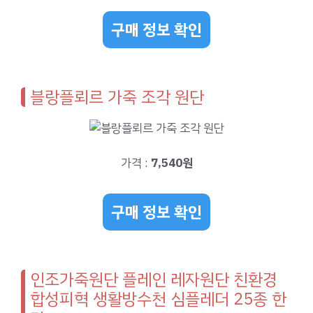
구매 정보 확인
블랑플뢰르 가죽 조각 원단
가격 :
7,540원
구매 정보 확인
인조가죽원단 플레인 레자원단 친환경
합성피혁 생활방수천 심플레더 25종 한