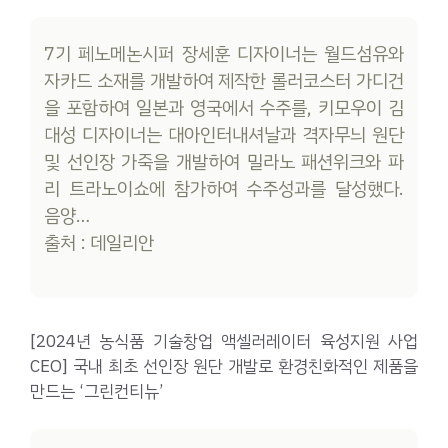
7기 페노메논시퍼 장세훈 디자이너는 월드섬유와
자카드 소재를 개발하여 제작한 롤러코스터 가디건
을 포함하여 일본과 영국에서 수주를, 키모우이 김
대성 디자이너는 대아인터내셔날과 격자무늬 원단
및 선인장 가죽을 개발하여 밀라노 패션위크와 파
리 트라노이쇼에 참가하여 수주성과를 달성했다.
음양…
출처 : 데일리안
[2024년 농식품 기술창업 액셀러레이터 육성지원 사업
CEO] 국내 최초 선인장 원단 개발로 환경친화적인 제품을
만드는 ‘그린컨티뉴’