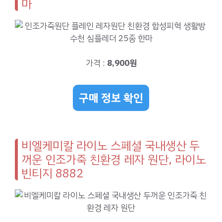
마
가격 :
8,900원
구매 정보 확인
비엘케미칼 라이노 스페셜 국내생산 두
꺼운 인조가죽 친환경 레자 원단, 라이노
빈티지 8882