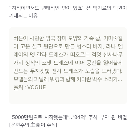
“지적이면서도 변태적인 면이 있죠” 션 맥기르의 맥퀸이
기대되는 이유
버튼이 사랑한 영국 장미 모양의 가죽 참, 거미줄같
이 고운 실크 원단으로 만든 범스터 바지, 라나 델
레이의 멧 갈라 드레스가 떠오르는 검정 산사나무
가지 장식의 조젯 드레스에 이어 공간을 얼어붙게
만드는 무지갯빛 밴시 드레스가 모습을 드러냈다.
모델들의 피날레 워킹과 함께 커다란 박수 소리가…
출처 : VOGUE
“5000만원으로 시작했는데”…’84억’ 주식 부자 된 비결
[윤현주의 主食이 주식]