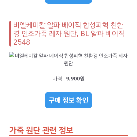
비엘케미칼 알파 베이직 합성피혁 친환
경 인조가죽 레자 원단, BL 알파 베이직
2548
가격 :
9,900원
구매 정보 확인
가죽 원단 관련 정보