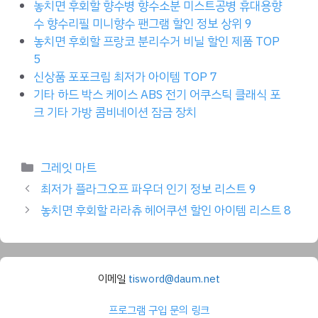
놓치면 후회할 향수병 향수소분 미스트공병 휴대용향
수 향수리필 미니향수 팬그램 할인 정보 상위 9
놓치면 후회할 프랑코 분리수거 비닐 할인 제품 TOP
5
신상품 포포크림 최저가 아이템 TOP 7
기타 하드 박스 케이스 ABS 전기 어쿠스틱 클래식 포
크 기타 가방 콤비네이션 잠금 장치
Categories
그레잇 마트
최저가 플라그오프 파우더 인기 정보 리스트 9
놓치면 후회할 라라츄 헤어쿠션 할인 아이템 리스트 8
이메일
tisword@daum.net
프로그램 구입 문의 링크