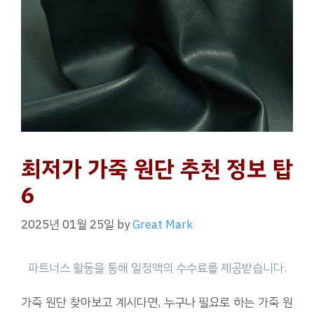
최저가 가죽 원단 추천 정보 탑
6
2025년 01월 25일
by
Great Mark
가죽 원단 찾아보고 계시다면, 누구나 필요로 하는 가죽 원