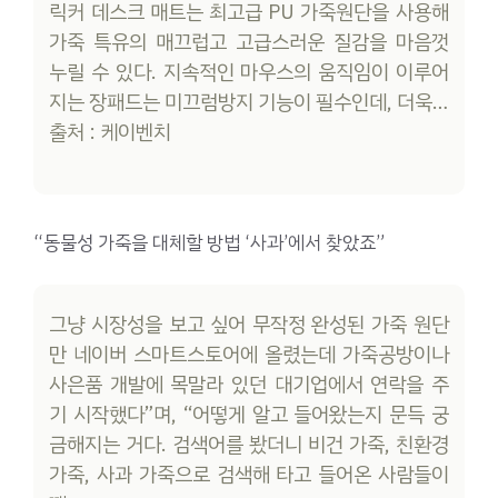
릭커 데스크 매트는 최고급 PU 가죽원단을 사용해
가죽 특유의 매끄럽고 고급스러운 질감을 마음껏
누릴 수 있다. 지속적인 마우스의 움직임이 이루어
지는 장패드는 미끄럼방지 기능이 필수인데, 더욱…
출처 : 케이벤치
“동물성 가죽을 대체할 방법 ‘사과’에서 찾았죠”
그냥 시장성을 보고 싶어 무작정 완성된 가죽 원단
만 네이버 스마트스토어에 올렸는데 가죽공방이나
사은품 개발에 목말라 있던 대기업에서 연락을 주
기 시작했다”며, “어떻게 알고 들어왔는지 문득 궁
금해지는 거다. 검색어를 봤더니 비건 가죽, 친환경
가죽, 사과 가죽으로 검색해 타고 들어온 사람들이