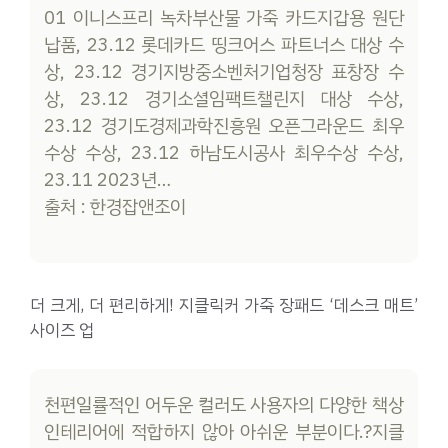
01 이니스프리 녹차부산물 가죽 카드지갑용 원단
납품, 23.12 롯데카드 띵크어스 파트너스 대상 수
상, 23.12 경기지방중소벤처기업청장 표창장 수
상, 23.12 경기소셜임팩트챌린지 대상 수상,
23.12 경기도경제과학진흥원 오픈그라운드 최우
수상 수상, 23.12 하남도시공사 최우수상 수상,
23.11 2023년…
출처 : 한경잡앤조이
더 크게, 더 편리하게! 지클릭커 가죽 장패드 ‘데스크 매트’
사이즈 업
천편일률적인 어두운 컬러도 사용자의 다양한 책상
인테리어에 적합하지 않아 아쉬운 부분이다.?지클