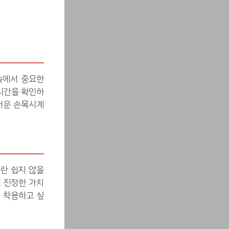
속에서 중요한
시간을 확인하
러운 손목시계
란 쉽지 않을
서 진정한 가치
 착용하고 싶