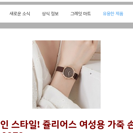
새로운 소식
상식 정보
그레잇 마트
유용한 제품
인 스타일! 쥴리어스 여성용 가죽 