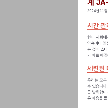
계 JA
2024년 11월
시간 관
현대 사회에
약속이나 일
는 것에 스
가 바로 해결
세련된 
우리는 모두
수 있습니다.
를 발휘합니
은 마음을 들