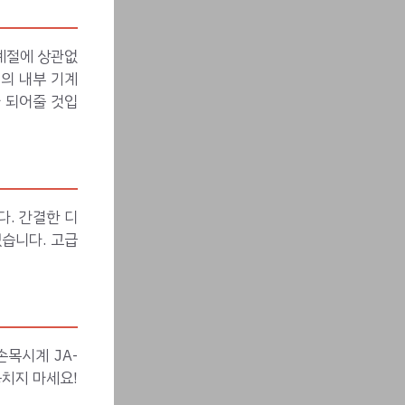
 계절에 상관없
의 내부 기계
 되어줄 것입
다. 간결한 디
습니다. 고급
목시계 JA-
놓치지 마세요!