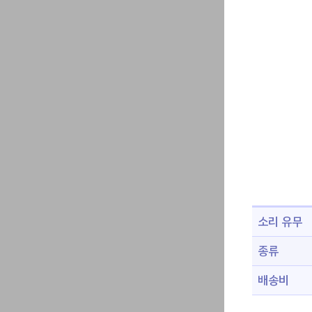
소리 유무
종류
배송비