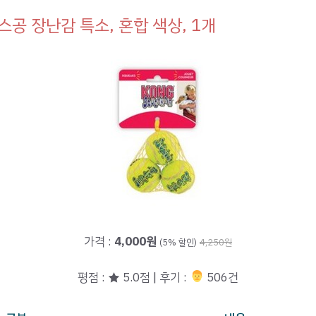
스공 장난감 특소, 혼합 색상, 1개
가격 :
4,000원
(5% 할인)
4,250원
평점 : ★ 5.0점 | 후기 :
‍‍ 506건