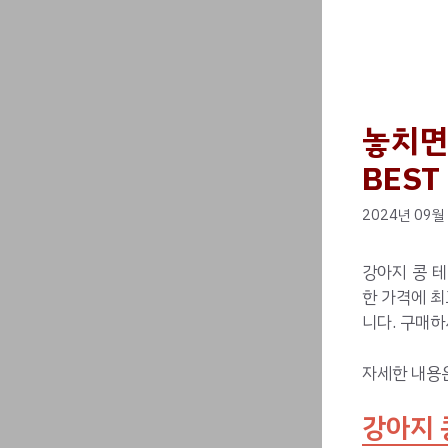
놓치면
BEST
2024년 09월
강아지 콩 
한 가격에 
니다. 구매하
자세한 내용
강아지 