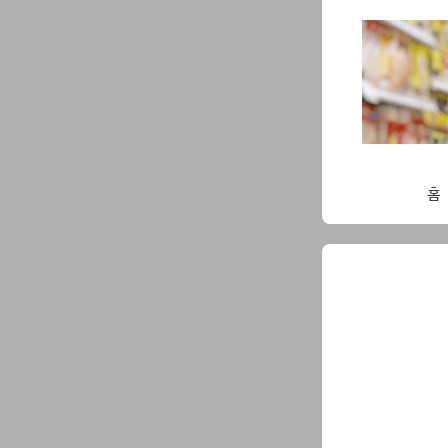
Skip
to
content
홈