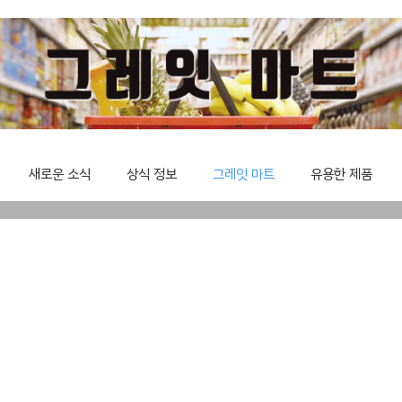
새로운 소식
상식 정보
그레잇 마트
유용한 제품