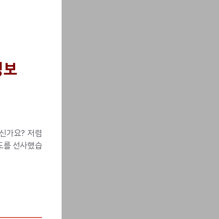
정보
신가요? 저렴
도를 선사했습