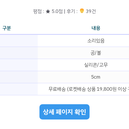
평점 : ★ 5.0점 | 후기 :
39건
구분
내용
소리있음
공/볼
실리콘/고무
5cm
무료배송 (로켓배송 상품 19,800원 이상 
상세 페이지 확인