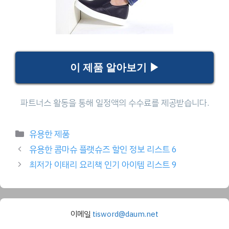
이 제품 알아보기 ▶
Categories
유용한 제품
유용한 콤마슈 플랫슈즈 할인 정보 리스트 6
최저가 이태리 요리책 인기 아이템 리스트 9
이메일
tisword@daum.net