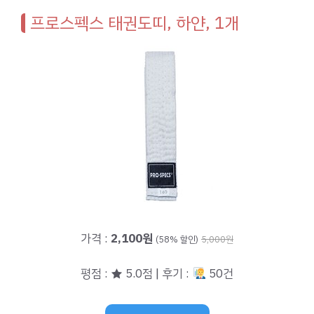
프로스펙스 태권도띠, 하얀, 1개
가격 :
2,100원
(58% 할인)
5,000원
평점 : ★ 5.0점 | 후기 :
50건