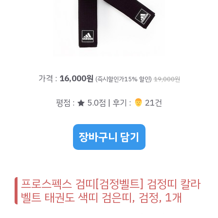
가격 :
16,000원
(즉시할인가15% 할인)
19,000원
평점 : ★ 5.0점 | 후기 :
‍‍ 21건
장바구니 담기
프로스펙스 검띠[검정벨트] 검정띠 칼라
벨트 태권도 색띠 검은띠, 검정, 1개