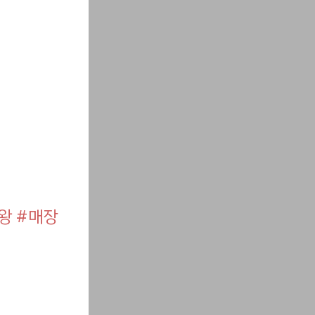
왕 #매장