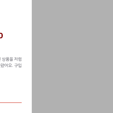
0
 상품을 저렴
아왔어요. 구입