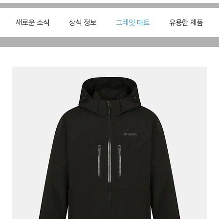
새로운 소식
상식 정보
그레잇 마트
유용한 제품