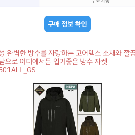
무료배송
구매 정보 확인
성 완벽한 방수를 자랑하는 고어텍스 소재와 깔
남으로 어디에서든 입기좋은 방수 자켓
501ALL_GS