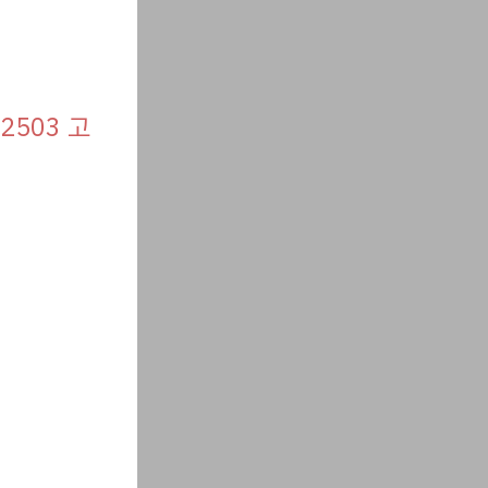
2503 고