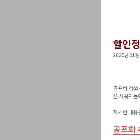
할인정
2025년 01월
골프화 검색 
은 사용자들의
자세한 내용
골프화 