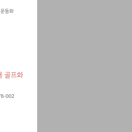
용 골프화