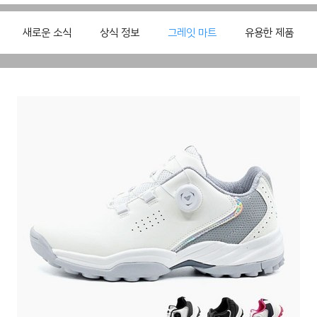
새로운 소식
상식 정보
그레잇 마트
유용한 제품