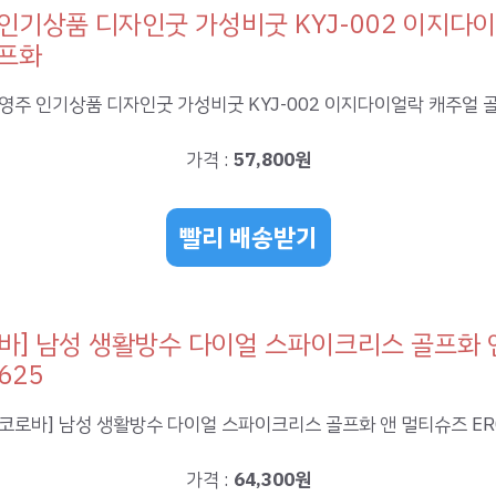
인기상품 디자인굿 가성비굿 KYJ-002 이지다
골프화
가격 :
57,800원
빨리 배송받기
바] 남성 생활방수 다이얼 스파이크리스 골프화 
625
가격 :
64,300원