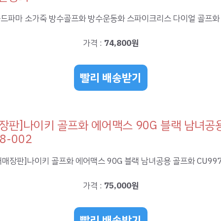
가격 :
74,800원
빨리 배송받기
장판]나이키 골프화 에어맥스 90G 블랙 남녀공
8-002
가격 :
75,000원
빨리 배송받기