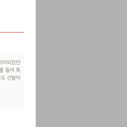
 비치되었던
를 들어 특
라도 신발이