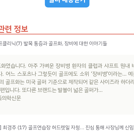
관련 정보
클리닉(7) 발목 통증과 골프화, 장비에 대한 이야기들
프화였습니다. 아주 가벼운 장비병 환자의 클럽과 샤프트 원내
. 어느 스포츠나 그렇듯이 골프에도 소위 ‘장비병’이라는… 예
의 골프화는 미국 골퍼 기준으로 제작되어 같은 사이즈라 하더
 편입니다. 또다른 브랜드는 발볼이 넓은 골퍼가…
민족의학신문
] 최경주 (17) 골프연습장 허드렛일 자청… 진심 통해 사장님께 신임