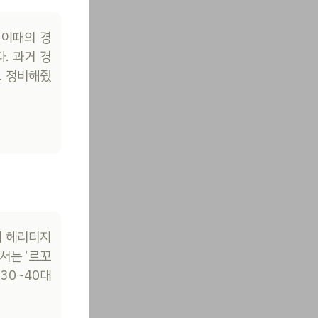
 이때의 경
. 과거 경
도 정비해줬
의 헤리티지
서는 ‘르꼬
30~40대