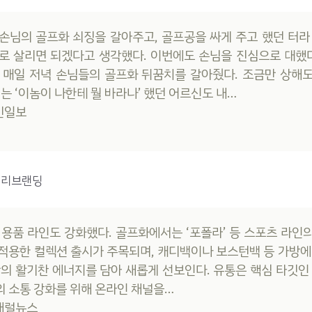
손님의 골프화 쇠징을 갈아주고, 골프공을 싸게 주고 했던 터라
로 살리면 되겠다고 생각했다. 이번에도 손님을 진심으로 대했다
 매일 저녁 손님들의 골프화 뒤꿈치를 갈아줬다. 조금만 상해
에는 ‘이놈이 나한테 뭘 바라나’ 했던 어르신도 내…
국민일보
 리브랜딩
 용품 라인도 강화했다. 골프화에서는 ‘포폴라’ 등 스포츠 라인
적용한 컬렉션 출시가 주목되며, 캐디백이나 보스턴백 등 가방에
만의 활기찬 에너지를 담아 새롭게 선보인다. 유통은 핵심 타깃인 
 소통 강화를 위해 온라인 채널을…
어패럴뉴스