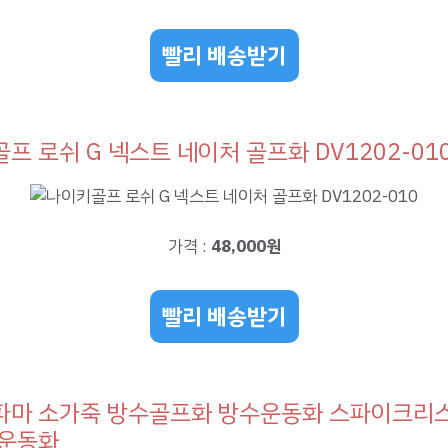
빨리 배송받기
프 로쉬 G 넥스트 네이처 골프화 DV1202-01
가격 :
48,000원
빨리 배송받기
파마 소가죽 방수골프화 방수운동화 스파이크리
 운동화