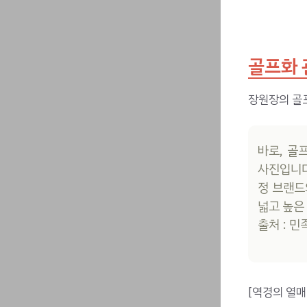
골프화 
장원장의 골프
바로, 골
사진입니다
정 브랜드
넓고 높은
출처 : 
[역경의 열매