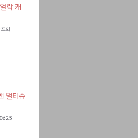
이얼락 캐
앤 멀티슈