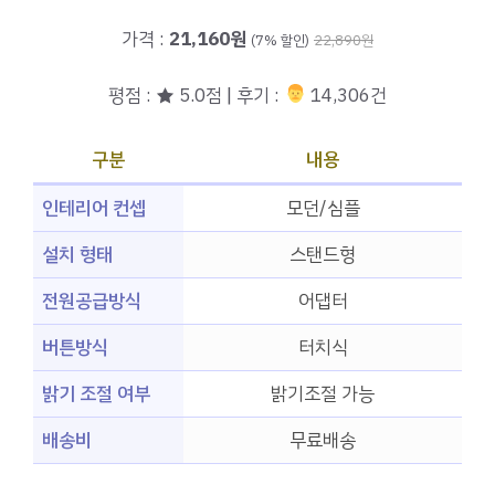
가격 :
21,160원
(7% 할인)
22,890원
평점 : ★ 5.0점 | 후기 :
‍‍ 14,306건
구분
내용
인테리어 컨셉
모던/심플
설치 형태
스탠드형
전원공급방식
어댑터
버튼방식
터치식
밝기 조절 여부
밝기조절 가능
배송비
무료배송