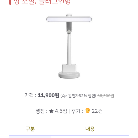
상 조절, 플러그인형
가격 :
11,900원
(즉시할인가82% 할인)
68,500원
평점 : ★ 4.5점 | 후기 :
22건
구분
내용