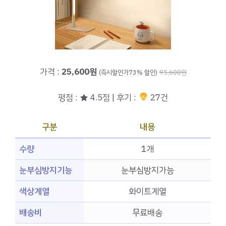
가격 :
25,600원
(즉시할인가73% 할인)
95,600원
평점 : ★ 4.5점 | 후기 :
27건
구분
내용
수량
1개
눈부심방지기능
눈부심방지가능
색상계열
화이트계열
배송비
무료배송