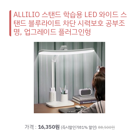
ALLILIO 스탠드 학습용 LED 와이드 스
탠드 블루라이트 차단 시력보호 공부조
명, 업그레이드 플러그인형
가격 :
16,350원
(즉시할인가81% 할인)
88,500원