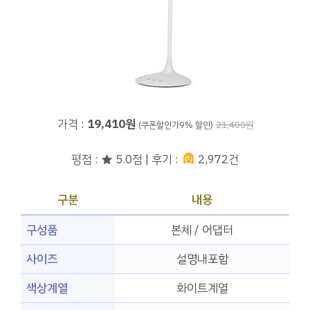
가격 :
19,410원
(쿠폰할인가9% 할인)
21,400원
평점 : ★ 5.0점 | 후기 :
2,972건
구분
내용
구성품
본체 / 어댑터
사이즈
설명내포함
색상계열
화이트계열