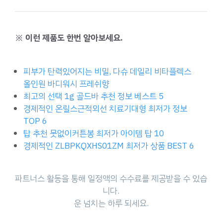
※ 이런 제품도 한번 알아보세요.
피부가 탄력있어지는 비밀, 다슈 데일리 비타플렉스
올인원 바디워시 프레쉬향
최고의 선택 1g 골드바 추천 정보 베스트 5
경제적인 온릴스근적외선 치료기대형 최저가 정보
TOP 6
탑 추천 못없이커튼봉 최저가 아이템 탑 10
경제적인 ZLBPKQXHS01ZM 최저가 상품 BEST 6
파트너스 활동을 통해 일정액의 수수료를 제공받을 수 있습
니다.
운 넘치는 하루 되세요.