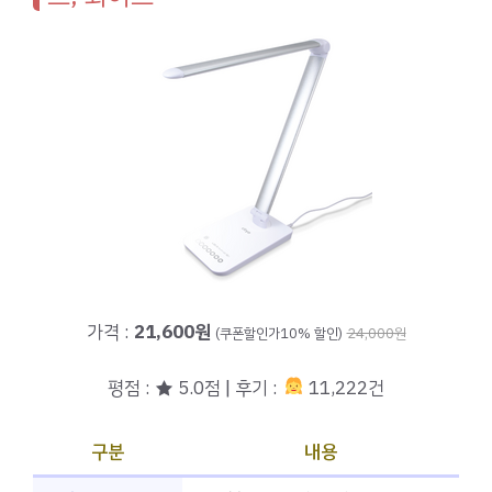
가격 :
21,600원
(쿠폰할인가10% 할인)
24,000원
평점 : ★ 5.0점 | 후기 :
11,222건
구분
내용