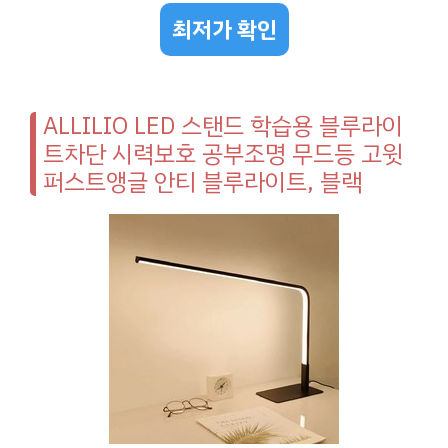
최저가 확인
ALLILIO LED 스탠드 학습용 블루라이
트차단 시력보호 공부조명 무드등 고윗
퍼스트앵글 안티 블루라이트, 블랙