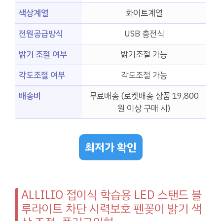
색상계열
화이트계열
전원공급방식
USB 충전식
밝기 조절 여부
밝기조절 가능
각도조절 여부
각도조절 가능
배송비
무료배송 (로켓배송 상품 19,800
원 이상 구매 시)
최저가 확인
ALLILIO 접이식 학습용 LED 스탠드 블
루라이트 차단 시력보호 펜꽂이 밝기 색