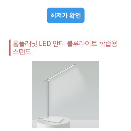
최저가 확인
홈플래닛 LED 안티 블루라이트 학습용
스탠드