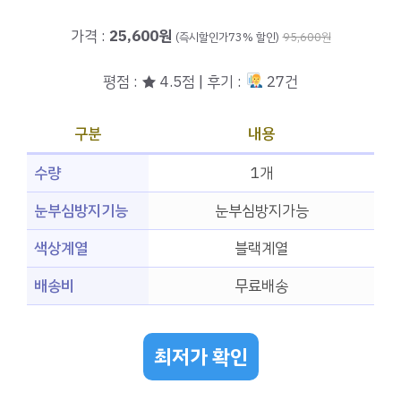
가격 :
25,600원
(즉시할인가73% 할인)
95,600원
평점 : ★ 4.5점 | 후기 :
27건
구분
내용
수량
1개
눈부심방지기능
눈부심방지가능
색상계열
블랙계열
배송비
무료배송
최저가 확인