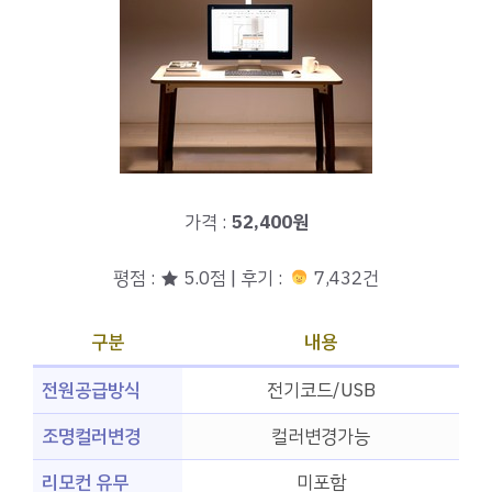
가격 :
52,400원
평점 : ★ 5.0점 | 후기 :
7,432건
구분
내용
전원공급방식
전기코드/USB
조명컬러변경
컬러변경가능
리모컨 유무
미포함