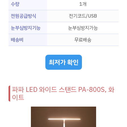
수량
1개
전원공급방식
전기코드/USB
눈부심방지기능
눈부심방지가능
배송비
무료배송
최저가 확인
파파 LED 와이드 스탠드 PA-800S, 화
이트