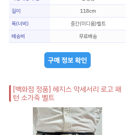
길이
118cm
폭(너비)
중간(미디움)벨트
배송비
무료배송
구매 정보 확인
[백화점 정품] 헤지스 악세서리 로고 패
턴 소가죽 벨트