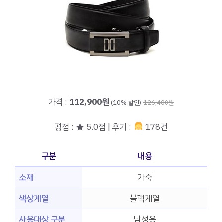
가격 :
112,900원
(10% 할인)
126,400원
평점 : ★ 5.0점 | 후기 :
178건
구분
내용
소재
가죽
색상계열
블랙계열
사용대상 구분
남성용