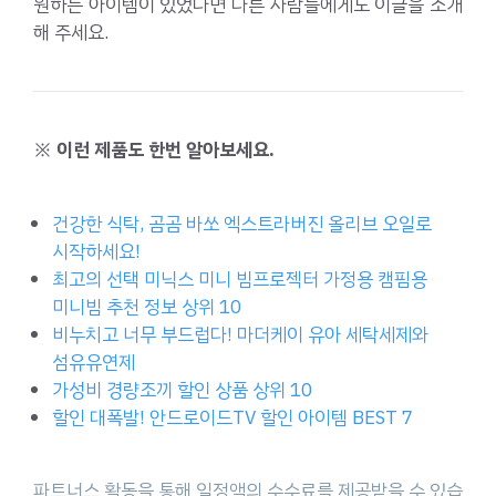
원하는 아이템이 있었다면 다른 사람들에게도 이글을 소개
해 주세요.
※ 이런 제품도 한번 알아보세요.
건강한 식탁, 곰곰 바쏘 엑스트라버진 올리브 오일로
시작하세요!
최고의 선택 미닉스 미니 빔프로젝터 가정용 캠핌용
미니빔 추천 정보 상위 10
비누치고 너무 부드럽다! 마더케이 유아 세탁세제와
섬유유연제
가성비 경량조끼 할인 상품 상위 10
할인 대폭발! 안드로이드TV 할인 아이템 BEST 7
파트너스 활동을 통해 일정액의 수수료를 제공받을 수 있습