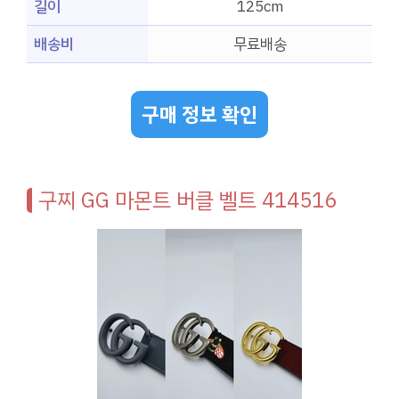
길이
125cm
배송비
무료배송
구매 정보 확인
구찌 GG 마몬트 버클 벨트 414516