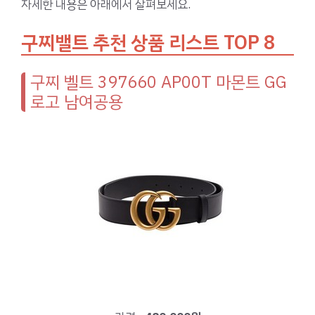
자세한 내용은 아래에서 살펴보세요.
구찌밸트 추천 상품 리스트 TOP 8
구찌 벨트 397660 AP00T 마몬트 GG
로고 남여공용