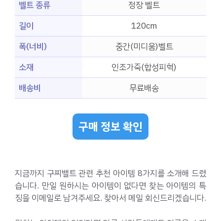
벨트 종류
정장 벨트
길이
120cm
폭(너비)
중간(미디움)벨트
소재
인조가죽(합성피혁)
배송비
무료배송
구매 정보 확인
지금까지 구찌밸트 관련 추천 아이템 8가지를 소개해 드렸
습니다. 만일 원하시는 아이템이 없다면 찾는 아이템의 특
징을 이메일로 남겨주세요. 찾아서 메일 회신드리겠습니다.