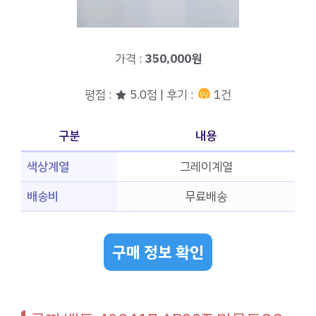
가격 :
350,000원
평점 : ★ 5.0점 | 후기 :
1건
구분
내용
색상계열
그레이계열
배송비
무료배송
구매 정보 확인