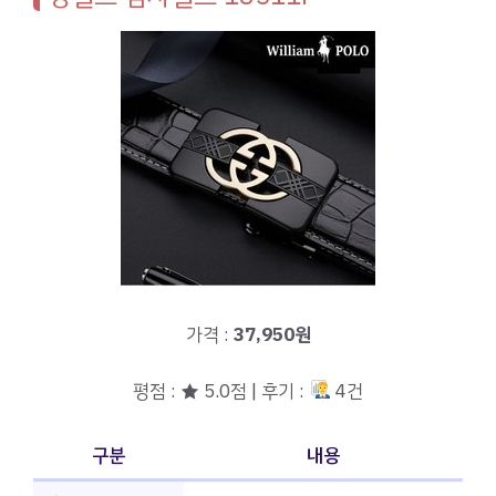
가격 :
37,950원
평점 : ★ 5.0점 | 후기 :
4건
구분
내용