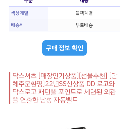
구분
내용
색상계열
블랙계열
배송비
무료배송
구매 정보 확인
닥스셔츠 [매장인기상품][선물추천] [단
체주문환영]22년SS신상품 DD 로고와
닥스로고 패턴을 포인트로 세련된 외관
을 연출한 남성 자동벨트