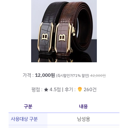
가격 :
12,000원
(즉시할인가71% 할인)
42,000원
평점 : ★ 4.5점 | 후기 :
260건
구분
내용
사용대상 구분
남성용