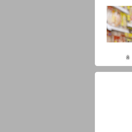
Skip
to
content
홈