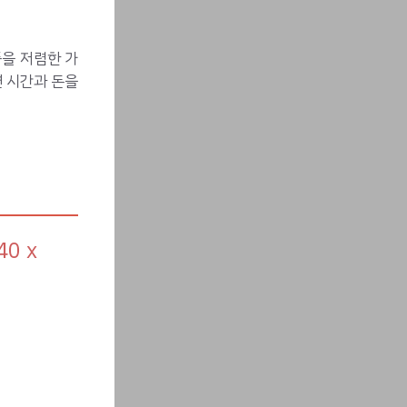
품을 저렴한 가
 시간과 돈을
0 x