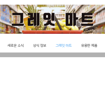
새로운 소식
상식 정보
그레잇 마트
유용한 제품