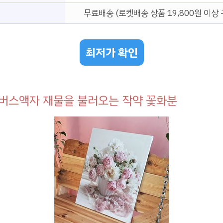
무료배송 (로켓배송 상품 19,800원 이상 
최저가 확인
버스액자 재물을 불러오는 작약 꽃화분