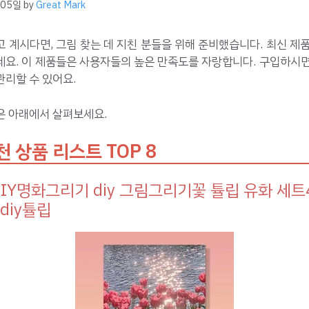
 05일
by
Great Mark
 계시다면, 그림 찾는 데 지친 분들을 위해 준비했습니다. 최신 제
세요. 이 제품들은 사용자들의 높은 만족도를 자랑합니다. 구입하시면
리할 수 있어요.
은 아래에서 살펴보세요.
천 상품 리스트 TOP 8
l DIY명화그리기 diy 그림그리기꽃 튤립 유화 세트4
 diy튤립