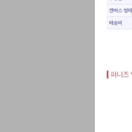
캔버스 형
배송비
퍼니즈 