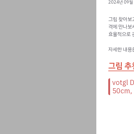
2024년 09월
그림 찾아보고
격에 만나보
효율적으로 관
자세한 내용
그림 추
votg
50cm,