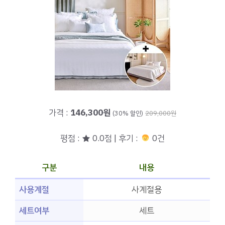
가격 :
146,300원
(30% 할인)
209,000원
평점 : ★ 0.0점 | 후기 :
0건
구분
내용
사용계절
사계절용
세트여부
세트