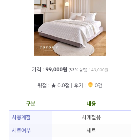
가격 :
99,000원
(33% 할인)
149,000원
평점 : ★ 0.0점 | 후기 :
0건
구분
내용
사용계절
사계절용
세트여부
세트