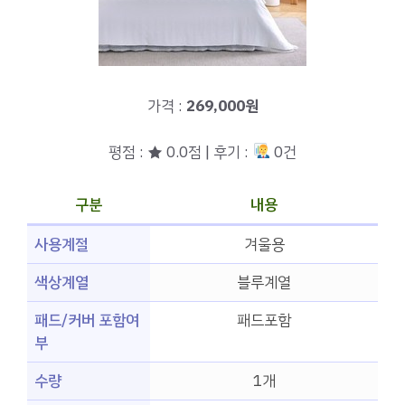
가격 :
269,000원
평점 : ★ 0.0점 | 후기 :
0건
구분
내용
사용계절
겨울용
색상계열
블루계열
패드/커버 포함여
패드포함
부
수량
1개