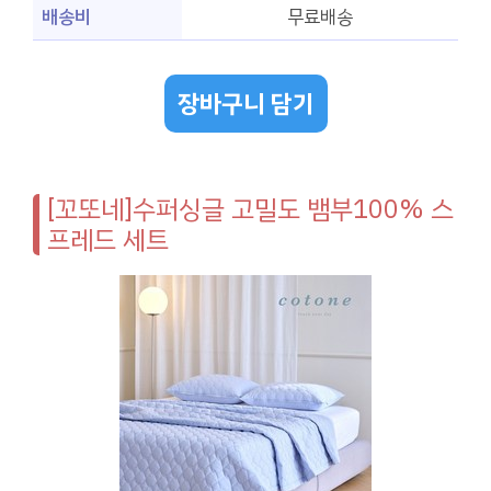
배송비
무료배송
장바구니 담기
[꼬또네]수퍼싱글 고밀도 뱀부100% 스
프레드 세트