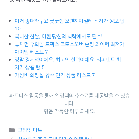
이거 좋더라구요 굿굿잼 오렌지마멀레 최저가 정보 탑
10
국내산 찹쌀, 이젠 당신의 식탁에서도 필수!
놓치면 후회할 트랙스 크로스오버 순정 와이퍼 최저가
아이템 베스트 7
정말 경제적이에요, 최고의 선택이에요. 티피텐트 최
저가 상품 탑 5
가성비 화장실 향수 인기 상품 리스트 7
파트너스 활동을 통해 일정액의 수수료를 제공받을 수 있습
니다.
행운 가득한 하루 되세요.
Categories
그레잇 마트