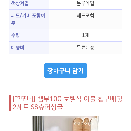
색상계열
블루계열
패드/커버 포함여
패드포함
부
수량
1개
배송비
무료배송
장바구니 담기
[꼬또네] 뱀부100 호텔식 이불 침구베딩
2세트 SS슈퍼싱글