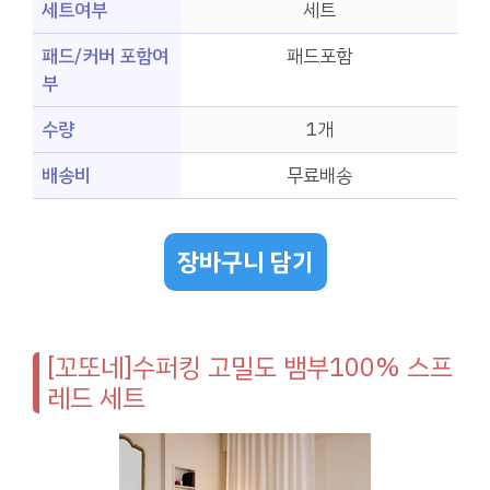
세트여부
세트
패드/커버 포함여
패드포함
부
수량
1개
배송비
무료배송
장바구니 담기
[꼬또네]수퍼킹 고밀도 뱀부100% 스프
레드 세트