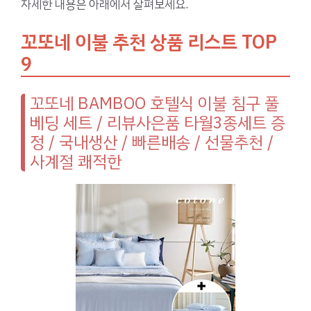
자세한 내용은 아래에서 살펴보세요.
꼬또네 이불 추천 상품 리스트 TOP
9
꼬또네 BAMBOO 호텔식 이불 침구 풀
베딩 세트 / 리뷰사은품 타월3종세트 증
정 / 국내생산 / 빠른배송 / 선물추천 /
사계절 쾌적한