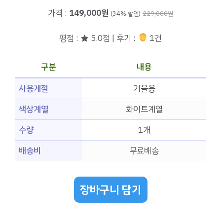
가격 :
149,000원
(34% 할인)
229,000원
평점 : ★ 5.0점 | 후기 :
1건
구분
내용
사용계절
겨울용
색상계열
화이트계열
수량
1개
배송비
무료배송
장바구니 담기