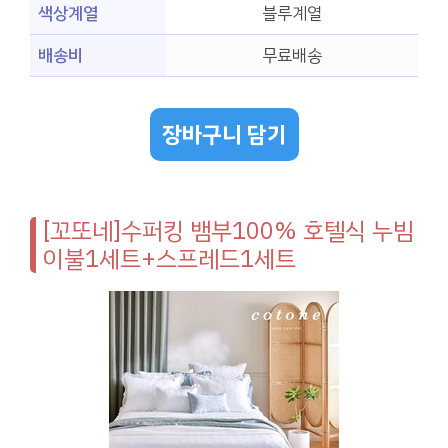
색상계열
블루계열
배송비
무료배송
장바구니 담기
[꼬또네]수퍼킹 뱀부100% 호텔식 누빔
이불1세트+스프레드1세트