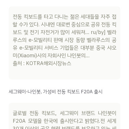
전동 킥보드를 타고 다니는 젊은 세대들을 자주 접
할 수가 있다. 시내엔 대로변 중심으로 공유 전동 킥
보드 및 전기 자전거가 많이 세워져… ru/by] 벨라
루스의 e-모빌리티 판매 시장 동향 벨라루스의 공
유 e-모빌리티 서비스 기업들은 대부분 중국 샤오
미(Xiaomi)사의 자회사인 나인봇의…
출처 : KOTRA해외시장뉴스
세그웨이-나인봇, 가성비 전동 킥보드 F20A 출시
글로벌 전동 킥보드, 세그웨이 브랜드 나인봇이
F20A 모델을 한국에 출시한다고 밝혔다.전 세계
30개 이상의 공유 협력 브랜드를 보유하고 있는 세