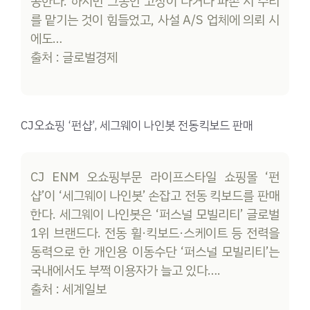
공한다. 하지만 그동안 고장이 나거나 파손 시 수리
를 맡기는 것이 힘들었고, 사설 A/S 업체에 의뢰 시
에도…
출처 : 글로벌경제
CJ오쇼핑 ‘펀샵’, 세그웨이 나인봇 전동킥보드 판매
CJ ENM 오쇼핑부문 라이프스타일 쇼핑몰 ‘펀
샵’이 ‘세그웨이 나인봇’ 손잡고 전동 킥보드를 판매
한다. 세그웨이 나인봇은 ‘퍼스널 모빌리티’ 글로벌
1위 브랜드다. 전동 휠·킥보드·스케이트 등 전력을
동력으로 한 개인용 이동수단 ‘퍼스널 모빌리티’는
국내에서도 부쩍 이용자가 늘고 있다….
출처 : 세계일보