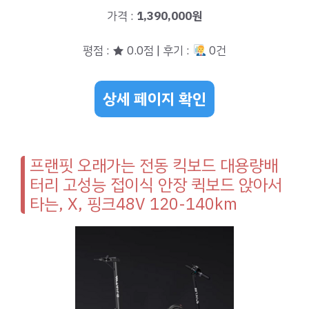
가격 :
1,390,000원
평점 : ★ 0.0점 | 후기 :
0건
상세 페이지 확인
프랜핏 오래가는 전동 킥보드 대용량배
터리 고성능 접이식 안장 퀵보드 앉아서
타는, X, 핑크48V 120-140km