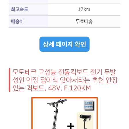
최고속도
17km
배송비
무료배송
상세 페이지 확인
모토테크 고성능 전동킥보드 전기 두발
성인 안장 접이식 앉아서타는 추천 안장
있는 퀵보드, 48V, F.120KM