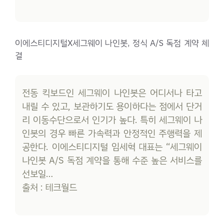
이에스티디지털X세그웨이 나인봇, 정식 A/S 독점 계약 체
결
전동 킥보드인 세그웨이 나인봇은 어디서나 타고
내릴 수 있고, 보관하기도 용이하다는 점에서 단거
리 이동수단으로서 인기가 높다. 특히 세그웨이 나
인봇의 경우 빠른 가속력과 안정적인 주행력을 제
공한다. 이에스티디지털 임세혁 대표는 “세그웨이
나인봇 A/S 독점 계약을 통해 수준 높은 서비스를
선보일…
출처 : 테크월드