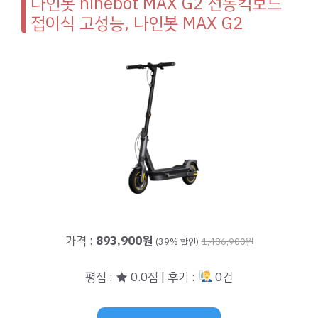
나인봇 ninebot MAX G2 전동킥보드
접이식 고성능, 나인봇 MAX G2
가격 :
893,900원
(39% 할인)
1,486,900원
평점 : ★ 0.0점 | 후기 :
0건