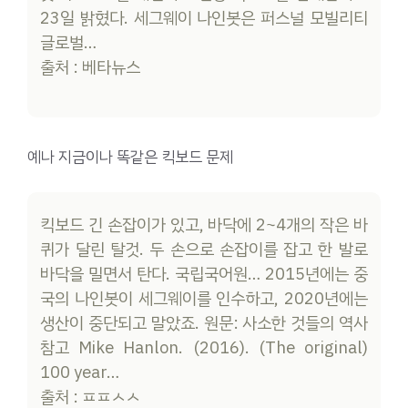
23일 밝혔다. 세그웨이 나인봇은 퍼스널 모빌리티
글로벌…
출처 : 베타뉴스
예나 지금이나 똑같은 킥보드 문제
킥보드 긴 손잡이가 있고, 바닥에 2~4개의 작은 바
퀴가 달린 탈것. 두 손으로 손잡이를 잡고 한 발로
바닥을 밀면서 탄다. 국립국어원… 2015년에는 중
국의 나인봇이 세그웨이를 인수하고, 2020년에는
생산이 중단되고 말았죠. 원문: 사소한 것들의 역사
참고 Mike Hanlon. (2016). (The original)
100 year…
출처 : ㅍㅍㅅㅅ