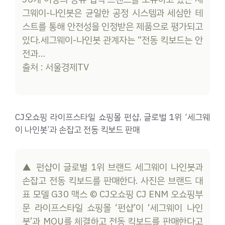
그웨이-나인봇은 균일한 공정 시스템과 세심한 테
스트를 통해 안전성을 인정받은 제품으로 평가되고
있다.세그웨이-나인봇 관계자는 “전동 킥보드는 안
전과…
출처 : 서울경제TV
CJ오쇼핑 라이프스타일 쇼핑몰 펀샵, 글로벌 1위 ‘세그웨
이 나인봇’과 손잡고 전동 킥보드 판매
▲ 펀샵이 글로벌 1위 브랜드 세그웨이 나인봇과
손잡고 전동 킥보드를 판매한다. 사진은 브랜드 대
표 모델 G30 맥스 © CJ오쇼핑 CJ ENM 오쇼핑부
문 라이프스타일 쇼핑몰 ‘펀샵’이 ‘세그웨이 나인
봇’과 MOU를 체결하고 전동 킥보드를 판매한다고