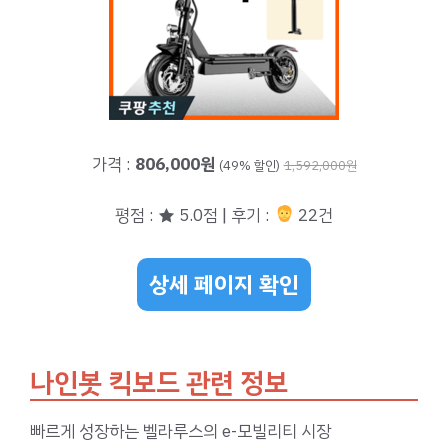
가격 :
806,000원
(49% 할인)
1,592,000원
평점 : ★ 5.0점 | 후기 :
22건
상세 페이지 확인
나인봇 킥보드 관련 정보
빠르게 성장하는 벨라루스의 e-모빌리티 시장