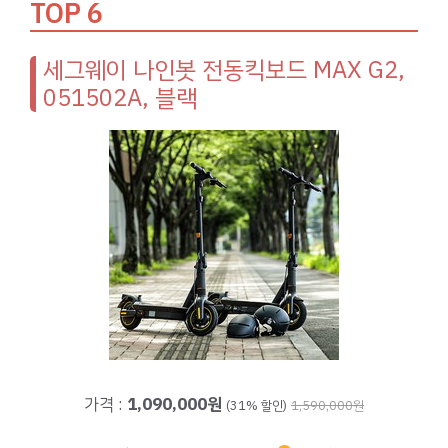
TOP 6
세그웨이 나인봇 전동킥보드 MAX G2,
051502A, 블랙
가격 :
1,090,000원
(31% 할인)
1,590,000원