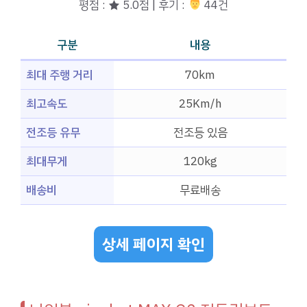
평점 : ★ 5.0점 | 후기 :
‍‍ 44건
구분
내용
최대 주행 거리
70km
최고속도
25Km/h
전조등 유무
전조등 있음
최대무게
120kg
배송비
무료배송
상세 페이지 확인