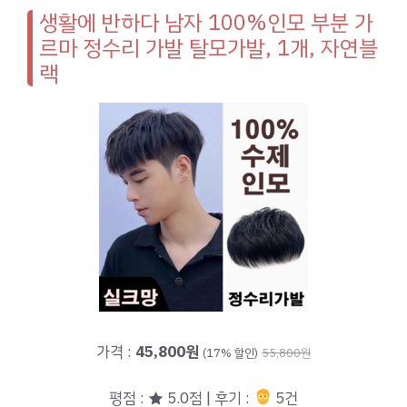
생활에 반하다 남자 100%인모 부분 가
르마 정수리 가발 탈모가발, 1개, 자연블
랙
가격 :
45,800원
(17% 할인)
55,800원
평점 : ★ 5.0점 | 후기 :
5건