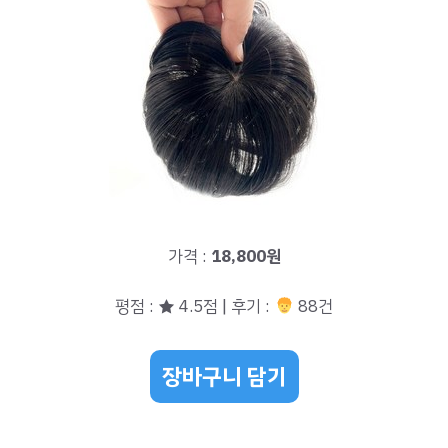
가격 :
18,800원
평점 : ★ 4.5점 | 후기 :
88건
장바구니 담기