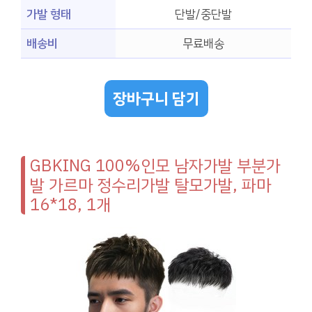
가발 형태
단발/중단발
배송비
무료배송
장바구니 담기
GBKING 100%인모 남자가발 부분가
발 가르마 정수리가발 탈모가발, 파마
16*18, 1개