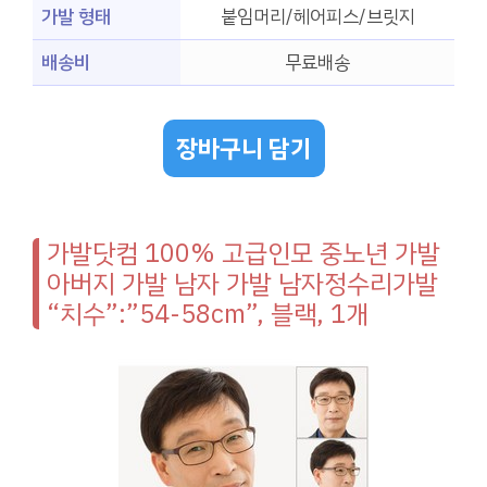
가발 형태
붙임머리/헤어피스/브릿지
배송비
무료배송
장바구니 담기
가발닷컴 100% 고급인모 중노년 가발
아버지 가발 남자 가발 남자정수리가발
“치수”:”54-58cm”, 블랙, 1개