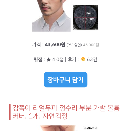
가격 :
43,600원
(9% 할인)
48,000원
평점 : ★ 4.0점 | 후기 :
63건
장바구니 담기
감쪽이 리얼두피 정수리 부분 가발 볼륨
커버, 1개, 자연검정