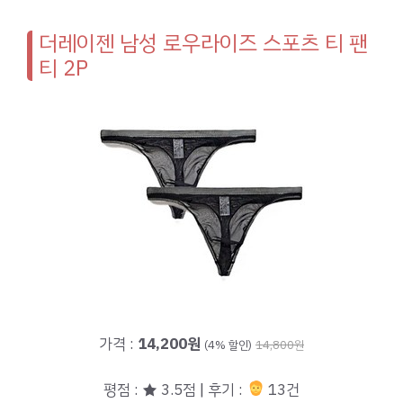
더레이젠 남성 로우라이즈 스포츠 티 팬
티 2P
가격 :
14,200원
(4% 할인)
14,800원
평점 : ★ 3.5점 | 후기 :
13건