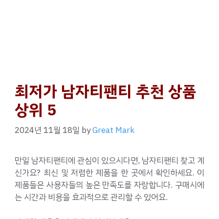
최저가 남자티팬티 추천 상품
상위 5
2024년 11월 18일
by
Great Mark
만일 남자티팬티에 관심이 있으시다면, 남자티팬티 찾고 계
신가요? 최신 및 저렴한 제품을 한 곳에서 확인하세요. 이
제품들은 사용자들의 높은 만족도를 자랑합니다. 구매시에
는 시간과 비용을 효과적으로 관리할 수 있어요.