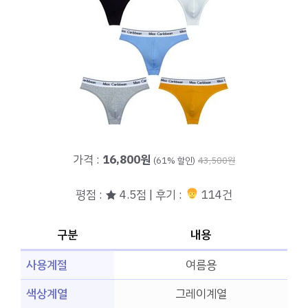
가격 :
16,800원
(61% 할인)
43,500원
평점 : ★ 4.5점 | 후기 :
114건
구분
내용
사용계절
여름용
색상계열
그레이계열