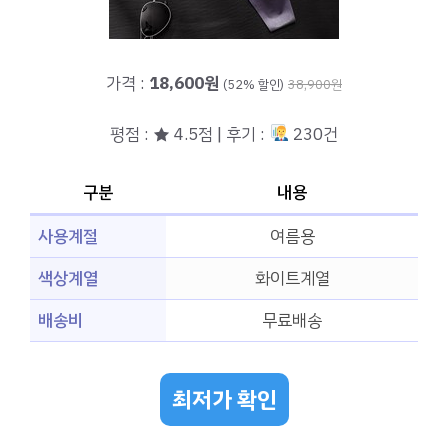
가격 :
18,600원
(52% 할인)
38,900원
평점 : ★ 4.5점 | 후기 :
230건
구분
내용
사용계절
여름용
색상계열
화이트계열
배송비
무료배송
최저가 확인