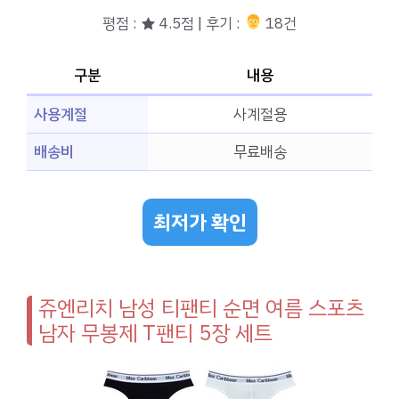
평점 : ★ 4.5점 | 후기 :
‍‍ 18건
구분
내용
사용계절
사계절용
배송비
무료배송
최저가 확인
쥬엔리치 남성 티팬티 순면 여름 스포츠
남자 무봉제 T팬티 5장 세트