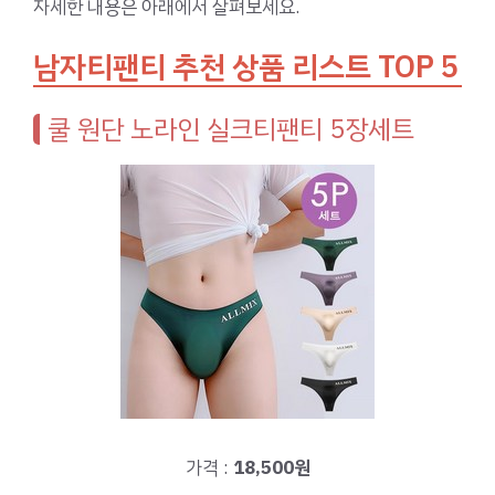
자세한 내용은 아래에서 살펴보세요.
남자티팬티 추천 상품 리스트 TOP 5
쿨 원단 노라인 실크티팬티 5장세트
가격 :
18,500원