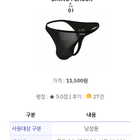
가격 :
11,500원
평점 : ★ 5.0점 | 후기 :
27건
구분
내용
사용대상 구분
남성용