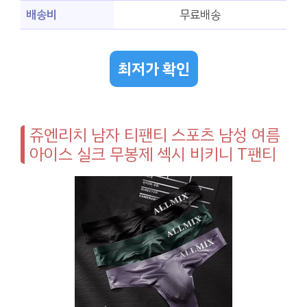
배송비
무료배송
최저가 확인
쥬엔리치 남자 티팬티 스포츠 남성 여름
아이스 실크 무봉제 섹시 비키니 T팬티