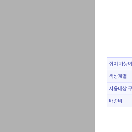
접이 가능
색상계열
사용대상 
배송비