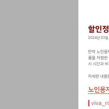
할인정
2024년 03월
만약 노인용
품을 저렴한
시 시간과 비
자세한 내용
노인용지
viva