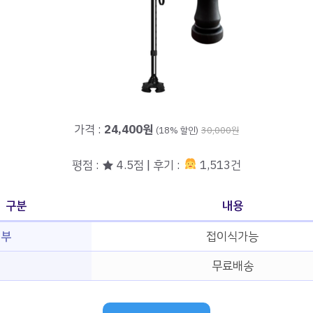
가격 :
24,400원
(18% 할인)
30,000원
평점 : ★ 4.5점 | 후기 :
1,513건
구분
내용
여부
접이식가능
무료배송