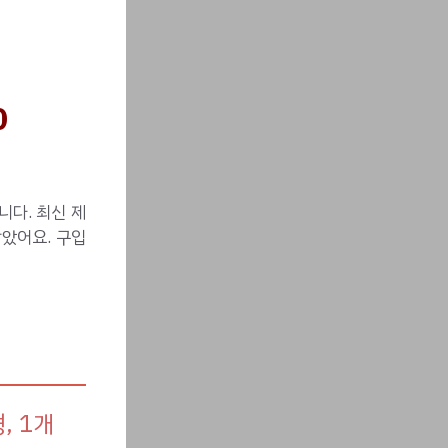
0
다. 최신 제
았어요. 구입
, 1개