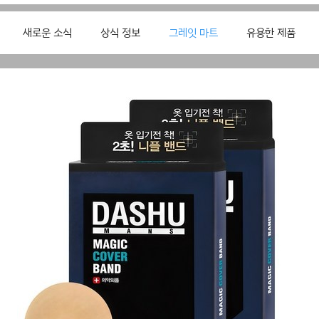
새로운 소식
상식 정보
그레잇 마트
유용한 제품