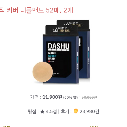
직 커버 니플밴드 52매, 2개
가격 :
11,900원
(60% 할인)
30,000원
평점 : ★ 4.5점 | 후기 :
23,980건