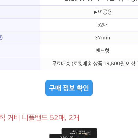
남여공용
52매
)
37mm
밴드형
무료배송 (로켓배송 상품 19,800원 이상 
구매 정보 확인
직 커버 니플밴드 52매, 2개