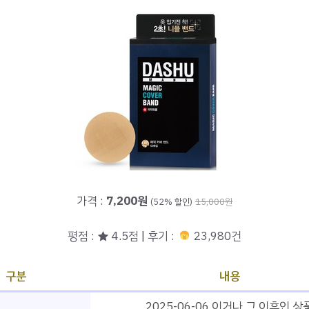
가격 :
7,200원
(52% 할인)
15,000원
평점 : ★ 4.5점 | 후기 :
23,980건
구분
내용
2025-06-06 이거나 그 이후인 상