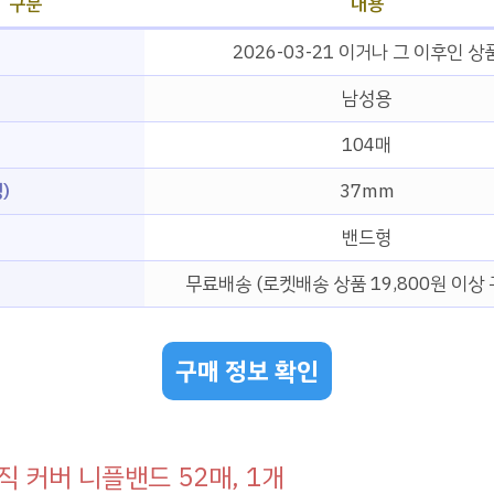
구분
내용
2026-03-21 이거나 그 이후인 상
남성용
104매
)
37mm
밴드형
무료배송 (로켓배송 상품 19,800원 이상 
구매 정보 확인
직 커버 니플밴드 52매, 1개