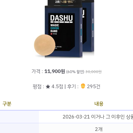
가격 :
11,900원
(60% 할인)
30,000원
평점 : ★ 4.5점 | 후기 :
295건
구분
내용
2026-03-21 이거나 그 이후인 상
2개