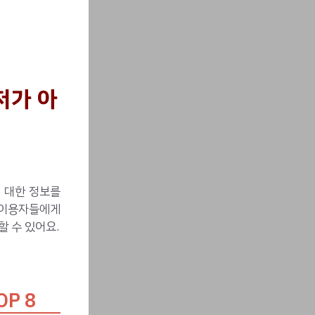
저가 아
에 대한 정보를
 이용자들에게
 수 있어요.
P 8