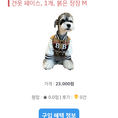
견옷 페이스, 1개, 붉은 정장 M
가격 :
23,000원
평점 : ★ 0.0점 | 후기 :
‍‍ 0건
구입 혜택 정보