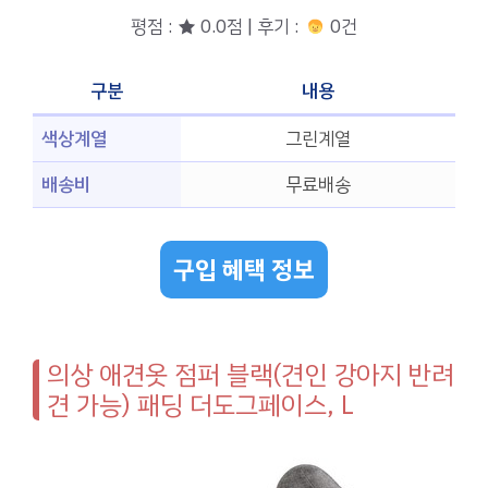
평점 : ★ 0.0점 | 후기 :
0건
구분
내용
색상계열
그린계열
배송비
무료배송
구입 혜택 정보
의상 애견옷 점퍼 블랙(견인 강아지 반려
견 가능) 패딩 더도그페이스, L