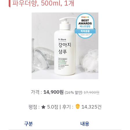
파우더향, 500ml, 1개
가격 :
14,900원
(16% 할인)
17,900원
평점 : ★ 5.0점 | 후기 :
14,325건
구분
내용