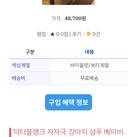
가격 :
48,700원
평점 : ★ 0.0점 | 후기 :
0건
구분
내용
색상계열
바이올렛/보라계열
배송비
무료배송
구입 혜택 정보
닥터블랭크 저자극 강아지 샴푸 베이비