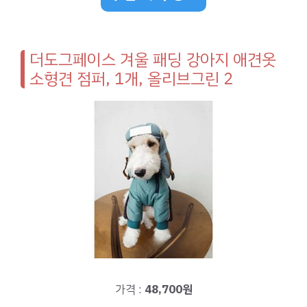
더도그페이스 겨울 패딩 강아지 애견옷
소형견 점퍼, 1개, 올리브그린 2
가격 :
48,700원