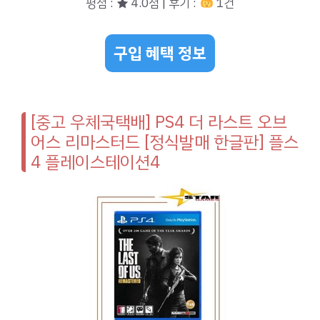
평점 : ★ 4.0점 | 후기 :
1건
구입 혜택 정보
[중고 우체국택배] PS4 더 라스트 오브
어스 리마스터드 [정식발매 한글판] 플스
4 플레이스테이션4