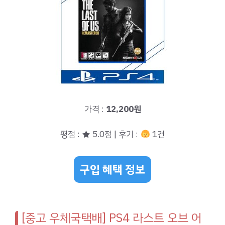
가격 :
12,200원
평점 : ★ 5.0점 | 후기 :
1건
구입 혜택 정보
[중고 우체국택배] PS4 라스트 오브 어