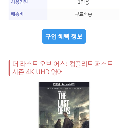
사용인원
1인용
배송비
무료배송
구입 혜택 정보
더 라스트 오브 어스: 컴플리트 퍼스트
시즌 4K UHD 영어