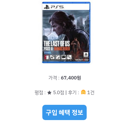
가격 :
67,400원
평점 : ★ 5.0점 | 후기 :
1건
구입 혜택 정보