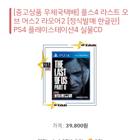
[중고상품 우체국택배] 플스4 라스트 오
브 어스2 라오어2 [정식발매 한글판]
PS4 플레이스테이션4 실물CD
가격 :
39,800원