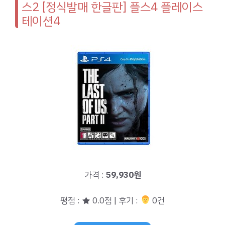
스2 [정식발매 한글판] 플스4 플레이스
테이션4
가격 :
59,930원
평점 : ★ 0.0점 | 후기 :
‍‍ 0건