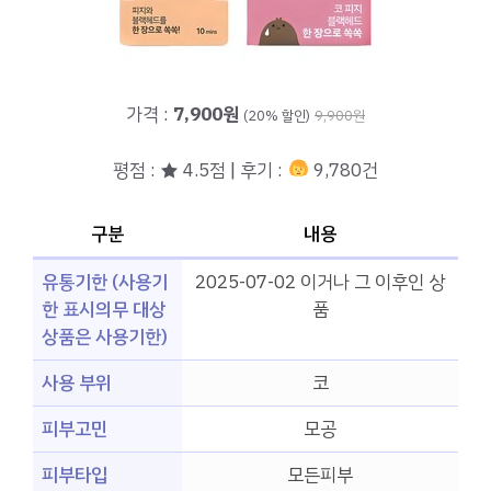
가격 :
7,900원
(20% 할인)
9,900원
평점 : ★ 4.5점 | 후기 :
9,780건
구분
내용
유통기한 (사용기
2025-07-02 이거나 그 이후인 상
한 표시의무 대상
품
상품은 사용기한)
사용 부위
코
피부고민
모공
피부타입
모든피부