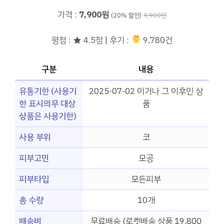
가격 :
7,900원
(20% 할인)
9,900원
평점 : ★ 4.5점 | 후기 :
‍‍ 9,780건
구분
내용
유통기한 (사용기
2025-07-02 이거나 그 이후인 상
한 표시의무 대상
품
상품은 사용기한)
사용 부위
코
피부고민
모공
피부타입
모든피부
총 수량
10개
배송비
무료배송 (로켓배송 상품 19,800