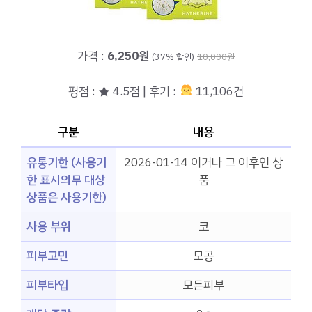
가격 :
6,250원
(37% 할인)
10,000원
평점 : ★ 4.5점 | 후기 :
11,106건
구분
내용
유통기한 (사용기
2026-01-14 이거나 그 이후인 상
한 표시의무 대상
품
상품은 사용기한)
사용 부위
코
피부고민
모공
피부타입
모든피부