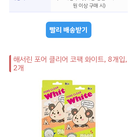
원 이상 구매 시)
빨리 배송받기
해서린 포어 클리어 코팩 화이트, 8개입,
2개