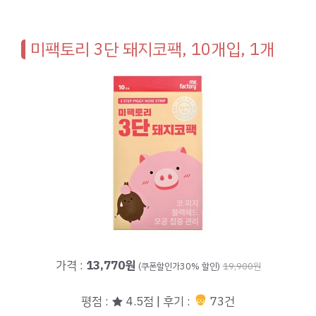
미팩토리 3단 돼지코팩, 10개입, 1개
가격 :
13,770원
(쿠폰할인가30% 할인)
19,900원
평점 : ★ 4.5점 | 후기 :
73건