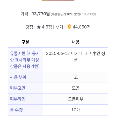
가격 :
13,770원
(쿠폰할인가30% 할인)
19,900원
평점 : ★ 4.5점 | 후기 :
44,050건
구분
내용
유통기한 (사용기
2025-06-13 이거나 그 이후인 상
한 표시의무 대상
품
상품은 사용기한)
사용 부위
코
피부고민
모공
피부타입
모든피부
총 수량
10개