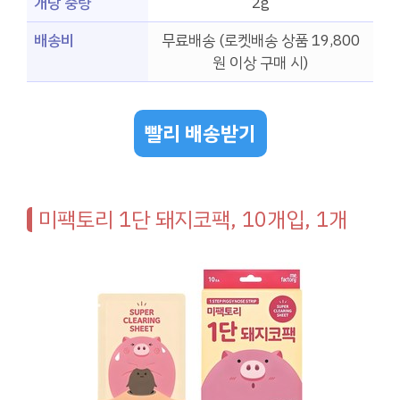
개당 중량
2g
배송비
무료배송 (로켓배송 상품 19,800
원 이상 구매 시)
빨리 배송받기
미팩토리 1단 돼지코팩, 10개입, 1개