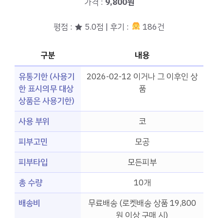
가격 :
9,800원
평점 : ★ 5.0점 | 후기 :
186건
구분
내용
유통기한 (사용기
2026-02-12 이거나 그 이후인 상
한 표시의무 대상
품
상품은 사용기한)
사용 부위
코
피부고민
모공
피부타입
모든피부
총 수량
10개
배송비
무료배송 (로켓배송 상품 19,800
원 이상 구매 시)