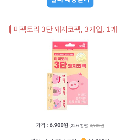
미팩토리 3단 돼지코팩, 3개입, 1개
가격 :
6,900원
(22% 할인)
8,900원