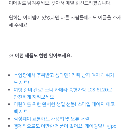
이메일로 남겨주세요. 찾아서 메일 회신드리겠습니다.
원하는 아이템이 있었다면 다른 사람들에게도 이글을 소개
해 주세요.
※ 이런 제품도 한번 알아보세요.
수영장에서 주목받고 싶다면? 라틱 남자 여자 래쉬가
드 세트!
여행 준비 완료! 소니 카메라 중형가방 LCS-SL20로
안전하게 지켜보세요
어린이를 위한 완벽한 생일 선물! 스마일 데이지 에코
백 세트
삼성페이 교통카드 사용법 및 오류 해결
경제적으로도 이만한 제품이 없어요. 게이밍일체형pc