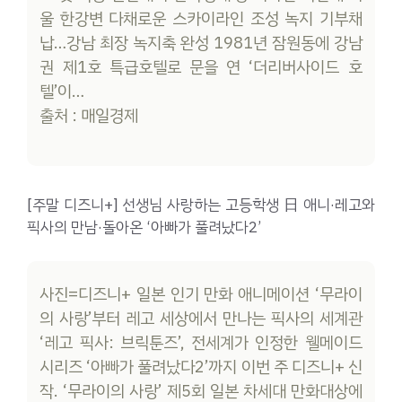
울 한강변 다채로운 스카이라인 조성 녹지 기부채
납…강남 최장 녹지축 완성 1981년 잠원동에 강남
권 제1호 특급호텔로 문을 연 ‘더리버사이드 호
텔’이…
출처 : 매일경제
[주말 디즈니+] 선생님 사랑하는 고등학생 日 애니·레고와
픽사의 만남·돌아온 ‘아빠가 풀려났다2’
사진=디즈니+ 일본 인기 만화 애니메이션 ‘무라이
의 사랑’부터 레고 세상에서 만나는 픽사의 세계관
‘레고 픽사: 브릭툰즈’, 전세계가 인정한 웰메이드
시리즈 ‘아빠가 풀려났다2’까지 이번 주 디즈니+ 신
작. ‘무라이의 사랑’ 제5회 일본 차세대 만화대상에