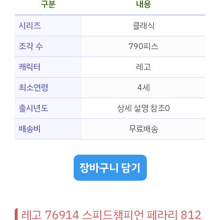
구분
내용
시리즈
클래식
조각 수
790피스
캐릭터
레고
최소연령
4세
출시년도
상세 설명 참조0
배송비
무료배송
장바구니 담기
레고 76914 스피드챔피언 페라리 812