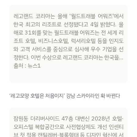
레고랜드 코리아는 올해 ‘월드트래블 어워즈’에서
한국 최고의 리조트로 선정됐다고 4일 밝혔다. 올
해로 31회를 맞는 월드트래블 어워즈는 전 세계 리
조트 호텔, 비즈니스호텔, 럭셔리호텔 등을 인지도
와 고객 서비스를 중심으로 심사해 우수 기업을 선
정한다. 이번 수상으로 레고랜드 코리아는 한국을…
출처 : 뉴스1
‘레고모양 호텔은 처음이지’ 강남 스카이라인 확 바뀐다
잠원동 더리버사이드 47층 대변신 2028년 호텔·
오피스텔 복합공간으로 사전협상제도 개선 인센티
브 첫 적용 캔틸레버·블록형태 등 디자인 혁신에 서