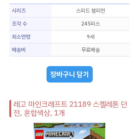
시리즈
스피드 챔피언
조각 수
245피스
최소연령
9세
배송비
무료배송
장바구니 담기
레고 마인크래프트 21189 스켈레톤 던
전, 혼합색상, 1개