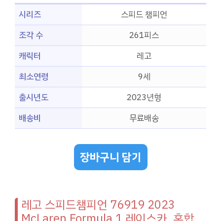
시리즈
스피드 챔피언
조각 수
261피스
캐릭터
레고
최소연령
9세
출시년도
2023년형
배송비
무료배송
장바구니 담기
레고 스피드챔피언 76919 2023
McLaren Formula 1 레이스카, 혼합