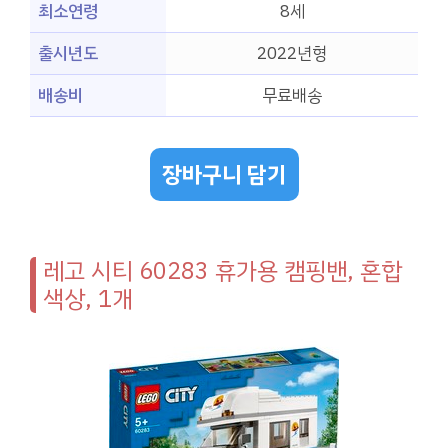
최소연령
8세
출시년도
2022년형
배송비
무료배송
장바구니 담기
레고 시티 60283 휴가용 캠핑밴, 혼합
색상, 1개