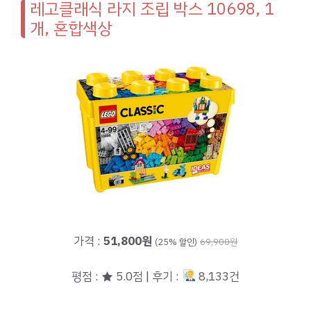
레고클래식 라지 조립 박스 10698, 1
개, 혼합색상
가격 :
51,800원
(25% 할인)
69,900원
평점 : ★ 5.0점 | 후기 :
8,133건