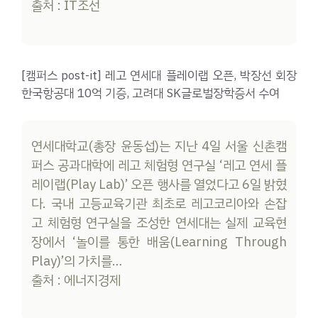
출처 : IT조선
[캠퍼스 post-it] 레고 연세대 플레이랩 오픈, 박장선 회장
한국항공대 10억 기증, 고려대 SK글로벌장학증서 수여
연세대학교(총장 윤동섭)는 지난 4일 서울 신촌캠
퍼스 공과대학에 레고 체험형 연구실 ‘레고 연세 플
레이랩(Play Lab)’ 오픈 행사를 열었다고 6일 밝혔
다. 국내 고등교육기관 최초로 레고코리아와 손잡
고 체험형 연구실을 조성한 연세대는 실제 교육현
장에서 ‘놀이를 통한 배움(Learning Through
Play)’의 가치를…
출처 : 에너지경제