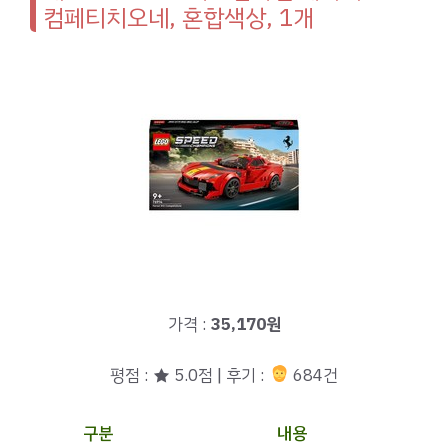
컴페티치오네, 혼합색상, 1개
가격 :
35,170원
평점 : ★ 5.0점 | 후기 :
684건
구분
내용