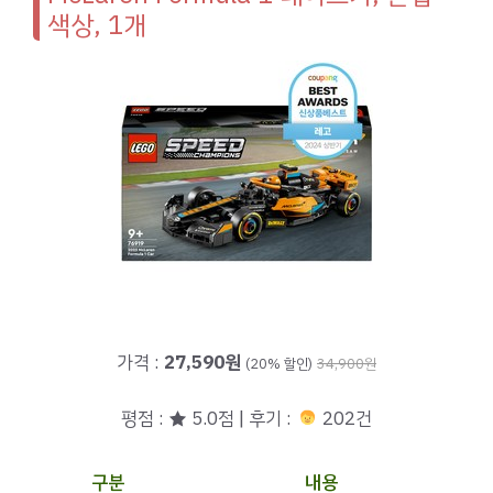
색상, 1개
가격 :
27,590원
(20% 할인)
34,900원
평점 : ★ 5.0점 | 후기 :
202건
구분
내용