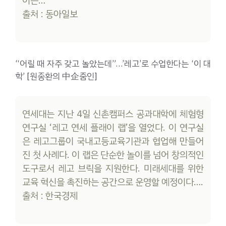
이는…
출처 : 동아일보
“어릴 때 자주 갖고 놀았는데”…’레고’로 수업한다는 ‘이 대
학’ [원종환의 中企줌인]
연세대는 지난 4일 신촌캠퍼스 공과대학에 체험형
연구실 ‘레고 연세 플래이 랩’을 열었다. 이 연구실
은 레고그룹이 국내고등교육기관과 협업해 만들어
진 첫 사례다. 이 랩은 단순한 놀이를 넘어 창의적인
도구로서 레고 브릭을 지원한다. 미래세대를 위한
교육 혁신을 촉진하는 공간으로 운영할 예정이다….
출처 : 한국경제