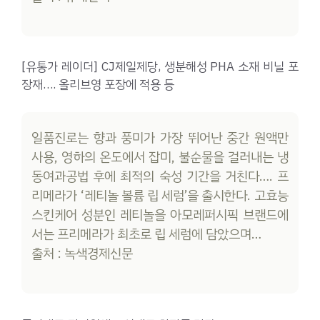
[유통가 레이더] CJ제일제당, 생분해성 PHA 소재 비닐 포
장재…. 올리브영 포장에 적용 등
일품진로는 향과 풍미가 가장 뛰어난 중간 원액만
사용, 영하의 온도에서 잡미, 불순물을 걸러내는 냉
동여과공법 후에 최적의 숙성 기간을 거친다…. 프
리메라가 ‘레티놀 볼륨 립 세럼’을 출시한다. 고효능
스킨케어 성분인 레티놀을 아모레퍼시픽 브랜드에
서는 프리메라가 최초로 립 세럼에 담았으며…
출처 : 녹색경제신문