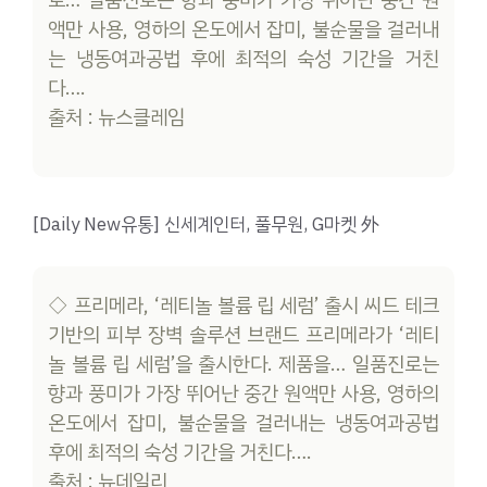
액만 사용, 영하의 온도에서 잡미, 불순물을 걸러내
는 냉동여과공법 후에 최적의 숙성 기간을 거친
다….
출처 : 뉴스클레임
[Daily New유통] 신세계인터, 풀무원, G마켓 外
◇ 프리메라, ‘레티놀 볼륨 립 세럼’ 출시 씨드 테크
기반의 피부 장벽 솔루션 브랜드 프리메라가 ‘레티
놀 볼륨 립 세럼’을 출시한다. 제품을… 일품진로는
향과 풍미가 가장 뛰어난 중간 원액만 사용, 영하의
온도에서 잡미, 불순물을 걸러내는 냉동여과공법
후에 최적의 숙성 기간을 거친다….
출처 : 뉴데일리