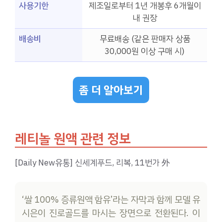
사용기한
제조일로부터 1년 개봉후 6개월이
내 권장
배송비
무료배송 (같은 판매자 상품
30,000원 이상 구매 시)
좀 더 알아보기
레티놀 원액 관련 정보
[Daily New유통] 신세계푸드, 리복, 11번가 外
‘쌀 100% 증류원액 함유’라는 자막과 함께 모델 유
시은이 진로골드를 마시는 장면으로 전환된다. 이