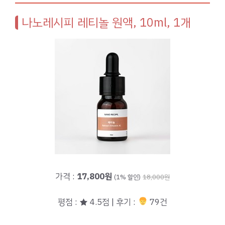
나노레시피 레티놀 원액, 10ml, 1개
가격 :
17,800원
(1% 할인)
18,000원
평점 : ★ 4.5점 | 후기 :
79건