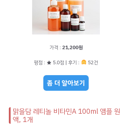
가격 :
21,200원
평점 : ★ 5.0점 | 후기 :
52건
좀 더 알아보기
맑을담 레티놀 비타민A 100ml 앰플 원
액, 1개