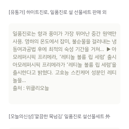
[유통가] 하이트진로, 일품진로 설 선물세트 판매 외
일품진로는 향과 풍미가 가장 뛰어난 중간 원액만
사용. 영하의 온도에서 잡미, 불순물을 걸러내는 냉
동여과공법 후에 최적의 숙성 기간을 거쳐… ▶아
모레퍼시픽 프리메라, ‘레티놀 볼륨 립 세럼’ 출시
아모레퍼시픽 프리메라가 ‘레티놀 볼륨 립 세럼’을
출시한다고 밝혔다. 고효능 스킨케어 성분인 레티
놀을…
출처 : 위클리오늘
[오늘의신상]’깔끔한 목넘김’ 일품진로 설선물세트 外