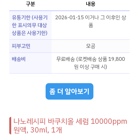
구분
내용
유통기한 (사용기
2026-01-15 이거나 그 이후인 상
한 표시의무 대상
품
상품은 사용기한)
피부고민
모공
배송비
무료배송 (로켓배송 상품 19,800
원 이상 구매 시)
좀 더 알아보기
나노레시피 바쿠치올 세럼 10000ppm
원액, 30ml, 1개