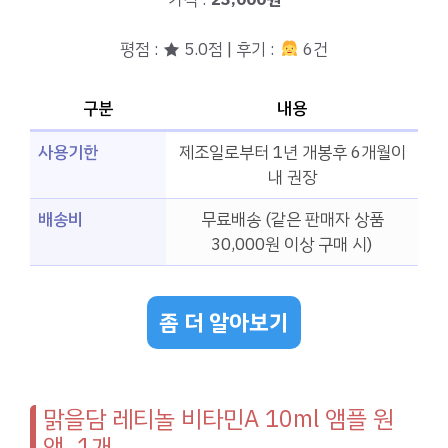
평점 : ★ 5.0점 | 후기 :
6건
구분
내용
사용기한
제조일로부터 1년 개봉후 6개월이
내 권장
배송비
무료배송 (같은 판매자 상품
30,000원 이상 구매 시)
좀 더 알아보기
맑을담 레티놀 비타민A 10ml 앰플 원
액, 1개