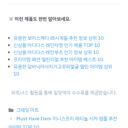
※ 이런 제품도 한번 알아보세요.
유용한 보이스캐디 t8시계줄 추천 정보 상위 10
신상품 아디다스 레인자켓 인기 제품 TOP 10
신상품 아디다스 레인부츠 인기 정보 상위 10
프리미엄 패션 셀린리얼 추천 아이템 베스트 10
유용한 갈바닉마사지기고주파얼굴 할인 아이템 상위
10
Categories
그레잇 마트
Must Have Item 이니스프리 레티놀 시카 앰플 추천
아이템 TOP 10