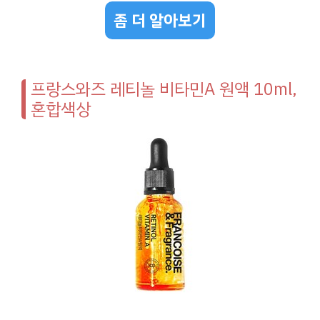
좀 더 알아보기
프랑스와즈 레티놀 비타민A 원액 10ml,
혼합색상