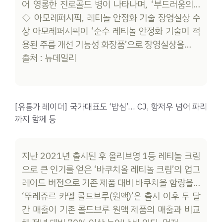
어 영롱한 진로골드 병이 나타나며, ‘부드러움의…
◇ 아모레퍼시픽, 레티놀 안정화 기술 장영실상 수
상 아모레퍼시픽이 ‘순수 레티놀 안정화 기술이 적
용된 주름 개선 기능성 화장품’으로 장영실상을…
출처 : 뉴데일리
[유통가 레이더] 국가대표도 ‘밥심’… CJ, 항저우 넘어 파리
까지 함께 등
지난 2021년 출시된 후 올리브영 1등 레티놀 크림
으로 큰 인기를 얻은 ‘바쿠치올 레티놀 크림’의 업그
레이드 버전으로 기존 제품 대비 바쿠치올 함량을…
‘뚜레쥬르 카멜 콜드브루(원액)’은 출시 이후 두 달
간 매출이 기존 콜드브루 원액 제품의 매출과 비교