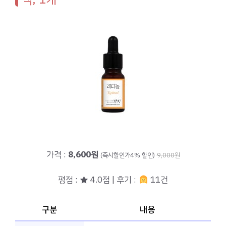
가격 :
8,600원
(즉시할인가4% 할인)
9,000원
평점 : ★ 4.0점 | 후기 :
11건
구분
내용