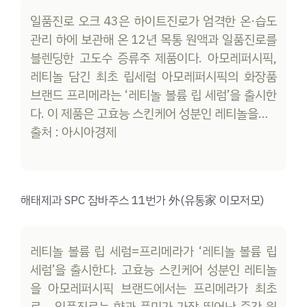
일품진로 오크 43은 하이트진로가 엄격한 온·습도
관리 하에 보관해 온 12년 목통 원액과 일품진로를
블렌딩한 고도수 증류주 제품이다. 아모레퍼시픽,
레티놀 담긴 최초 립세럼 아모레퍼시픽의 화장품
브랜드 프리메라는 ‘레티놀 볼륨 립 세럼’을 출시한
다. 이 제품은 고효능 스킨케어 성분인 레티놀을…
출처 : 아시아경제
해태제과 SPC 잠바주스 11번가 外(유통 家 이모저모)
레티놀 볼륨 립 세럼=프리메라가 ‘레티놀 볼륨 립
세럼’을 출시한다. 고효능 스킨케어 성분인 레티놀
을 아모레퍼시픽 브랜드에서는 프리메라가 최초
로… 일품진로는 향과 풍미가 가장 뛰어난 중간 원