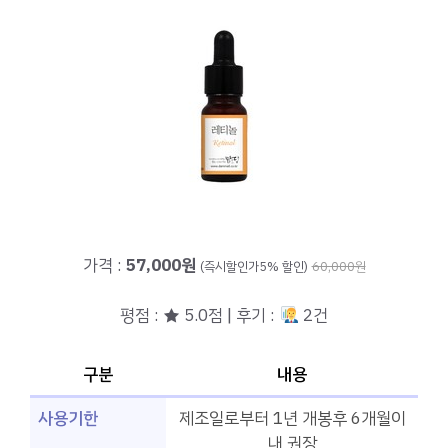
가격 :
57,000원
(즉시할인가5% 할인)
60,000원
평점 : ★ 5.0점 | 후기 :
2건
구분
내용
사용기한
제조일로부터 1년 개봉후 6개월이
내 권장