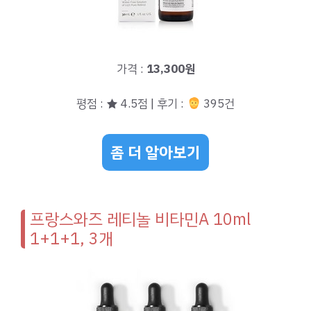
가격 :
13,300원
평점 : ★ 4.5점 | 후기 :
395건
좀 더 알아보기
프랑스와즈 레티놀 비타민A 10ml
1+1+1, 3개