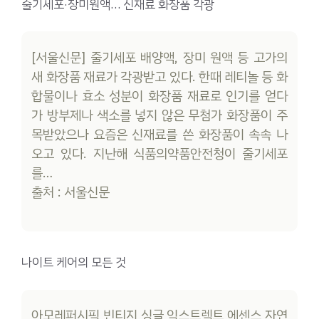
줄기세포·장미원액… 신재료 화장품 각광
[서울신문] 줄기세포 배양액, 장미 원액 등 고가의
새 화장품 재료가 각광받고 있다. 한때 레티놀 등 화
합물이나 효소 성분이 화장품 재료로 인기를 얻다
가 방부제나 색소를 넣지 않은 무첨가 화장품이 주
목받았으나 요즘은 신재료를 쓴 화장품이 속속 나
오고 있다. 지난해 식품의약품안전청이 줄기세포
를…
출처 : 서울신문
나이트 케어의 모든 것
아모레퍼시픽 빈티지 싱글 익스트렉트 에센스 자연