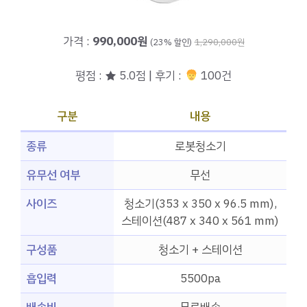
가격 :
990,000원
(23% 할인)
1,290,000원
평점 : ★ 5.0점 | 후기 :
100건
구분
내용
종류
로봇청소기
유무선 여부
무선
사이즈
청소기(353 x 350 x 96.5 mm),
스테이션(487 x 340 x 561 mm)
구성품
청소기 + 스테이션
흡입력
5500pa