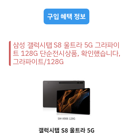
구입 혜택 정보
삼성 갤럭시탭 S8 울트라 5G 그라파이
트 128G 단순전시상품, 확인했습니다,
그라파이트/128G