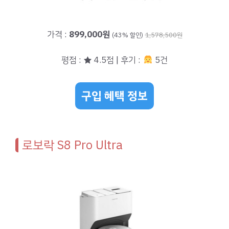
가격 :
899,000원
(43% 할인)
1,578,500원
평점 : ★ 4.5점 | 후기 :
5건
구입 혜택 정보
로보락 S8 Pro Ultra