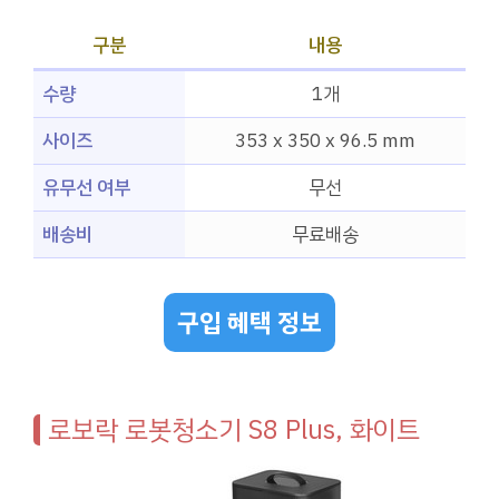
구분
내용
수량
1개
사이즈
353 x 350 x 96.5 mm
유무선 여부
무선
배송비
무료배송
구입 혜택 정보
로보락 로봇청소기 S8 Plus, 화이트