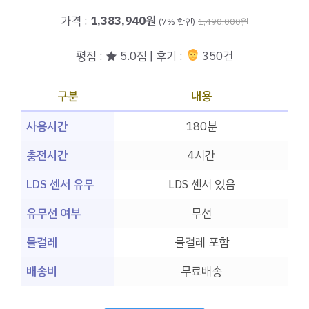
가격 :
1,383,940원
(7% 할인)
1,490,000원
평점 : ★ 5.0점 | 후기 :
350건
구분
내용
사용시간
180분
충전시간
4시간
LDS 센서 유무
LDS 센서 있음
유무선 여부
무선
물걸레
물걸레 포함
배송비
무료배송