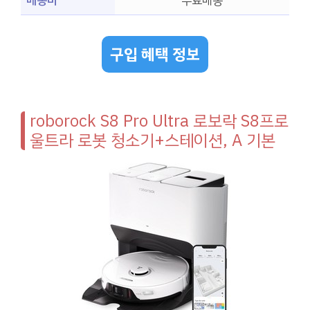
배송비
무료배송
구입 혜택 정보
roborock S8 Pro Ultra 로보락 S8프로
울트라 로봇 청소기+스테이션, A 기본