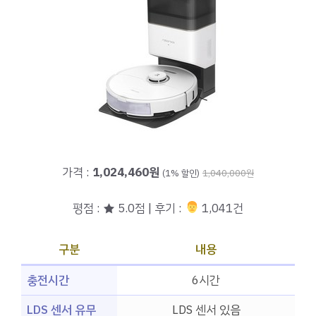
가격 :
1,024,460원
(1% 할인)
1,040,000원
평점 : ★ 5.0점 | 후기 :
‍‍ 1,041건
구분
내용
충전시간
6시간
LDS 센서 유무
LDS 센서 있음