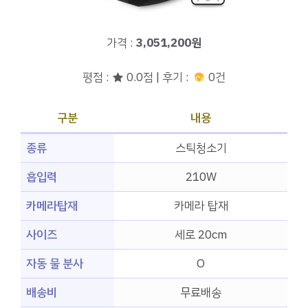
가격 :
3,051,200원
평점 : ★ 0.0점 | 후기 :
0건
구분
내용
종류
스틱청소기
흡입력
210W
카메라탑재
카메라 탑재
사이즈
세로 20cm
자동 물 분사
O
배송비
무료배송