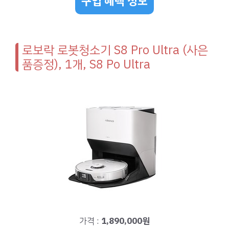
구입 혜택 정보
로보락 로봇청소기 S8 Pro Ultra (사은
품증정), 1개, S8 Po Ultra
가격 :
1,890,000원