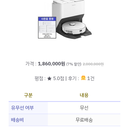
가격 :
1,860,000원
(7% 할인)
2,000,000원
평점 : ★ 5.0점 | 후기 :
1건
구분
내용
유무선 여부
무선
배송비
무료배송