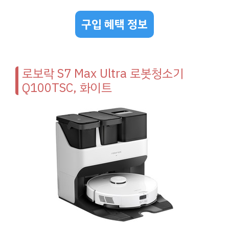
구입 혜택 정보
로보락 S7 Max Ultra 로봇청소기
Q100TSC, 화이트