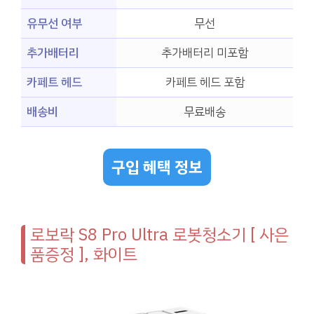
유무선 여부
무선
추가배터리
추가배터리 미포함
카페트 헤드
카페트 헤드 포함
배송비
무료배송
구입 혜택 정보
로보락 S8 Pro Ultra 로봇청소기 [ 사은
품증정 ], 화이트