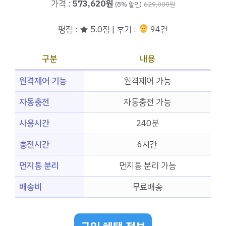
가격 :
573,620원
(8% 할인)
629,000원
평점 : ★ 5.0점 | 후기 :
94건
구분
내용
원격제어 기능
원격제어 가능
자동충전
자동충전 가능
사용시간
240분
충전시간
6시간
먼지통 분리
먼지통 분리 가능
배송비
무료배송