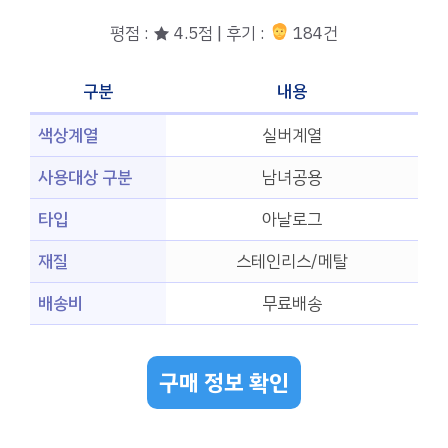
평점 : ★ 4.5점 | 후기 :
184건
구분
내용
색상계열
실버계열
사용대상 구분
남녀공용
타입
아날로그
재질
스테인리스/메탈
배송비
무료배송
구매 정보 확인