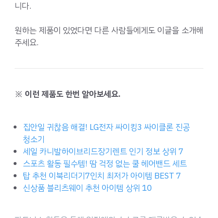
니다.
원하는 제품이 있었다면 다른 사람들에게도 이글을 소개해
주세요.
※ 이런 제품도 한번 알아보세요.
집안일 귀찮음 해결! LG전자 싸이킹3 싸이클론 진공
청소기
세일 카니발하이브리드장기렌트 인기 정보 상위 7
스포츠 활동 필수템! 땀 걱정 없는 쿨 헤어밴드 세트
탑 추천 이북리더기7인치 최저가 아이템 BEST 7
신상품 블리츠웨이 추천 아이템 상위 10