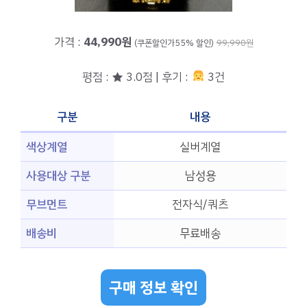
가격 :
44,990원
(쿠폰할인가55% 할인)
99,990원
평점 : ★ 3.0점 | 후기 :
3건
구분
내용
색상계열
실버계열
사용대상 구분
남성용
무브먼트
전자식/쿼츠
배송비
무료배송
구매 정보 확인