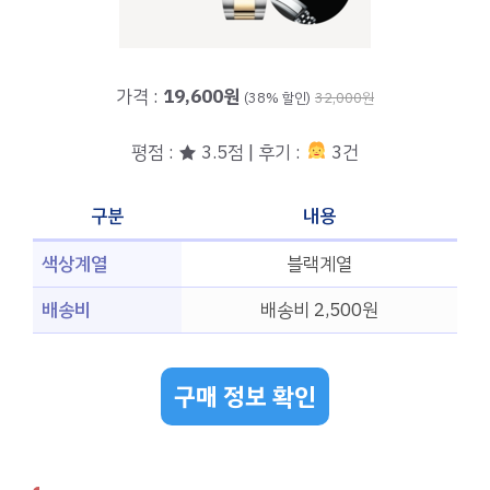
가격 :
19,600원
(38% 할인)
32,000원
평점 : ★ 3.5점 | 후기 :
3건
구분
내용
색상계열
블랙계열
배송비
배송비 2,500원
구매 정보 확인