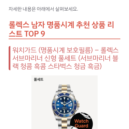
자세한 내용은 아래에서 살펴보세요.
롤렉스 남자 명품시계 추천 상품 리
스트 TOP 9
워치가드 (명품시계 보호필름) – 롤렉스
서브마리너 신형 풀세트 (서브마리너 블
랙 청콤 흑콤 스타벅스 청금 흑금)