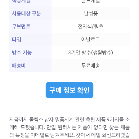
색상계열
골드계열
사용대상 구분
남성용
무브먼트
전자식/쿼츠
타입
아날로그
방수 기능
3기압 방수(생활방수)
배송비
무료배송
구매 정보 확인
지금까지 롤렉스 남자 명품시계 관련 추천 제품 9가지를 소
개해 드렸습니다. 만일 원하시는 제품이 없다면 찾는 제품
의 특징을 이메일로 남겨주세요. 찾아서 메일 회신드리겠습