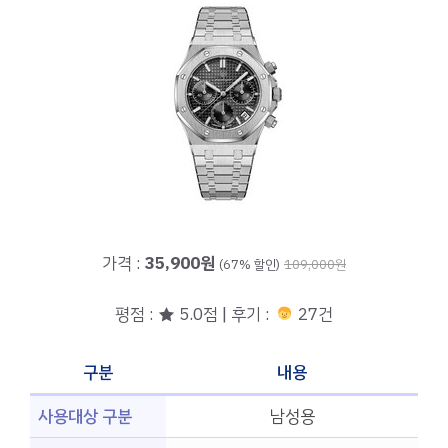
가격 :
35,900원
(67% 할인)
109,000원
평점 : ★ 5.0점 | 후기 :
27건
구분
내용
사용대상 구분
남성용