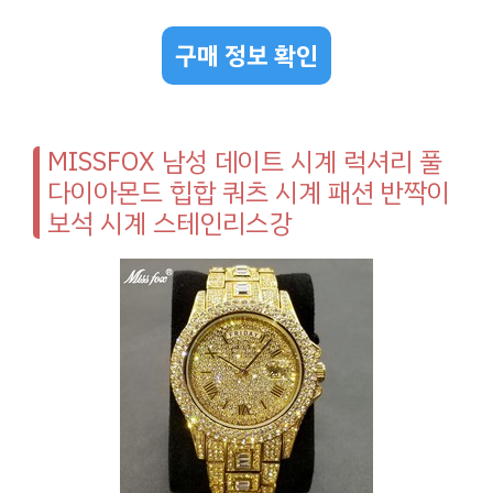
구매 정보 확인
MISSFOX 남성 데이트 시계 럭셔리 풀
다이아몬드 힙합 쿼츠 시계 패션 반짝이
보석 시계 스테인리스강