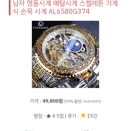
남자 명품시계 메탈시계 스켈레톤 기계
식 손목 시계 AL6580G374
가격 :
49,800원
(70% 할인)
168,000원
평점 : ★ 4.5점 | 후기 :
15건