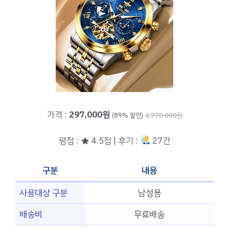
가격 :
297,000원
(89% 할인)
2,770,000원
평점 : ★ 4.5점 | 후기 :
27건
구분
내용
사용대상 구분
남성용
배송비
무료배송