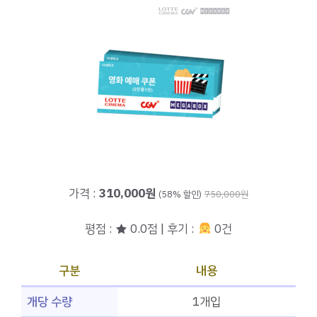
가격 :
310,000원
(58% 할인)
750,000원
평점 : ★ 0.0점 | 후기 :
0건
구분
내용
개당 수량
1개입