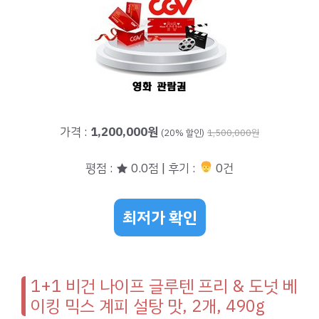
가격 :
1,200,000원
(20% 할인)
1,500,000원
평점 : ★ 0.0점 | 후기 :
0건
최저가 확인
1+1 비건 나이프 글루텐 프리 & 도넛 베
이킹 믹스 계피 설탕 맛, 2개, 490g