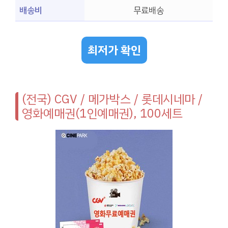
배송비
무료배송
최저가 확인
(전국) CGV / 메가박스 / 롯데시네마 /
영화예매권(1인예매권), 100세트