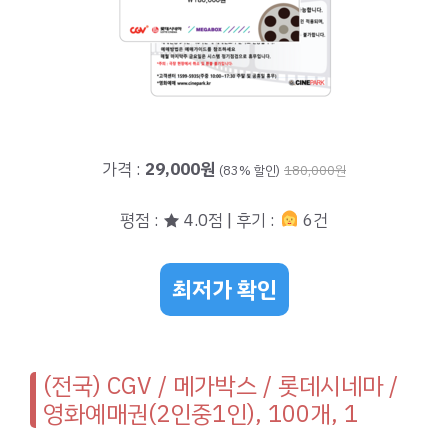
가격 :
29,000원
(83% 할인)
180,000원
평점 : ★ 4.0점 | 후기 :
6건
최저가 확인
(전국) CGV / 메가박스 / 롯데시네마 /
영화예매권(2인중1인), 100개, 1