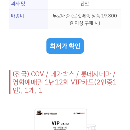
과자 맛
단맛
배송비
무료배송 (로켓배송 상품 19,800
원 이상 구매 시)
최저가 확인
(전국) CGV / 메가박스 / 롯데시네마 /
영화예매권 1년12회 VIP카드(2인중1
인), 1개, 1