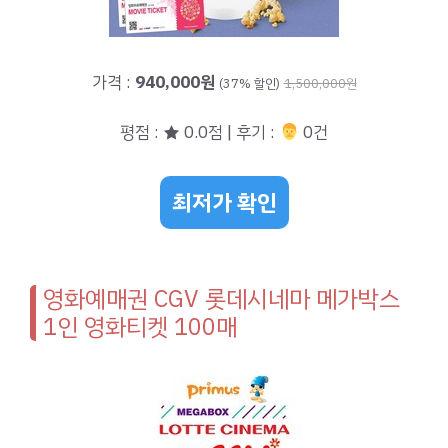
가격 :
940,000원
(37% 할인)
1,500,000원
평점 : ★ 0.0점 | 후기 :
‍‍ 0건
최저가 확인
영화예매권 CGV 롯데시네마 메가박스
1인 영화티켓 100매