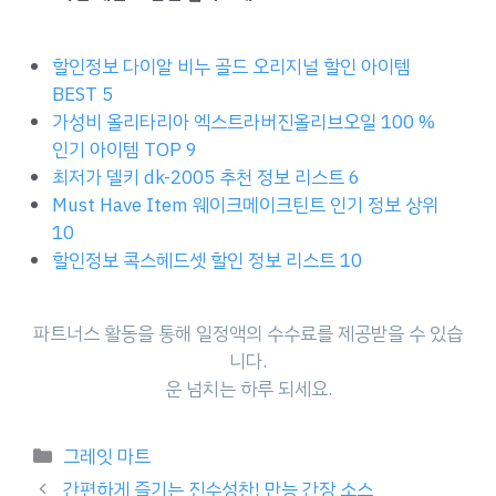
할인정보 다이알 비누 골드 오리지널 할인 아이템
BEST 5
가성비 올리타리아 엑스트라버진올리브오일 100 %
인기 아이템 TOP 9
최저가 델키 dk-2005 추천 정보 리스트 6
Must Have Item 웨이크메이크틴트 인기 정보 상위
10
할인정보 콕스헤드셋 할인 정보 리스트 10
파트너스 활동을 통해 일정액의 수수료를 제공받을 수 있습
니다.
운 넘치는 하루 되세요.
Categories
그레잇 마트
간편하게 즐기는 진수성찬! 만능 간장 소스