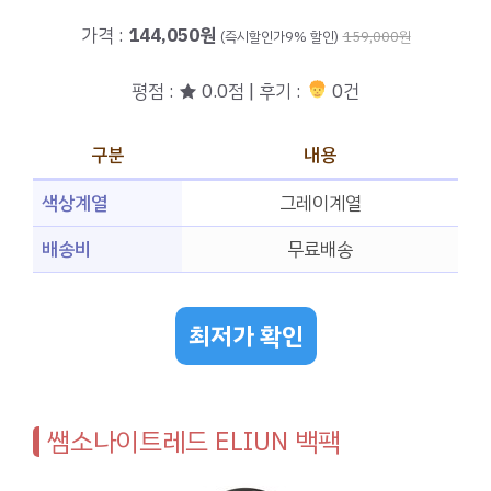
가격 :
144,050원
(즉시할인가9% 할인)
159,000원
평점 : ★ 0.0점 | 후기 :
0건
구분
내용
색상계열
그레이계열
배송비
무료배송
최저가 확인
쌤소나이트레드 ELIUN 백팩