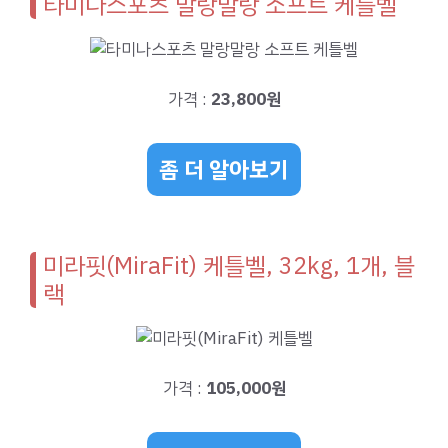
타미나스포츠 말랑말랑 소프트 케틀벨
가격 :
23,800원
좀 더 알아보기
미라핏(MiraFit) 케틀벨, 32kg, 1개, 블
랙
가격 :
105,000원