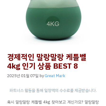
경제적인 말랑말랑 케틀벨
4kg 인기 상품 BEST 8
2025년 01월 07일
by
Great Mark
혹시 말랑말랑 케틀벨 4kg 찾아보고 계신가요? 말랑말랑