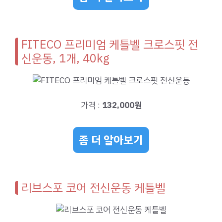
FITECO 프리미엄 케틀벨 크로스핏 전
신운동, 1개, 40kg
가격 :
132,000원
좀 더 알아보기
리브스포 코어 전신운동 케틀벨