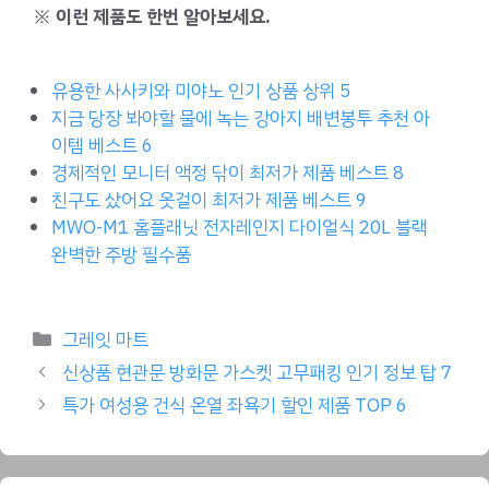
※ 이런 제품도 한번 알아보세요.
유용한 사사키와 미야노 인기 상품 상위 5
지금 당장 봐야할 물에 녹는 강아지 배변봉투 추천 아
이템 베스트 6
경제적인 모니터 액정 닦이 최저가 제품 베스트 8
친구도 샀어요 옷걸이 최저가 제품 베스트 9
MWO-M1 홈플래닛 전자레인지 다이얼식 20L 블랙
완벽한 주방 필수품
Categories
그레잇 마트
신상품 현관문 방화문 가스켓 고무패킹 인기 정보 탑 7
특가 여성용 건식 온열 좌욕기 할인 제품 TOP 6