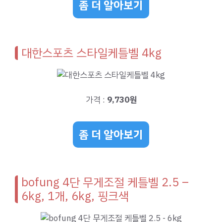
좀 더 알아보기
대한스포츠 스타일케틀벨 4kg
가격 :
9,730원
좀 더 알아보기
bofung 4단 무게조절 케틀벨 2.5 –
6kg, 1개, 6kg, 핑크색