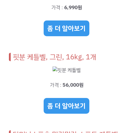
가격 :
6,990원
좀 더 알아보기
핏분 케틀벨, 그린, 16kg, 1개
가격 :
56,000원
좀 더 알아보기