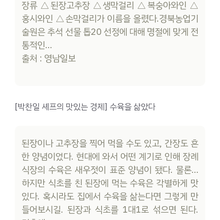
장류 △된장고추장 △생막걸리 △복숭아와인 △
홍시와인 △손막걸리가 이름을 올렸다.경북농업기
술원은 추석 선물 톱20 선정에 대해 명절에 맞게 전
통적인…
출처 : 영남일보
[박찬일 셰프의 맛있는 경제] 수육을 삶았다
된장이나 고추장을 찍어 먹을 수도 있고, 간장도 흔
한 양념이었다. 현대에 와서 어떤 계기로 인해 장례
식장의 수육은 새우젓이 표준 양념이 됐다. 물론…
하지만 식초를 친 된장에 먹는 수육은 각별하게 맛
있다. 혹시라도 집에서 수육을 삶는다면 그렇게 만
들어보시길. 된장과 식초를 1대1로 섞으면 된다.