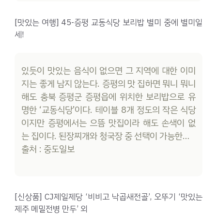
[맛있는 여행] 45-증평 교동식당 보리밥 별미 중에 별미일
세!
있듯이 맛있는 음식이 없으면 그 지역에 대한 이미
지는 좋게 남지 않는다. 증평의 맛 집하면 뭐니 뭐니
해도 충북 증평군 증평읍에 위치한 보리밥으로 유
명한 ‘교동식당’이다. 테이블 8개 정도의 작은 식당
이지만 증평에서는 으뜸 맛집이라 해도 손색이 없
는 집이다. 된장찌개와 청국장 중 선택이 가능한…
출처 : 중도일보
[신상품] CJ제일제당 ‘비비고 낙곱새전골’, 오뚜기 ‘맛있는
제주 메밀전병 만두’ 외