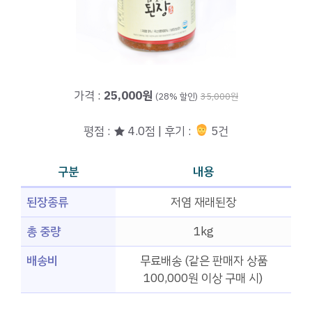
가격 :
25,000원
(28% 할인)
35,000원
평점 : ★ 4.0점 | 후기 :
5건
구분
내용
된장종류
저염 재래된장
총 중량
1kg
배송비
무료배송 (같은 판매자 상품
100,000원 이상 구매 시)