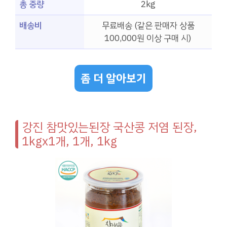
총 중량
2kg
배송비
무료배송 (같은 판매자 상품
100,000원 이상 구매 시)
좀 더 알아보기
강진 참맛있는된장 국산콩 저염 된장,
1kgx1개, 1개, 1kg