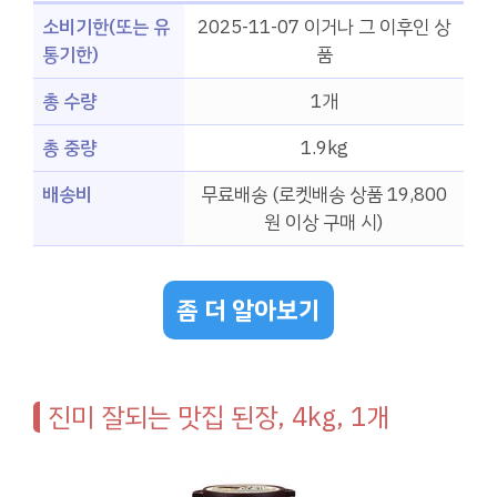
소비기한(또는 유
2025-11-07 이거나 그 이후인 상
통기한)
품
총 수량
1개
총 중량
1.9kg
배송비
무료배송 (로켓배송 상품 19,800
원 이상 구매 시)
좀 더 알아보기
진미 잘되는 맛집 된장, 4kg, 1개