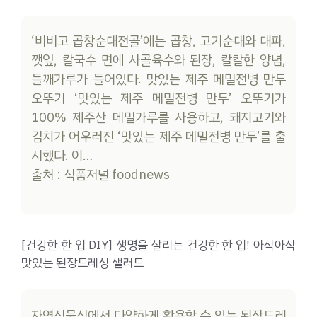
‘비비고 곱창순대전골’에는 곱창, 고기순대와 대파,
깻잎, 칼국수 면에 사골육수와 된장, 칼칼한 양념,
들깨가루가 들어있다. 맛있는 제주 메밀전병 만두
오뚜기 ‘맛있는 제주 메밀전병 만두’ 오뚜기가
100% 제주산 메밀가루를 사용하고, 돼지고기와
김치가 어우러진 ‘맛있는 제주 메밀전병 만두’를 출
시했다. 이…
출처 : 식품저널 foodnews
[건강한 한 입 DIY] 생명을 살리는 건강한 한 입! 아삭아삭
맛있는 된장드레싱 샐러드
자연식물식에서 다양하게 활용할 수 있는 된장드레