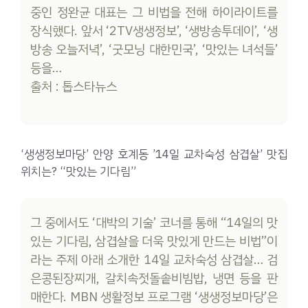
중인 정완균 대표는 그 비법을 전해 하이라이트를
장식했다. 앞서 ‘2TV생생정보’, ‘생방송투데이’, ‘생
방송 오늘저녁’, ‘굿모닝 대한민국’, ‘맛있는 녀석들’
등을…
출처 : 톱스타뉴스
‘생생정보마당’ 안양 호계동 ’14일 교차숙성 삼겹살’ 맛집
위치는? “맛있는 기다림”
그 중에서도 ‘대박의 기술’ 코너를 통해 “14일의 맛
있는 기다림, 삼겹살을 더욱 맛있게 만드는 비법”이
라는 주제 아래 소개한 14일 교차숙성 삼겹살… 검
은콩된장찌개, 갈치속젓돌솥비빔밥, 냉면 등을 판
매한다. MBN 생활정보 프로그램 ‘생생정보마당’은