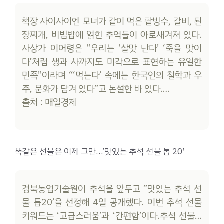
책장 사이사이엔 모녀가 같이 먹은 팥빙수, 갈비, 된
장찌개, 비빔밥에 얽힌 추억들이 아로새겨져 있다.
사상가 이어령은 “우리는 ‘살맛 난다’ ‘죽을 맛이
다’처럼 생과 사까지도 미각으로 표현하는 유일한
민족”이라며 “‘먹는다’ 속에는 한국인의 철학과 우
주, 문화가 담겨 있다”고 논설한 바 있다….
출처 : 매일경제
똑같은 선물은 이제 그만…’맛있는 추석 선물 톱 20′
경북농업기술원이 추석을 앞두고 ”맛있는 추석 선
물 톱20’을 선정해 4일 공개했다. 이번 추석 선물
키워드는 ‘고급스러움’과 ‘간편함’이다.추석 선물…