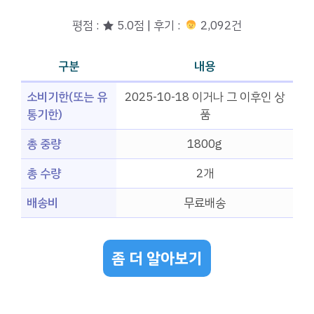
평점 : ★ 5.0점 | 후기 :
2,092건
구분
내용
소비기한(또는 유
2025-10-18 이거나 그 이후인 상
통기한)
품
총 중량
1800g
총 수량
2개
배송비
무료배송
좀 더 알아보기