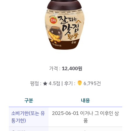
가격 :
12,400원
평점 : ★ 4.5점 | 후기 :
‍‍ 6,795건
구분
내용
소비기한(또는 유
2025-06-01 이거나 그 이후인 상
통기한)
품