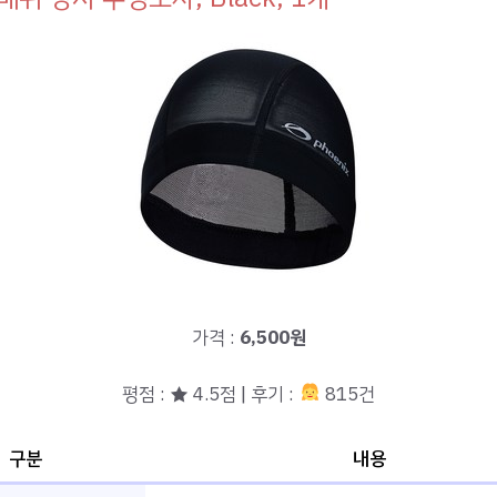
가격 :
6,500원
평점 : ★ 4.5점 | 후기 :
815건
구분
내용