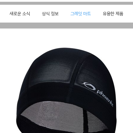
새로운 소식
상식 정보
그레잇 마트
유용한 제품