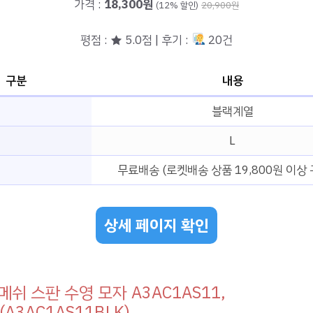
가격 :
18,300원
(12% 할인)
20,900원
평점 : ★ 5.0점 | 후기 :
20건
구분
내용
블랙계열
L
무료배송 (로켓배송 상품 19,800원 이상 
상세 페이지 확인
메쉬 스판 수영 모자 A3AC1AS11,
(A3AC1AS11BLK)