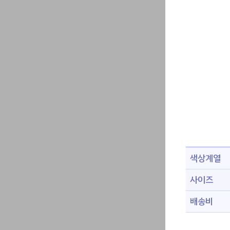
색상계열
사이즈
배송비