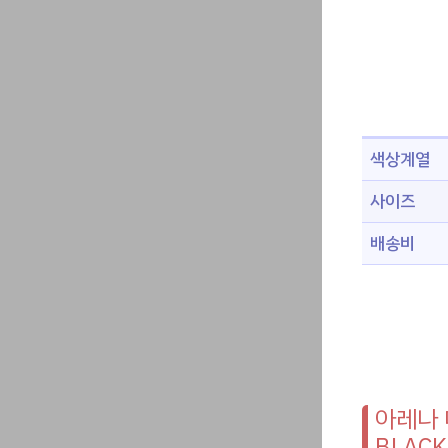
색상계열
사이즈
배송비
아레나 
BLACK