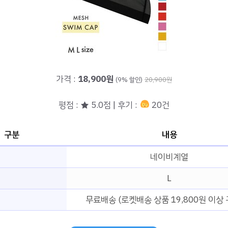
가격 :
18,900원
(9% 할인)
20,900원
평점 : ★ 5.0점 | 후기 :
20건
구분
내용
네이비계열
L
무료배송 (로켓배송 상품 19,800원 이상 