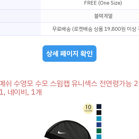
FREE (One Size)
블랙계열
무료배송 (로켓배송 상품 19,800원 이상 
상세 페이지 확인
메쉬 수영모 수모 스윔캡 유니섹스 전연령가능 2컬
1, 네이비, 1개