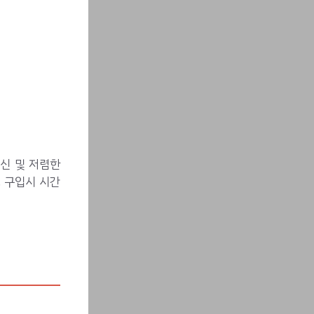
신 및 저렴한
 구입시 시간