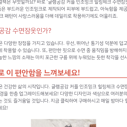
책은 무엇일까요? 바로 ‘글램공감 커플 인조밍크 힐링체크 수면잠옷
제품은 부드러운 인조밍크로 제작되어 피부에 부드럽고, 아늑함을 제공
체크 패턴이 사랑스러움을 더해 데일리로 착용하기에도 어울리죠.
공감 수면잠옷인가?
 다양한 장점을 가지고 있습니다. 우선, 뛰어난 통기성 덕분에 덥
 착용할 수 있습니다. 또, 편안한 핏으로 수면 중 움직임을 방해하지
한 느낌의 소재는 마치 포근한 구름 위에 누워있는 듯한 착각을 선
로 이 편안함을 느껴보세요!
은 건강한 삶의 시작입니다. 글램공감 커플 인조밍크 힐링체크 수면
환경을 한층 업그레이드해보세요! 다양한 디자인과 색상으로 여러분의
는 것도 즐거움일 것입니다. 지금 클릭하여 구매하시고 매일 밤마다 
세요!