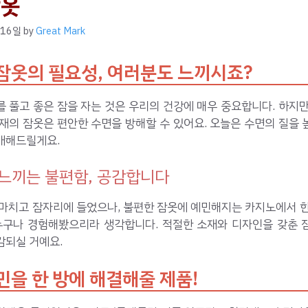
잠옷
 16일
by
Great Mark
잠옷의 필요성, 여러분도 느끼시죠?
 풀고 좋은 잠을 자는 것은 우리의 건강에 매우 중요합니다. 하지
재의 잠옷은 편안한 수면을 방해할 수 있어요. 오늘은 수면의 질을
개해드릴게요.
느끼는 불편함, 공감합니다
 마치고 잠자리에 들었으나, 불편한 잠옷에 예민해지는 카지노에서 한
 누구나 경험해봤으리라 생각합니다. 적절한 소재와 디자인을 갖춘 
감되실 거예요.
민을 한 방에 해결해줄 제품!