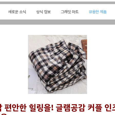
새로운 소식
상식 정보
그레잇 마트
유용한 제품
밤 편안한 힐링을! 글램공감 커플 