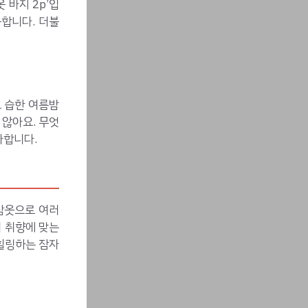
 바지 2p’입
합니다. 더불
고 습한 여름밤
 않아요. 무엇
사합니다.
잠옷으로 여러
 취향에 맞는
힐링하는 잠자