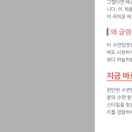
그렇다면 해결
니다. 이 
어 귀여운 
왜 글램
이 수면잠옷은
에도 시원하게
보다 하늘하늘
지금 바
편안한 수면
분의 수면 
스타일을 찾
리를 경험하