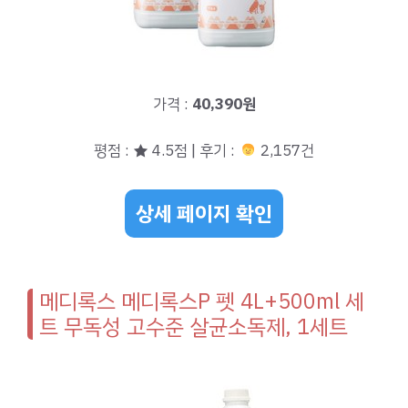
가격 :
40,390원
평점 : ★ 4.5점 | 후기 :
2,157건
상세 페이지 확인
메디록스 메디록스P 펫 4L+500ml 세
트 무독성 고수준 살균소독제, 1세트