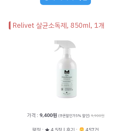
Relivet 살균소독제, 850ml, 1개
가격 :
9,400원
(쿠폰할인가5% 할인)
9,900원
평점 : ★ 4.5점 | 후기 :
457건