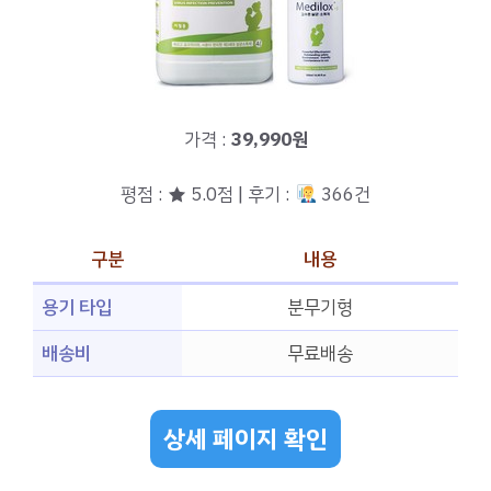
가격 :
39,990원
평점 : ★ 5.0점 | 후기 :
366건
구분
내용
용기 타입
분무기형
배송비
무료배송
상세 페이지 확인