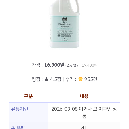
가격 :
16,900원
(2% 할인)
17,400원
평점 : ★ 4.5점 | 후기 :
955건
구분
내용
유통기한
2026-03-08 이거나 그 이후인 상
품
총 용량
4L