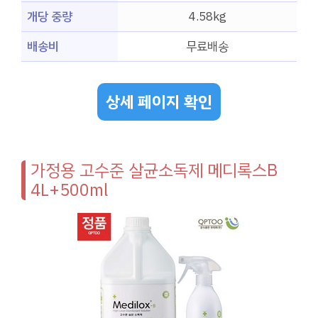
개당 중량
4.58kg
배송비
무료배송
상세 페이지 확인
가정용 고수준 살균소독제 메디록스B
4L+500ml