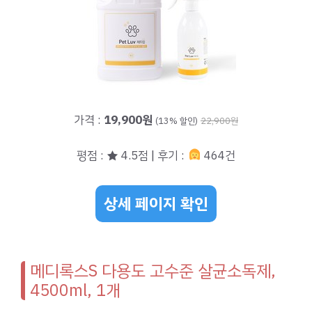
가격 :
19,900원
(13% 할인)
22,900원
평점 : ★ 4.5점 | 후기 :
464건
상세 페이지 확인
메디록스S 다용도 고수준 살균소독제,
4500ml, 1개