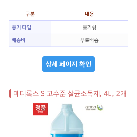
구분
내용
용기 타입
용기형
배송비
무료배송
상세 페이지 확인
메디록스 S 고수준 살균소독제, 4L, 2개