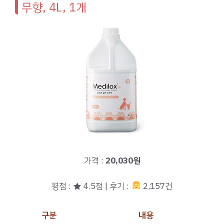
무향, 4L, 1개
가격 :
20,030원
평점 : ★ 4.5점 | 후기 :
2,157건
구분
내용