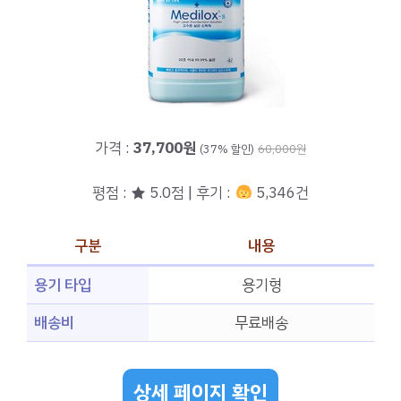
가격 :
37,700원
(37% 할인)
60,000원
평점 : ★ 5.0점 | 후기 :
5,346건
구분
내용
용기 타입
용기형
배송비
무료배송
상세 페이지 확인