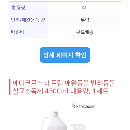
총 용량
4L
반려/애완용품 향
무향
배송비
무료배송
상세 페이지 확인
메디크로스 페트럽 애완동물 반려동물
살균소독제 4500ml 대용량, 1세트