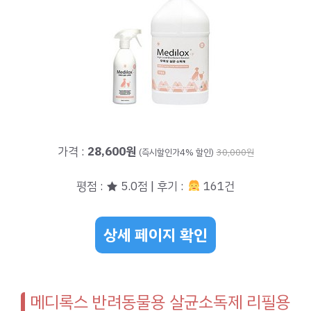
가격 :
28,600원
(즉시할인가4% 할인)
30,000원
평점 : ★ 5.0점 | 후기 :
161건
상세 페이지 확인
메디록스 반려동물용 살균소독제 리필용