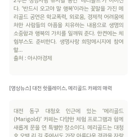
2부는 생명사랑 뮤지컬 공연 ‘메리골드’가 이어진
다. ‘반드시 오고야 말 행복’이라는 꽃말을 가진 메
리골드 공연은 학교폭력, 외로움, 경제적 어려움에
처한 사람들의 아픔을 치유하는 내용으로 생명의
소중함과 행복의 가치를 일깨워 준다. 한켠에는 체
험부스도 준비한다. 생명사랑 희망메시지에 참여
할…
출처 : 아시아경제
[영상뉴스] 대전 핫플레이스, 메리골드 카페의 매력
대전 동구 대청호 인근에 있는 ‘메리골드
(Marigold)’ 카페는 다양한 체험 프로그램과 함께
새롭게 문을 연 특별한 장소이다. 메리골드는 대청
호 오백 리 길 중에서도 가장 아름다운 경관을 자랑