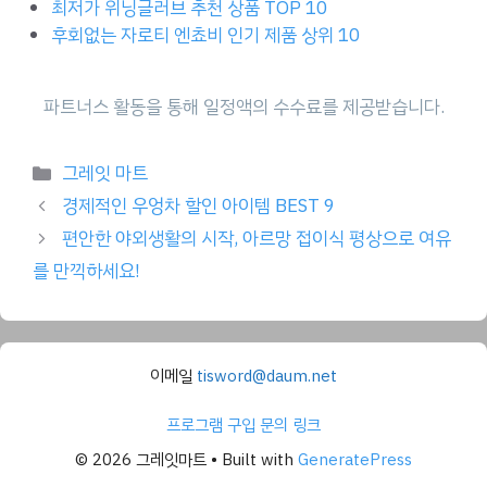
최저가 위닝글러브 추천 상품 TOP 10
후회없는 자로티 엔쵸비 인기 제품 상위 10
Categories
그레잇 마트
경제적인 우엉차 할인 아이템 BEST 9
편안한 야외생활의 시작, 아르망 접이식 평상으로 여유
를 만끽하세요!
이메일
tisword@daum.net
프로그램 구입 문의 링크
© 2026 그레잇마트
• Built with
GeneratePress