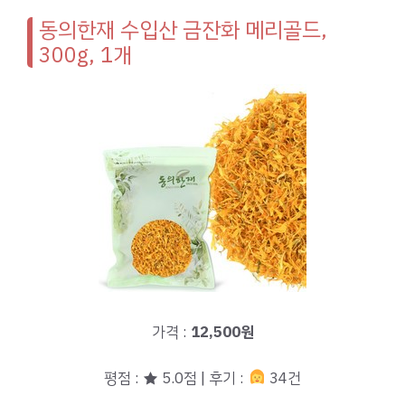
동의한재 수입산 금잔화 메리골드,
300g, 1개
가격 :
12,500원
평점 : ★ 5.0점 | 후기 :
34건