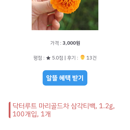
가격 :
3,000원
평점 : ★ 5.0점 | 후기 :
‍‍ 13건
알뜰 혜택 받기
닥터루트 마리골드차 삼각티백, 1.2g,
100개입, 1개