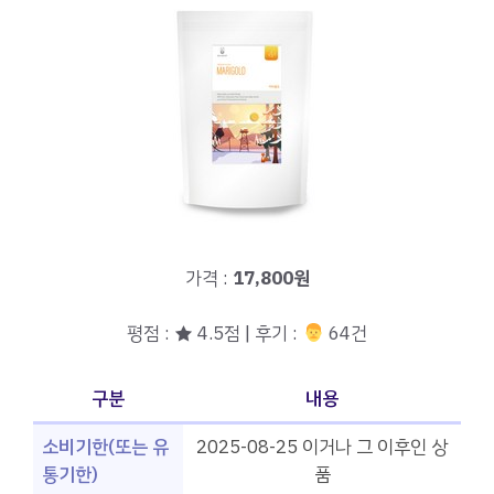
가격 :
17,800원
평점 : ★ 4.5점 | 후기 :
‍‍ 64건
구분
내용
소비기한(또는 유
2025-08-25 이거나 그 이후인 상
통기한)
품