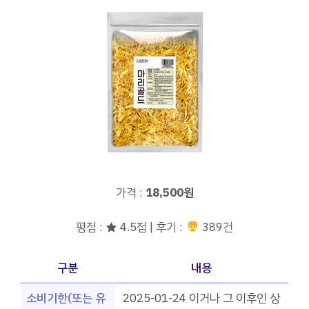
가격 :
18,500원
평점 : ★ 4.5점 | 후기 :
389건
구분
내용
소비기한(또는 유
2025-01-24 이거나 그 이후인 상