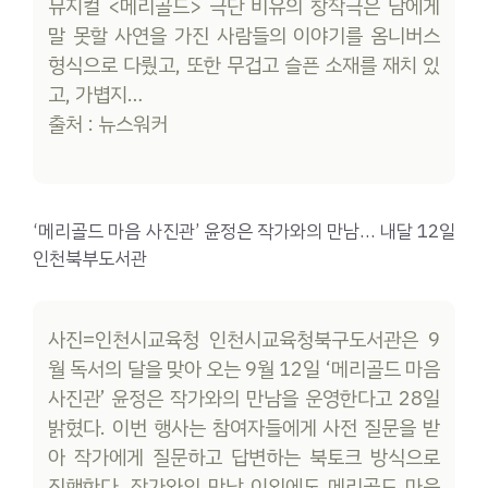
뮤지컬 <메리골드> 극단 비유의 창작극은 남에게
말 못할 사연을 가진 사람들의 이야기를 옴니버스
형식으로 다뤘고, 또한 무겁고 슬픈 소재를 재치 있
고, 가볍지…
출처 : 뉴스워커
‘메리골드 마음 사진관’ 윤정은 작가와의 만남… 내달 12일
인천북부도서관
사진=인천시교육청 인천시교육청북구도서관은 9
월 독서의 달을 맞아 오는 9월 12일 ‘메리골드 마음
사진관’ 윤정은 작가와의 만남을 운영한다고 28일
밝혔다. 이번 행사는 참여자들에게 사전 질문을 받
아 작가에게 질문하고 답변하는 북토크 방식으로
진행한다. 작가와의 만남 이외에도 메리골드 마음