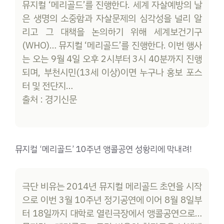
뮤지컬 ‘메리골드’를 진행한다. 세계 자살예방의 날
은 생명의 소중함과 자살문제의 심각성을 널리 알
리고 그 대책을 논의하기 위해 세계보건기구
(WHO)… 뮤지컬 ‘메리골드’를 진행한다. 이번 행사
는 오는 9월 4일 오후 2시부터 3시 40분까지 진행
되며, 부천시민(13세 이상)이면 누구나 홍보 포스
터 및 전단지…
출처 : 경기신문
뮤지컬 ‘메리골드’ 10주년 앵콜공연 성황리에 막내려!
극단 비유는 2014년 뮤지컬 메리골드 초연을 시작
으로 이번 3월 10주년 정기공연에 이어 8월 8일부
터 18일까지 대학로 열린극장에서 앵콜공연으로…