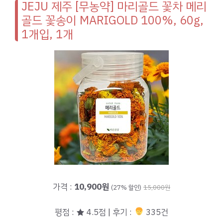
JEJU 제주 [무농약] 마리골드 꽃차 메리
골드 꽃송이 MARIGOLD 100%, 60g,
1개입, 1개
가격 :
10,900원
(27% 할인)
15,000원
평점 : ★ 4.5점 | 후기 :
335건