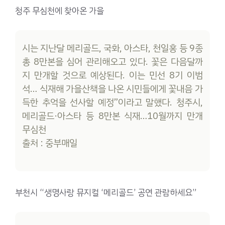
청주 무심천에 찾아온 가을
시는 지난달 메리골드, 국화, 아스타, 천일홍 등 9종
총 8만본을 심어 관리해오고 있다. 꽃은 다음달까
지 만개할 것으로 예상된다. 이는 민선 8기 이범
석… 식재해 가을산책을 나온 시민들에게 꽃내음 가
득한 추억을 선사할 예정”이라고 말했다. 청주시,
메리골드·아스타 등 8만본 식재…10월까지 만개
무심천
출처 : 중부매일
부천시 “생명사랑 뮤지컬 ‘메리골드’ 공연 관람하세요”