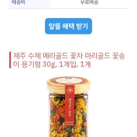
배송비
무료배송
알뜰 혜택 받기
제주 수제 메리골드 꽃차 마리골드 꽃송
이 용기형 30g, 1개입, 1개