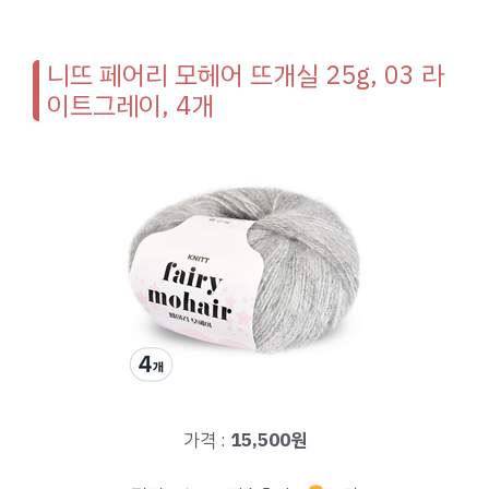
니뜨 페어리 모헤어 뜨개실 25g, 03 라
이트그레이, 4개
가격 :
15,500원