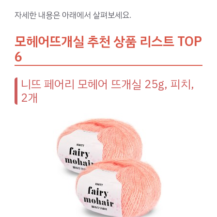
자세한 내용은 아래에서 살펴보세요.
모헤어뜨개실 추천 상품 리스트 TOP
6
니뜨 페어리 모헤어 뜨개실 25g, 피치,
2개