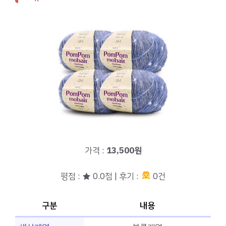
가격 :
13,500원
평점 : ★ 0.0점 | 후기 :
0건
구분
내용