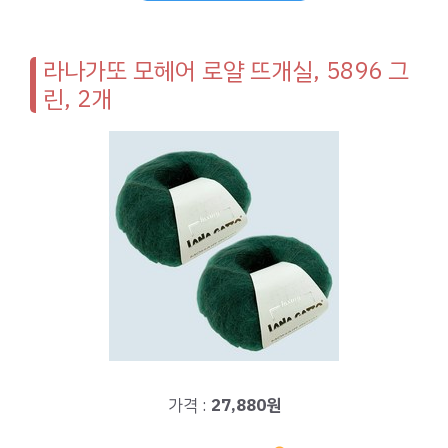
라나가또 모헤어 로얄 뜨개실, 5896 그
린, 2개
가격 :
27,880원