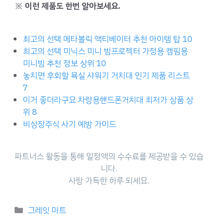
※ 이런 제품도 한번 알아보세요.
최고의 선택 메타볼릭 액티베이터 추천 아이템 탑 10
최고의 선택 미닉스 미니 빔프로젝터 가정용 캠핌용
미니빔 추천 정보 상위 10
놓치면 후회할 욕실 샤워기 거치대 인기 제품 리스트
7
이거 좋더라구요 차량용핸드폰거치대 최저가 상품 상
위 8
비상장주식 사기 예방 가이드
파트너스 활동을 통해 일정액의 수수료를 제공받을 수 있습
니다.
사랑 가득한 하루 되세요.
Categories
그레잇 마트