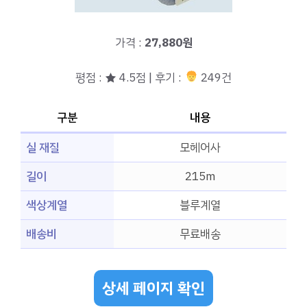
가격 :
27,880원
평점 : ★ 4.5점 | 후기 :
249건
구분
내용
실 재질
모헤어사
길이
215m
색상계열
블루계열
배송비
무료배송
상세 페이지 확인