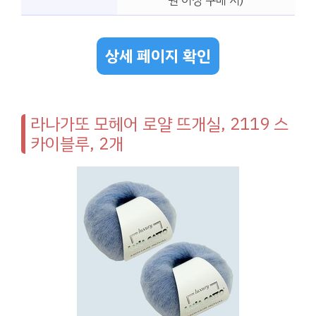
원 이상 구매 시)
상세 페이지 확인
라나가또 모헤어 로얄 뜨개실, 2119 스
카이블루, 2개