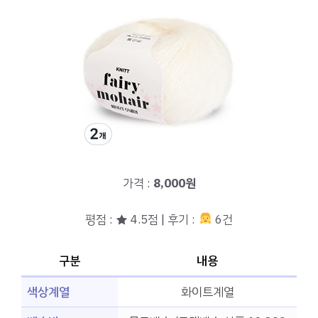
가격 :
8,000원
평점 : ★ 4.5점 | 후기 :
6건
구분
내용
색상계열
화이트계열