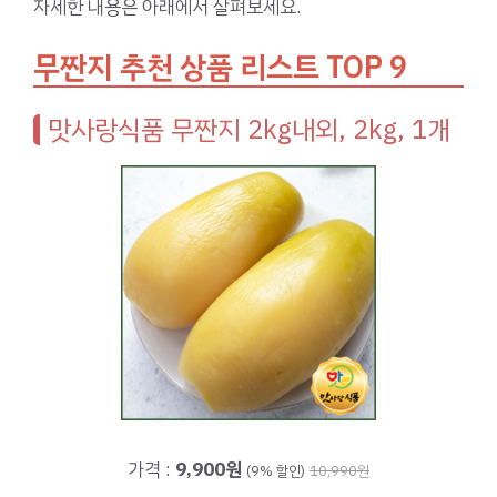
자세한 내용은 아래에서 살펴보세요.
무짠지 추천 상품 리스트 TOP 9
맛사랑식품 무짠지 2kg내외, 2kg, 1개
가격 :
9,900원
(9% 할인)
10,990원