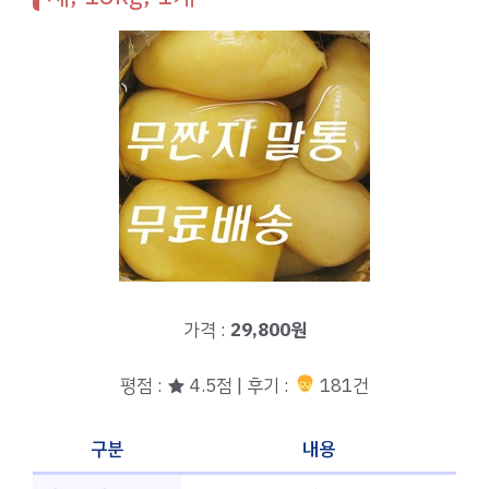
가격 :
29,800원
평점 : ★ 4.5점 | 후기 :
181건
구분
내용