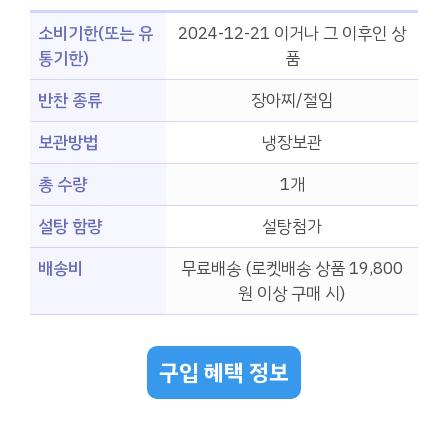
소비기한(또는 유
2024-12-21 이거나 그 이후인 상
통기한)
품
반찬 종류
장아찌/절임
보관방법
냉장보관
총 수량
1개
설탕 함량
설탕첨가
배송비
무료배송 (로켓배송 상품 19,800
원 이상 구매 시)
구입 혜택 정보