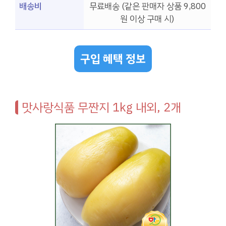
배송비
무료배송 (같은 판매자 상품 9,800
원 이상 구매 시)
구입 혜택 정보
맛사랑식품 무짠지 1kg 내외, 2개