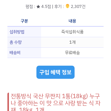
평점 : ★ 4.5점 | 후기 :
‍‍ 2,307건
구분
내용
섭취방법
즉석섭취식품
총 수량
1개
배송비
무료배송
구입 혜택 정보
전통방식 국산 무짠지 1통(18kg) 누구
나 좋아하는 이 맛 으로 사랑 받는 식 자
재, 18kg, 1개