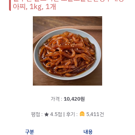
아찌, 1kg, 1개
가격 :
10,420원
평점 : ★ 4.5점 | 후기 :
5,411건
구분
내용