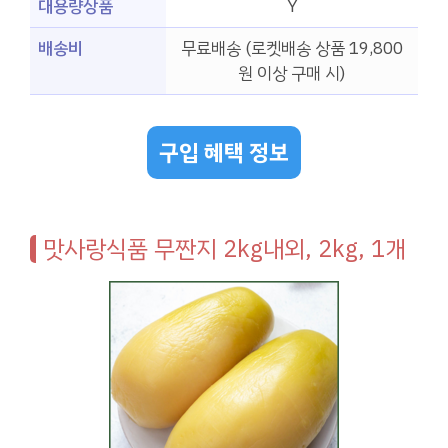
대용량상품
Y
배송비
무료배송 (로켓배송 상품 19,800
원 이상 구매 시)
구입 혜택 정보
맛사랑식품 무짠지 2kg내외, 2kg, 1개