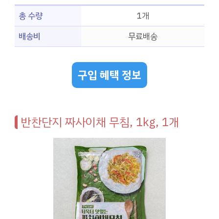
총 수량
1개
배송비
무료배송
구입 혜택 정보
반찬단지 짜사이채 무침, 1kg, 1개