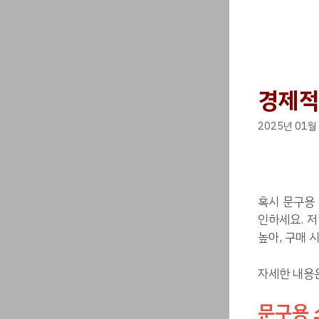
경제적
2025년 01월
혹시 문구용
인하세요. 
높아, 구매 
자세한 내용
문구용 