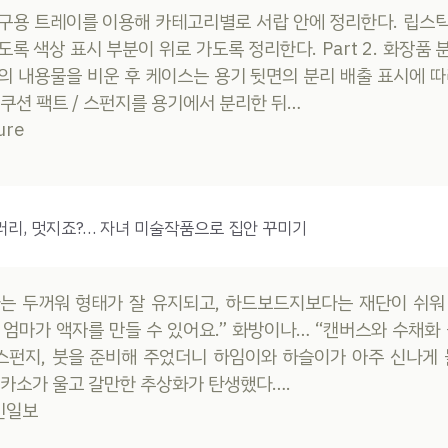
구용 트레이를 이용해 카테고리별로 서랍 안에 정리한다. 립스
도록 색상 표시 부분이 위로 가도록 정리한다. Part 2. 화장품 
의 내용물을 비운 후 케이스는 용기 뒷면의 분리 배출 표시에 따
> 쿠션 팩트 / 스펀지를 용기에서 분리한 뒤…
ure
리, 멋지죠?… 자녀 미술작품으로 집안 꾸미기
는 두꺼워 형태가 잘 유지되고, 하드보드지보다는 재단이 쉬워
 엄마가 액자를 만들 수 있어요.” 화방이나… “캔버스와 수채화 
 스펀지, 붓을 준비해 주었더니 하임이와 하슬이가 아주 신나게 
피카소가 울고 갈만한 추상화가 탄생했다….
국민일보