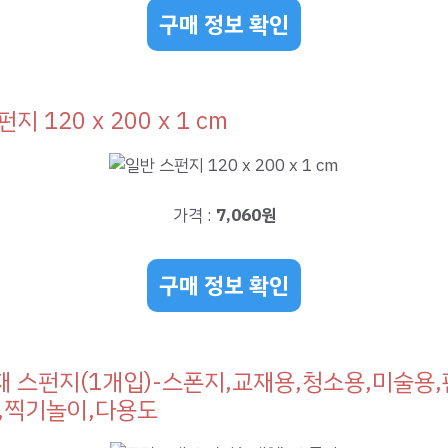
구매 정보 확인
지 120 x 200 x 1 cm
가격 :
7,060원
구매 정보 확인
 스펀지(1개입)-스폰지,교재용,청소용,미술용,
,찍기놀이,다용도