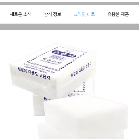
새로운 소식
상식 정보
그레잇 마트
유용한 제품