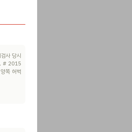
체검사 당시
# 2015
 양쪽 허벅