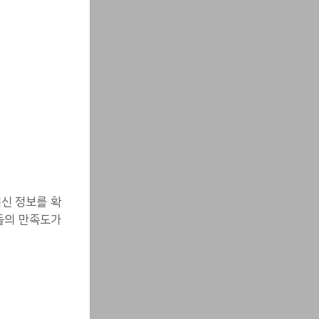
5
신 정보를 확
들의 만족도가