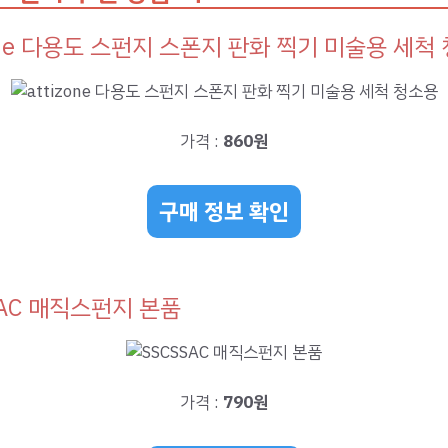
zone 다용도 스펀지 스폰지 판화 찍기 미술용 세척
가격 :
860원
구매 정보 확인
SAC 매직스펀지 본품
가격 :
790원