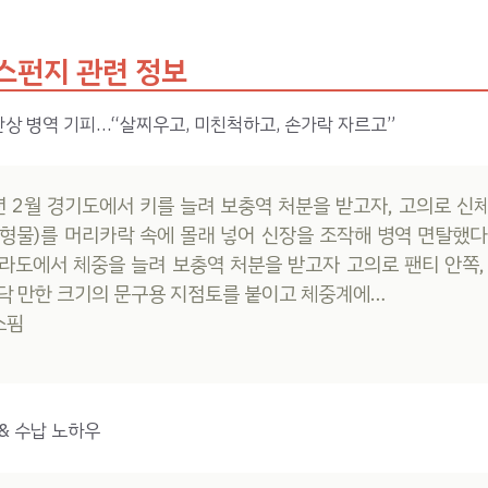
스펀지 관련 정보
만상 병역 기피…“살찌우고, 미친척하고, 손가락 자르고”
8년 2월 경기도에서 키를 늘려 보충역 처분을 받고자, 고의로 신
형물)를 머리카락 속에 몰래 넣어 신장을 조작해 병역 면탈했다. 
전라도에서 체중을 늘려 보충역 처분을 받고자 고의로 팬티 안쪽,
닥 만한 크기의 문구용 지점토를 붙이고 체중계에…
스핌
& 수납 노하우