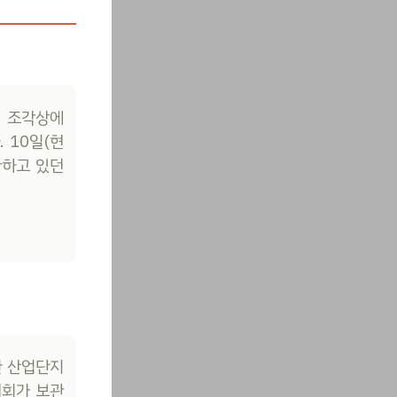
던 조각상에
 10일(현
관하고 있던
한 산업단지
의회가 보관