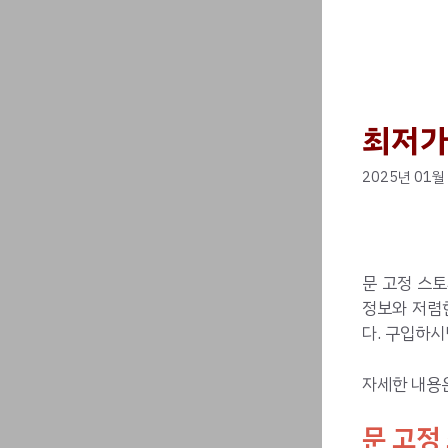
최저가
2025년 01월
문 고정 스토
정보와 저렴
다. 구입하시
자세한 내용
문 고정