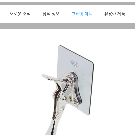
새로운 소식
상식 정보
그레잇 마트
유용한 제품