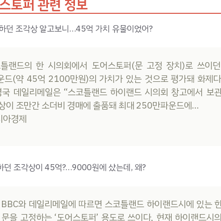
 스토퍼 관련 정보
정하던 조각상 알고보니…45억 가치 유물이었어?
틀랜드의 한 시의회에서 도어스토퍼(문 고정 장치)로 쓰이
운드(약 45억 2100만원)의 가치가 있는 것으로 평가돼 화제다.
영국 데일리메일은 “스코틀랜드 하이랜드 시의회 창고에서 보
상이 조만간 소더비 경매에 출품돼 최대 250만파운드에…
아시아경제
던 조각상이 45억?…9000원에 샀는데, 왜?
 BBC와 데일리메일에 따르면 스코틀랜드 하이랜드시에 있는 
 문을 고정하는 ‘도어스토퍼’ 용도로 쓰이다, 현재 하이랜드시