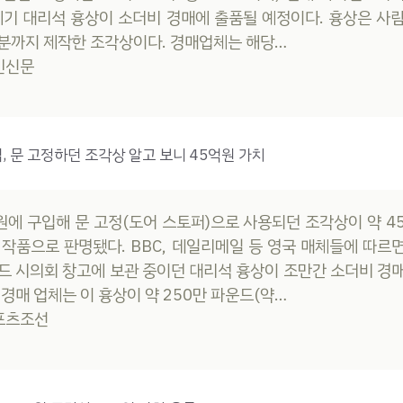
세기 대리석 흉상이 소더비 경매에 출품될 예정이다. 흉상은 사
분까지 제작한 조각상이다. 경매업체는 해당…
농민신문
, 문 고정하던 조각상 알고 보니 45억원 가치
0원에 구입해 문 고정(도어 스토퍼)으로 사용되던 조각상이 약 4
 작품으로 판명됐다. BBC, 데일리메일 등 영국 매체들에 따르
드 시의회 창고에 보관 중이던 대리석 흉상이 조만간 소더비 경
 경매 업체는 이 흉상이 약 250만 파운드(약…
스포츠조선