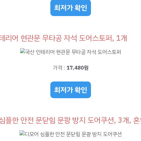
최저가 확인
테리어 현관문 무타공 자석 도어스토퍼, 1개
가격 :
17,480원
최저가 확인
심플한 안전 문닫힘 문쾅 방지 도어쿠션, 3개, 