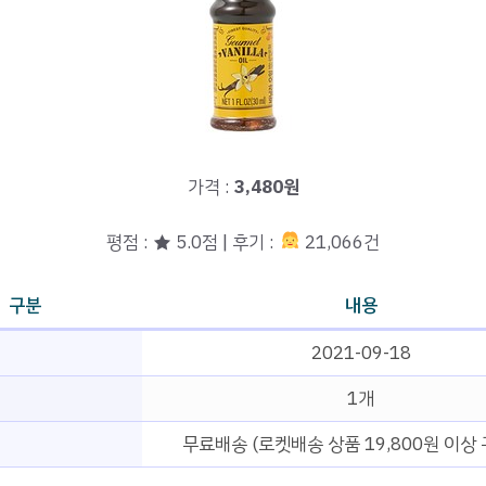
가격 :
3,480원
평점 : ★ 5.0점 | 후기 :
21,066건
구분
내용
2021-09-18
1개
무료배송 (로켓배송 상품 19,800원 이상 