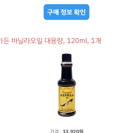
구매 정보 확인
든 바닐라오일 대용량, 120ml, 1개
가격 :
13,920원