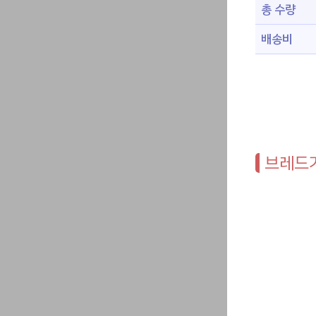
총 수량
배송비
브레드가