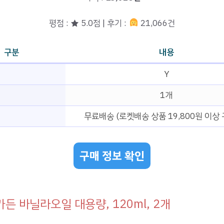
평점 : ★ 5.0점 | 후기 :
21,066건
구분
내용
Y
1개
무료배송 (로켓배송 상품 19,800원 이상 
구매 정보 확인
든 바닐라오일 대용량, 120ml, 2개