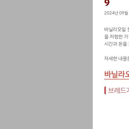
9
2024년 09월
바닐라오일 
을 저렴한 
시간과 돈을 
자세한 내용
바닐라오
브레드가