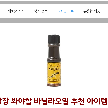
새로운 소식
상식 정보
그레잇 마트
유용한 제품
당장 봐야할 바닐라오일 추천 아이템