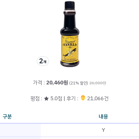
가격 :
20,460원
(21% 할인)
26,000원
평점 : ★ 5.0점 | 후기 :
‍‍ 21,066건
구분
내용
Y