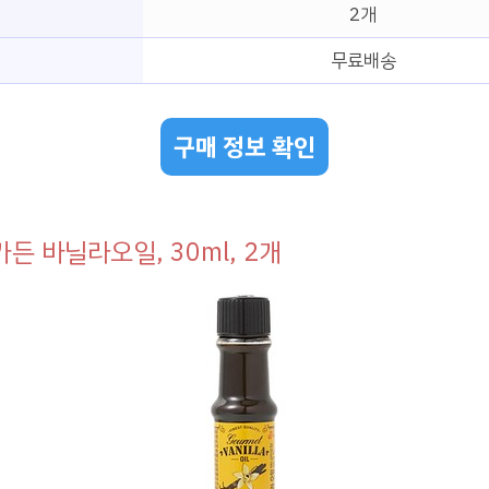
2개
무료배송
구매 정보 확인
든 바닐라오일, 30ml, 2개