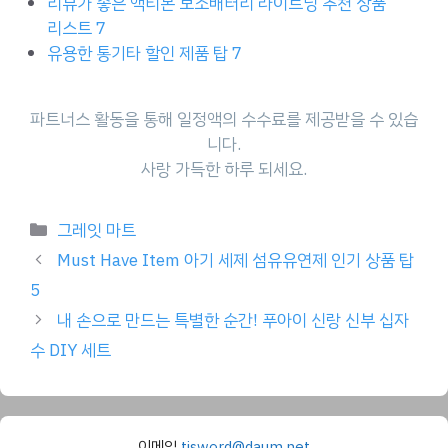
리뷰가 좋은 액티몬 보조배터리 라이트닝 추천 상품
리스트 7
유용한 통기타 할인 제품 탑 7
파트너스 활동을 통해 일정액의 수수료를 제공받을 수 있습
니다.
사랑 가득한 하루 되세요.
Categories
그레잇 마트
Must Have Item 아기 세제 섬유유연제 인기 상품 탑
5
내 손으로 만드는 특별한 순간! 푸아이 신랑 신부 십자
수 DIY 세트
이메일
tisword@daum.net