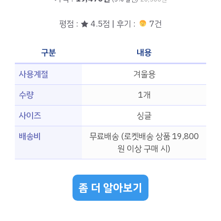
평점 : ★ 4.5점 | 후기 :
7건
구분
내용
사용계절
겨울용
수량
1개
사이즈
싱글
배송비
무료배송 (로켓배송 상품 19,800
원 이상 구매 시)
좀 더 알아보기