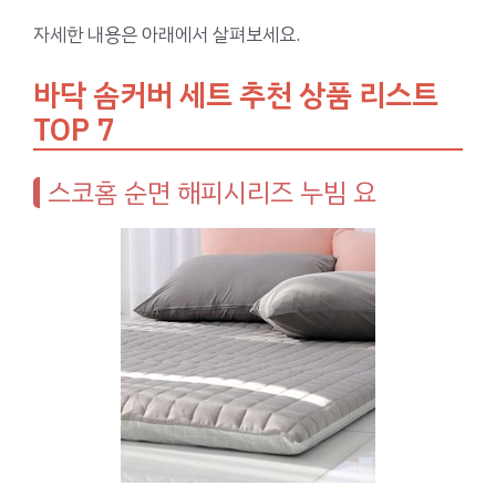
자세한 내용은 아래에서 살펴보세요.
바닥 솜커버 세트 추천 상품 리스트
TOP 7
스코홈 순면 해피시리즈 누빔 요