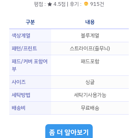
평점 : ★ 4.5점 | 후기 :
915건
구분
내용
색상계열
블루계열
패턴/프린트
스트라이프(줄무늬)
패드/커버 포함여
패드포함
부
사이즈
싱글
세탁방법
세탁기사용가능
배송비
무료배송
좀 더 알아보기