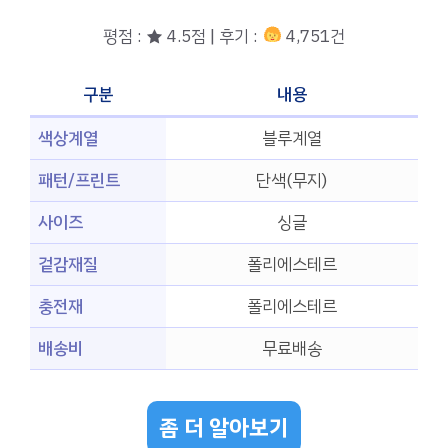
평점 : ★ 4.5점 | 후기 :
4,751건
구분
내용
색상계열
블루계열
패턴/프린트
단색(무지)
사이즈
싱글
겉감재질
폴리에스테르
충전재
폴리에스테르
배송비
무료배송
좀 더 알아보기