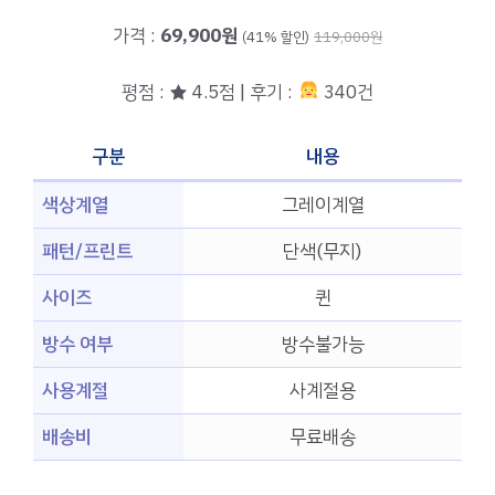
가격 :
69,900원
(41% 할인)
119,000원
평점 : ★ 4.5점 | 후기 :
340건
구분
내용
색상계열
그레이계열
패턴/프린트
단색(무지)
사이즈
퀸
방수 여부
방수불가능
사용계절
사계절용
배송비
무료배송