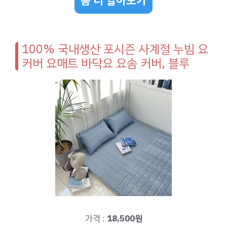
좀 더 알아보기
100% 국내생산 포시즌 사계절 누빔 요
커버 요매트 바닥요 요솜 커버, 블루
가격 :
18,500원