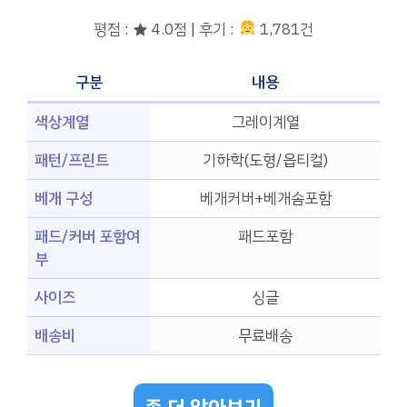
평점 : ★ 4.0점 | 후기 :
1,781건
구분
내용
색상계열
그레이계열
패턴/프린트
기하학(도형/옵티컬)
베개 구성
베개커버+베개솜포함
패드/커버 포함여
패드포함
부
사이즈
싱글
배송비
무료배송