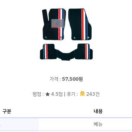
가격 :
57,500원
평점 : ★ 4.5점 | 후기 :
243건
구분
내용
즈
베뉴