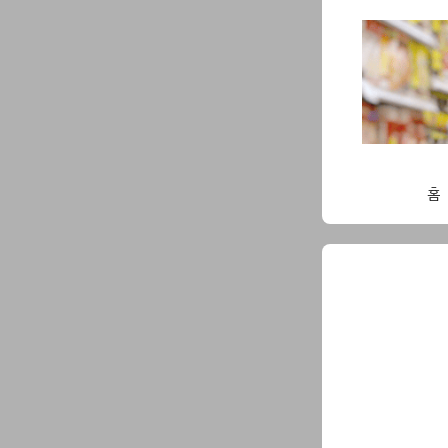
Skip
to
content
홈