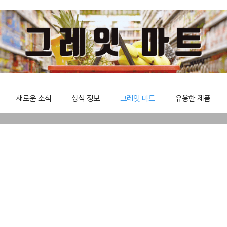
새로운 소식
상식 정보
그레잇 마트
유용한 제품