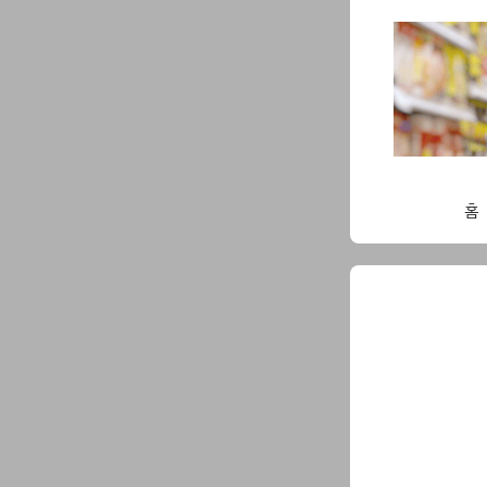
Skip
to
content
홈