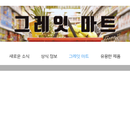
새로운 소식
상식 정보
그레잇 마트
유용한 제품