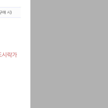
구매 시)
 도시락가