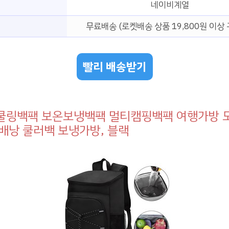
네이비계열
무료배송 (로켓배송 상품 19,800원 이상 
빨리 배송받기
lio 쿨링백팩 보온보냉백팩 멀티캠핑백팩 여행가방
배낭 쿨러백 보냉가방, 블랙