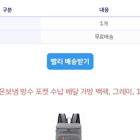
구분
내용
1개
무료배송
빨리 배송받기
온보냉 방수 포켓 수납 배달 가방 백팩, 그레이, 