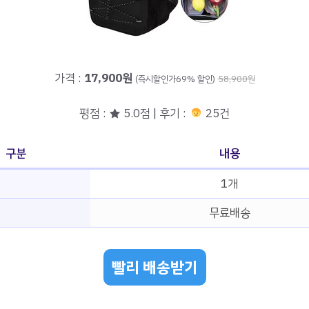
가격 :
17,900원
(즉시할인가69% 할인)
58,900원
평점 : ★ 5.0점 | 후기 :
25건
구분
내용
1개
무료배송
빨리 배송받기