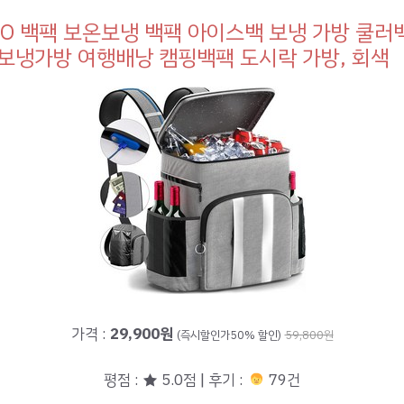
FO 백팩 보온보냉 백팩 아이스백 보냉 가방 쿨러
보냉가방 여행배낭 캠핑백팩 도시락 가방, 회색
가격 :
29,900원
(즉시할인가50% 할인)
59,800원
평점 : ★ 5.0점 | 후기 :
79건