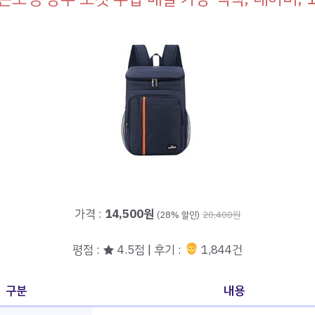
가격 :
14,500원
(28% 할인)
20,400원
평점 : ★ 4.5점 | 후기 :
1,844건
구분
내용