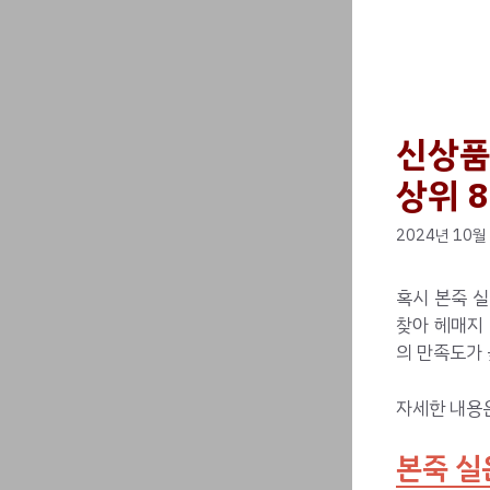
신상품
상위 8
2024년 10월
혹시 본죽 
찾아 헤매지 
의 만족도가 
자세한 내용
본죽 실