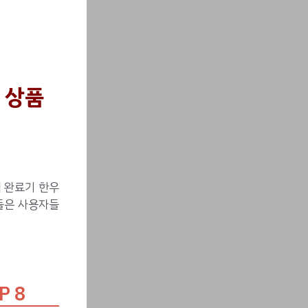
 상품
 완료기 한우
품들은 사용자들
P 8