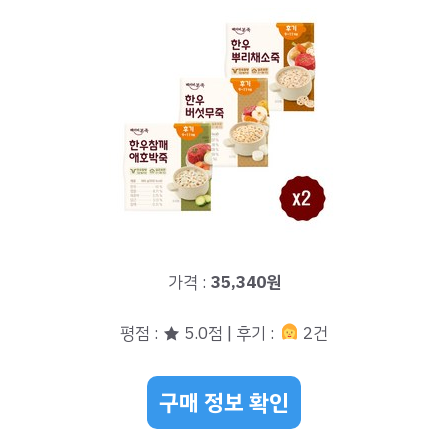
가격 :
35,340원
평점 : ★ 5.0점 | 후기 :
2건
구매 정보 확인