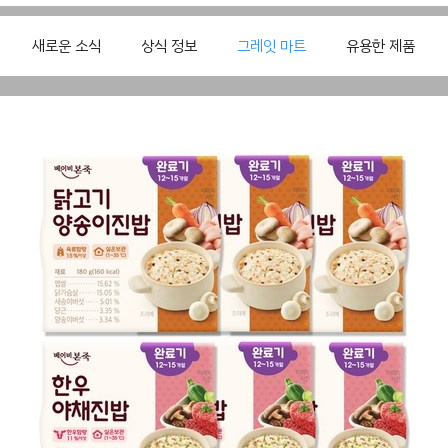
새로운 소식
상식 정보
그레잇 마트
유용한 제품