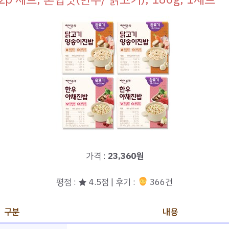
가격 :
23,360원
평점 : ★ 4.5점 | 후기 :
366건
구분
내용