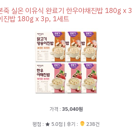
죽 실온 이유식 완료기 한우야채진밥 180g x 3
진밥 180g x 3p, 1세트
가격 :
35,040원
평점 : ★ 5.0점 | 후기 :
‍‍ 238건