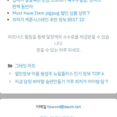
입에서 살살녹는 한강 쪼르레기 옥수수밑밥, 낚시의
완벽 동반자
Must Have Item pigpug 할인 상품 상위 7
최저가 케론시스테인 추천 정보 BEST 10
파트너스 활동을 통해 일정액의 수수료를 제공받을 수 있습
니다.
웃을 수 있는 하루 되세요.
Categories
그레잇 마트
할인정보 이롬 황성주 뉴밀플러스 인기 정보 TOP 6
지금 당장 봐야할 송편만들기 가루 최저가 아이템 탑 7
이메일
tisword@daum.net