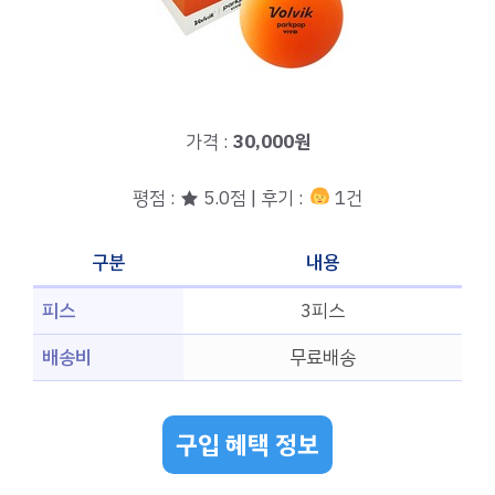
가격 :
30,000원
평점 : ★ 5.0점 | 후기 :
1건
구분
내용
피스
3피스
배송비
무료배송
구입 혜택 정보