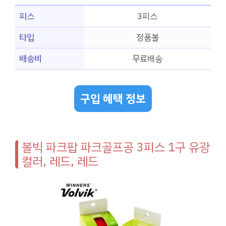
피스
3피스
타입
정품볼
배송비
무료배송
구입 혜택 정보
볼빅 파크팝 파크골프공 3피스 1구 유광
컬러, 레드, 레드