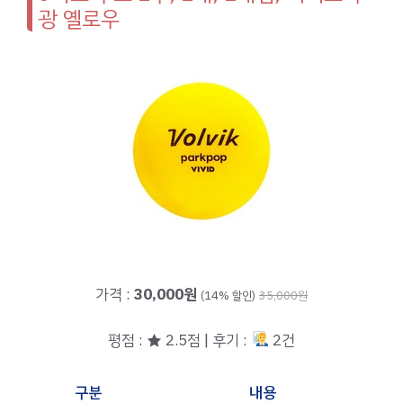
광 옐로우
가격 :
30,000원
(14% 할인)
35,000원
평점 : ★ 2.5점 | 후기 :
2건
구분
내용