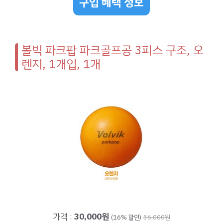
구입 혜택 정보
볼빅 파크팝 파크골프공 3피스 구조, 오
렌지, 1개입, 1개
가격 :
30,000원
(16% 할인)
36,000원