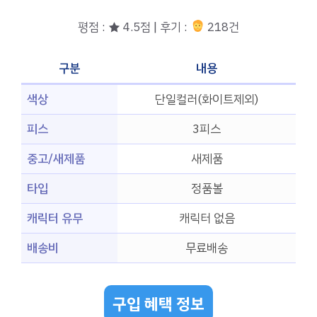
평점 : ★ 4.5점 | 후기 :
218건
구분
내용
색상
단일컬러(화이트제외)
피스
3피스
중고/새제품
새제품
타입
정품볼
캐릭터 유무
캐릭터 없음
배송비
무료배송
구입 혜택 정보