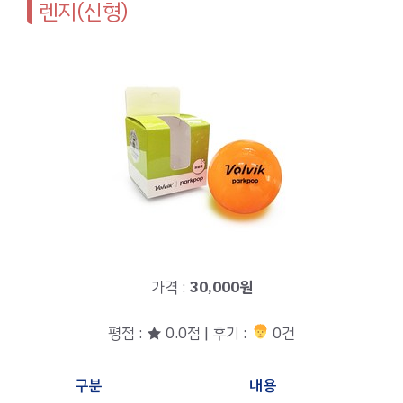
렌지(신형)
가격 :
30,000원
평점 : ★ 0.0점 | 후기 :
0건
구분
내용