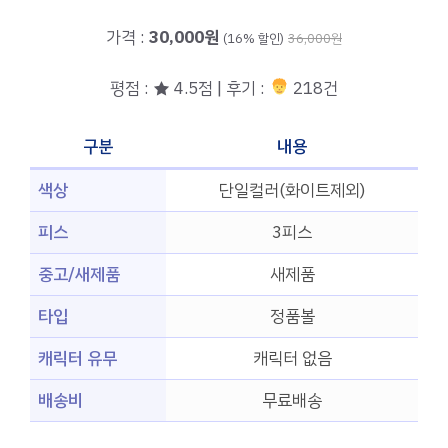
가격 :
30,000원
(16% 할인)
36,000원
평점 : ★ 4.5점 | 후기 :
218건
구분
내용
색상
단일컬러(화이트제외)
피스
3피스
중고/새제품
새제품
타입
정품볼
캐릭터 유무
캐릭터 없음
배송비
무료배송