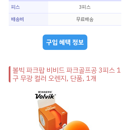
피스
3피스
배송비
무료배송
구입 혜택 정보
볼빅 파크팝 비비드 파크골프공 3피스 1
구 무광 컬러 오렌지, 단품, 1개