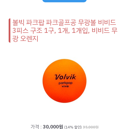
볼빅 파크팝 파크골프공 무광볼 비비드
3피스 구조 1구, 1개, 1개입, 비비드 무
광 오렌지
가격 :
30,000원
(14% 할인)
35,000원