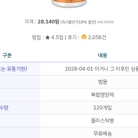
가격 :
28,140원
(즉시할인가18% 할인)
34,550원
평점 : ★ 4.5점 | 후기 :
2,058건
구분
내용
는 유통기한)
2028-04-01 이거나 그 이후인 상
범용
복합영양제
 수량
120개입
플라스틱병
무료배송