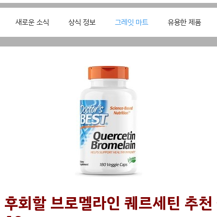
새로운 소식
상식 정보
그레잇 마트
유용한 제품
 후회할 브로멜라인 퀘르세틴 추천