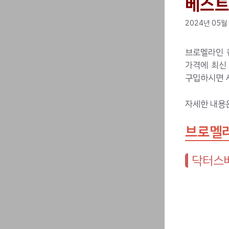
베스트
2024년 05월
브로멜라인 
가격에 최신
구입하시면 시
자세한 내용
브로멜라
닥터스베