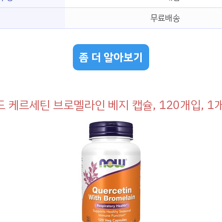
무료배송
좀 더 알아보기
 케르세틴 브로멜라인 베지 캡슐, 120개입, 1