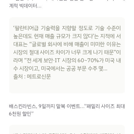
계적 빅데이터…
‘팔란티어급 기술력을 지향할 정도로 기술 수준이
높은데도 현재 매출 규모가 크지 않다’는 지적에 서
대표는 “글로벌 회사에 비해 매출이 미미한 이유는
시장의 절대 사이즈 차이가 너무 크게 나기 때문”이
라며 “전 세계 보안·IT 시장의 60~70%가 미국 내
수 시장이고, 미국에서는 공공 부문 수주 몇…
출처 : 메트로신문
배스킨라빈스, 9일까지 말복 이벤트…”패밀리 사이즈 최대
6천원 할인”