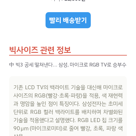
빨리 배송받기
빅사이즈 관련 정보
中 빅3 공세 떨쳐낸다… 삼성, 마이크로 RGB TV로 승부수
기존 LCD TV의 백라이트 기술을 대신해 마이크로
사이즈의 RGB(빨강·초록·파랑)을 적용, 색 재현력
과 명암을 높인 점이 특징이다. 삼성전자는 초미세
단위로 RGB 컬러 백라이트를 배치하며 차별화된
기술을 적용했다고 설명했다. RGB LED 칩 크기를
90㎛(마이크로미터)로 줄여 빨강, 초록, 파랑 색