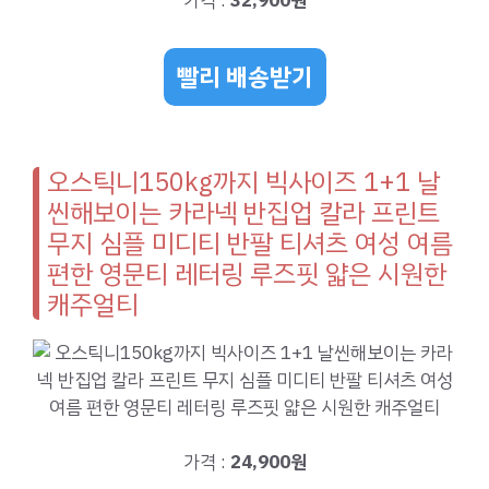
가격 :
32,900원
빨리 배송받기
오스틱니150kg까지 빅사이즈 1+1 날
씬해보이는 카라넥 반집업 칼라 프린트
무지 심플 미디티 반팔 티셔츠 여성 여름
편한 영문티 레터링 루즈핏 얇은 시원한
캐주얼티
가격 :
24,900원