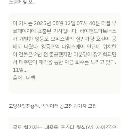
스퀘어 앞 오…
이 기사는 2025년 08월 12일 07시 40분 더벨 무
료페이지에 표출된 기사입니다. 하이앤드파트너스
가 개발한 영등포 오피스텔의 절반가량 호실이 공
매로 나왔다. 영등포역 타임스퀘어 인근에 위치한
이 건물은 2년 전 준공됐지만 미분양이 장기화되면
서 대주단이 매각을 통한 자금 회수를 노리고 있다.
11일…
출처 : 더벨
고양산업진흥원, 빅데이터 공모전 참가자 모집
공모 참가자는 내용을 포스터 형식(A1 사이즈)으