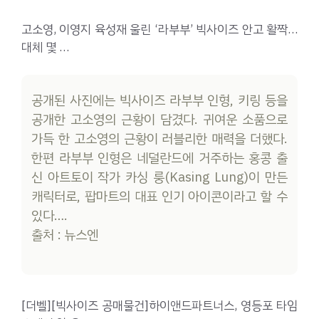
고소영, 이영지 육성재 울린 ‘라부부’ 빅사이즈 안고 활짝…
대체 몇 …
공개된 사진에는 빅사이즈 라부부 인형, 키링 등을
공개한 고소영의 근황이 담겼다. 귀여운 소품으로
가득 한 고소영의 근황이 러블리한 매력을 더했다.
한편 라부부 인형은 네덜란드에 거주하는 홍콩 출
신 아트토이 작가 카싱 룽(Kasing Lung)이 만든
캐릭터로, 팝마트의 대표 인기 아이콘이라고 할 수
있다….
출처 : 뉴스엔
[더벨][빅사이즈 공매물건]하이앤드파트너스, 영등포 타임