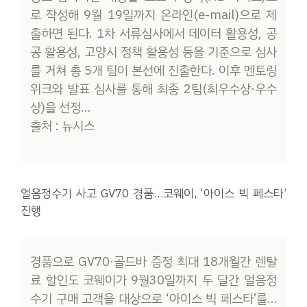
로 작성해 9월 19일까지 온라인(e-mail)으로 제
출하면 된다. 1차 서류심사에서 데이터 활용성, 공
공 활용성, 고양시 정책 활용성 등을 기준으로 심사
를 거쳐 총 5개 팀이 본선에 진출한다. 이후 멘토링
위크와 발표 심사를 통해 최종 2팀(최우수상·우수
상)을 선정…
출처 : 뉴시스
얼음정수기 사고 GV70 경품…코웨이, ‘아이스 빅 페스타’
진행
경품으로 GV70·골드바 증정 최대 18개월간 렌탈
료 할인도 코웨이가 9월30일까지 두 달간 얼음정
수기 구매 고객을 대상으로 ‘아이스 빅 페스타’를…