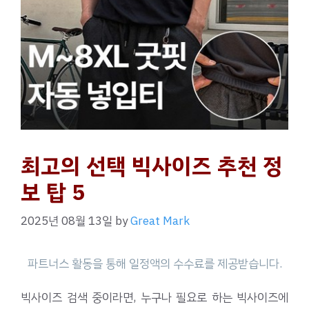
최고의 선택 빅사이즈 추천 정
보 탑 5
2025년 08월 13일
by
Great Mark
빅사이즈 검색 중이라면, 누구나 필요로 하는 빅사이즈에