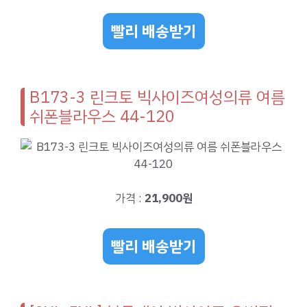
빨리 배송받기
B173-3 린크토 빅사이즈여성의류 여름
쉬폰블라우스 44-120
가격 :
21,900원
빨리 배송받기