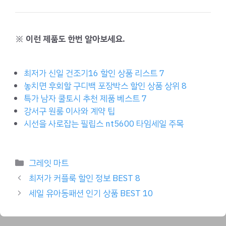
※ 이런 제품도 한번 알아보세요.
최저가 신일 건조기16 할인 상품 리스트 7
놓치면 후회할 구디백 포장박스 할인 상품 상위 8
특가 남자 쿨토시 추천 제품 베스트 7
강서구 원룸 이사와 계약 팁
시선을 사로잡는 필립스 nt5600 타임세일 주목
Categories
그레잇 마트
최저가 커플룩 할인 정보 BEST 8
세일 유아동패션 인기 상품 BEST 10