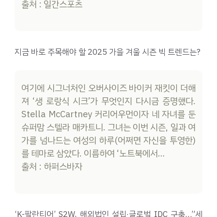
출처 : 일간스포츠
지금 바로 주목해야 할 2025 가을 겨울 시즌 빅 트렌드는?
여기에 시그너처인 오버사이즈 바이커 재킷이 더해
져 ‘생 로랑식 시크’가 무엇인지 다시금 증명했다.
Stella McCartney 커리어우먼이자 네 자녀를 둔
슈퍼맘 스텔라 매카트니. 그녀는 이번 시즌, 일과 여
가를 넘나드는 여성의 하루(어쩌면 자신을 투영한)
를 테마로 삼았다. 이름하여 ‘노트북에서…
출처 : 하퍼스바자
‘K-팔란티어’ S2W, 해외법인 설립·글로벌 IDC 구축…”세