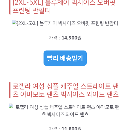
[2XL-5XL] 블루제이 빅사이즈 오버핏
프린팅 반팔티
가격 :
14,900원
빨리 배송받기
로젤라 여성 심플 캐주얼 스트레이트 팬
츠 야마모토 팬츠 빅사이즈 와이드 팬츠
가격 :
11,800원