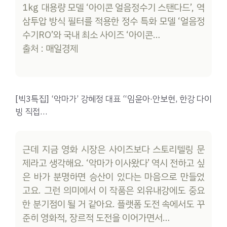
1kg 대용량 모델 ‘아이콘 얼음정수기 스탠다드’, 역
삼투압 방식 필터를 적용한 정수 특화 모델 ‘얼음정
수기RO’와 국내 최소 사이즈 ‘아이콘…
출처 : 매일경제
[빅3특집] ‘악마가’ 강혜정 대표 “임윤아·안보현, 한강 다이
빙 직접…
근데 지금 영화 시장은 사이즈보다 스토리텔링 문
제라고 생각해요. ‘악마가 이사왔다’ 역시 전하고 싶
은 바가 분명하면 승산이 있다는 마음으로 만들었
고요. 그런 의미에서 이 작품은 외유내강에도 중요
한 분기점이 될 거 같아요. 플랫폼 도전 속에서도 꾸
준히 영화적, 장르적 도전을 이어가면서…