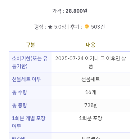
가격 :
28,800원
평점 : ★ 5.0점 | 후기 :
503건
구분
내용
소비기한(또는 유
2025-07-24 이거나 그 이후인 상
통기한)
품
선물세트 여부
선물세트
총 수량
16개
총 중량
728g
1회분 개별 포장
1회분 포장
여부