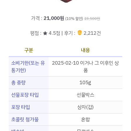
가격 :
21,000원
(10% 할인)
23,500원
평점 : ★ 4.5점 | 후기 :
2,212건
구분
내용
소비기한(또는 유
2025-02-10 이거나 그 이후인 상
통기한)
품
총 중량
105g
선물포장 타입
선물박스
포장 타입
상자(갑)
초콜릿 첨가물
혼합