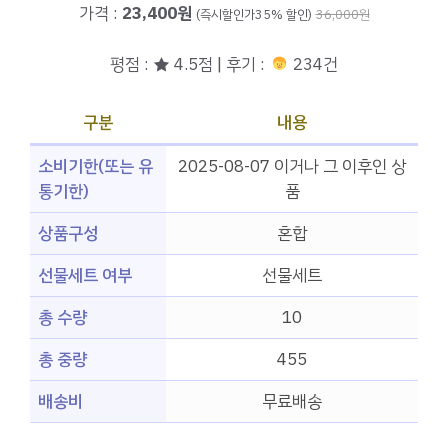
가격 :
23,400원
(즉시할인가35% 할인)
36,000원
평점 : ★ 4.5점 | 후기 :
234건
구분
내용
소비기한(또는 유
2025-08-07 이거나 그 이후인 상
통기한)
품
상품구성
혼합
선물세트 여부
선물세트
총 수량
10
총 중량
455
배송비
무료배송