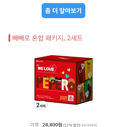
좀 더 알아보기
빼빼로 혼합 패키지, 2세트
가격 :
28,800원
(13% 할인)
33,200원