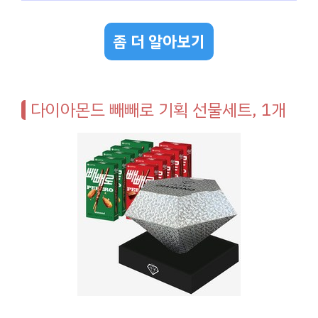
좀 더 알아보기
다이아몬드 빼빼로 기획 선물세트, 1개