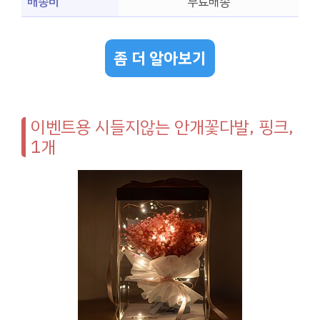
배송비
무료배송
좀 더 알아보기
이벤트용 시들지않는 안개꽃다발, 핑크,
1개