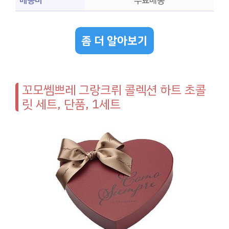
배송비
무료배송
좀 더 알아보기
꼬모쎔쁘레 그랑크뤼 콜렉션 하트 초콜
릿 세트, 단품, 1세트