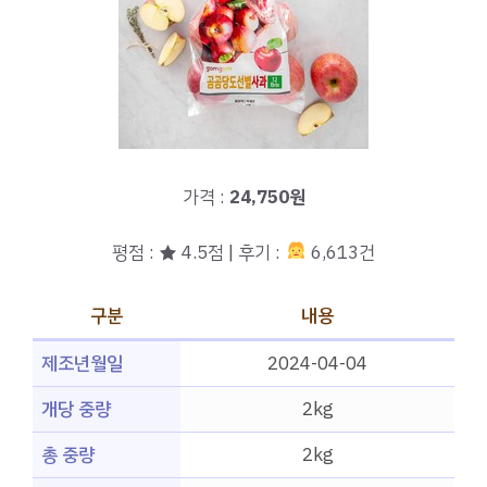
가격 :
24,750원
평점 : ★ 4.5점 | 후기 :
6,613건
구분
내용
제조년월일
2024-04-04
개당 중량
2kg
총 중량
2kg