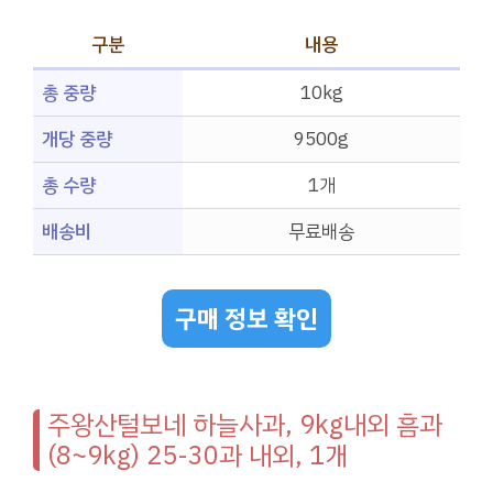
구분
내용
총 중량
10kg
개당 중량
9500g
총 수량
1개
배송비
무료배송
구매 정보 확인
주왕산털보네 하늘사과, 9kg내외 흠과
(8~9kg) 25-30과 내외, 1개