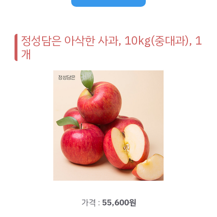
정성담은 아삭한 사과, 10kg(중대과), 1
개
가격 :
55,600원