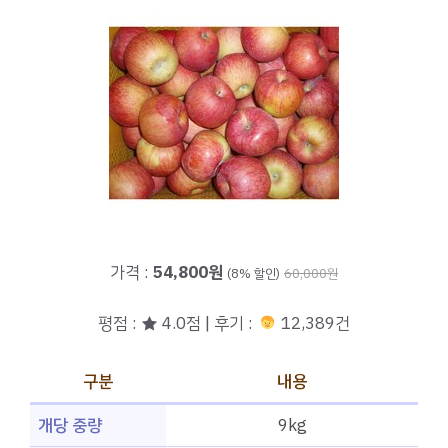
가격 :
54,800원
(8% 할인)
60,000원
평점 : ★ 4.0점 | 후기 :
12,389건
구분
내용
개당 중량
9kg