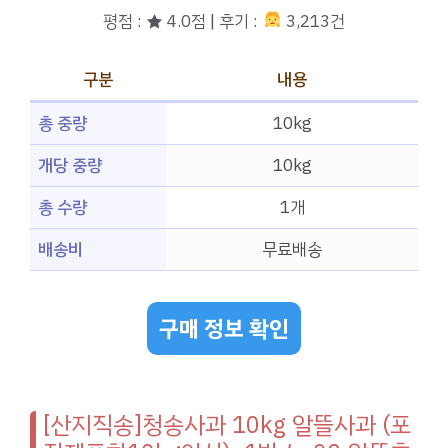
평점 : ★ 4.0점 | 후기 :
3,213건
구분
내용
총 중량
10kg
개당 중량
10kg
총 수량
1개
배송비
무료배송
구매 정보 확인
[산지직송]청송사과 10kg 알뜰사과 (포