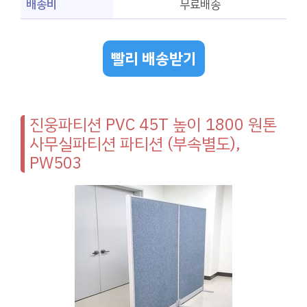
배송비
무료배송
빨리 배송받기
진웅파티션 PVC 45T 높이 1800 원톤
사무실파티션 파티션 (부속별도),
PW503