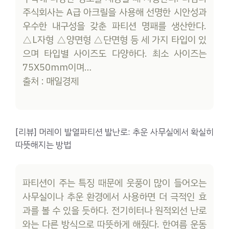
주식회사는 A급 아크릴을 사용해 선명한 시안성과
우수한 내구성을 갖춘 파티션 명패를 생산한다.
△L자형 △양면형 △단면형 등 세 가지 타입이 있
으며 타입별 사이즈도 다양하다. 최소 사이즈는
75X50mm이며…
출처 : 매일경제
[리뷰] 머레이 발열파티션 발난로: 추운 사무실에서 확실히
따뜻해지는 방법
파티션이 주는 특징 때문에 웃풍이 많이 들어오는
사무실이나 추운 환경에서 사용하면 더 극적인 효
과를 볼 수 있을 듯하다. 전기히터나 원적외선 난로
와는 다른 방식으로 따뜻하게 해줬다. 한여름 운동