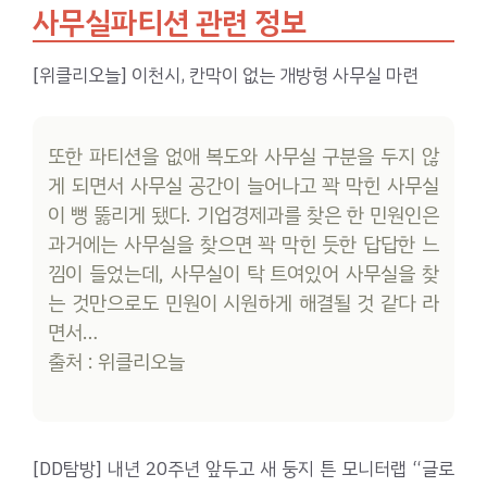
사무실파티션 관련 정보
[위클리오늘] 이천시, 칸막이 없는 개방형 사무실 마련
또한 파티션을 없애 복도와 사무실 구분을 두지 않
게 되면서 사무실 공간이 늘어나고 꽉 막힌 사무실
이 뻥 뚫리게 됐다. 기업경제과를 찾은 한 민원인은
과거에는 사무실을 찾으면 꽉 막힌 듯한 답답한 느
낌이 들었는데, 사무실이 탁 트여있어 사무실을 찾
는 것만으로도 민원이 시원하게 해결될 것 같다 라
면서…
출처 : 위클리오늘
[DD탐방] 내년 20주년 앞두고 새 둥지 튼 모니터랩 “글로