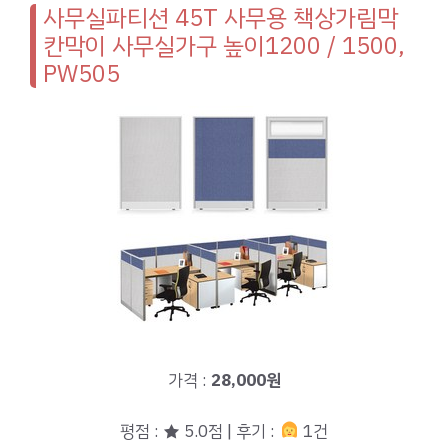
사무실파티션 45T 사무용 책상가림막
칸막이 사무실가구 높이1200 / 1500,
PW505
가격 :
28,000원
평점 : ★ 5.0점 | 후기 :
1건