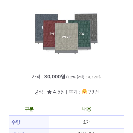
가격 :
30,000원
(12% 할인)
34,320원
평점 : ★ 4.5점 | 후기 :
79건
구분
내용
수량
1개