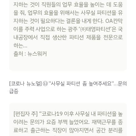
지하는 것이 직원들의 업무 효율을 높이는 데 도움
을 줘, 업무의 효율을 위해서는 사무실 파티션을 유
지하는 것이 필요하다는 결론을 내게 한다. OA칸막
이를 주력 사업으로 하는 광주 ‘㈜태영파티션’은 국
내공장에서 직접 생산한 파티션 제품을 전문으로
하는…
출처 : 뉴스워커
[코로나 뉴노멀]⑫”사무실 파티션 좀 높여주세요”…문의
급증
[편집자 주] “코로나19 이후 사무실 내 파티션을 높
이려는 문의가 요즘 부쩍 늘었어요. 재택근무를 종
료하고 출근하는 직장이 많아지면서 공간 분리를