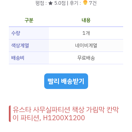
평점 : ★ 5.0점 | 후기 :
7건
구분
내용
수량
1개
색상계열
네이비계열
배송비
무료배송
빨리 배송받기
유스타 사무실파티션 책상 가림막 칸막
이 파티션, H1200X1200