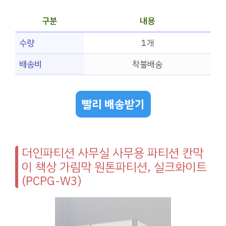
구분
내용
수량
1개
배송비
착불배송
빨리 배송받기
더인파티션 사무실 사무용 파티션 칸막
이 책상 가림막 원톤파티션, 실크화이트
(PCPG-W3)