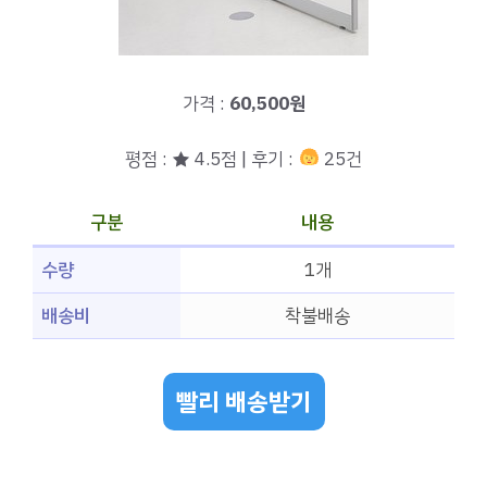
가격 :
60,500원
평점 : ★ 4.5점 | 후기 :
25건
구분
내용
수량
1개
배송비
착불배송
빨리 배송받기