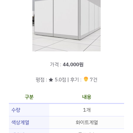
가격 :
44,000원
평점 : ★ 5.0점 | 후기 :
7건
구분
내용
수량
1개
색상계열
화이트계열