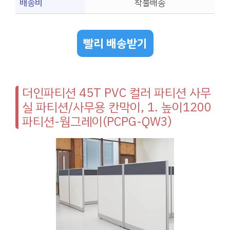
배송비
착불배송
빨리 배송받기
더인파티션 45T PVC 컬러 파티션 사무
실 파티션/사무용 칸막이, 1. 높이1200
파티션-웜그레이(PCPG-QW3)