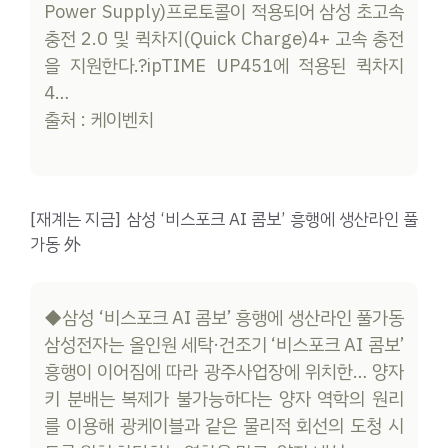
Power Supply)프로토콜이 적용되어 삼성 초고속
충전 2.0 및 퀵차지(Quick Charge)4+ 고속 충전
을 지원한다.?ipTIME UP451에 적용된 퀵차지
4…
출처 : 케이벤치
[재계는 지금] 삼성 ‘비스포크 AI 콤보’ 흥행에 ​생산라인 풀
가동 外
◆삼성 ‘비스포크 AI 콤보’ 흥행에 생산라인 풀가동
삼성전자는 올인원 세탁·건조기 ‘비스포크 AI 콤보’
흥행이 이어짐에 따라 광주사업장에 위치한… 양자
키 분배는 복제가 불가능하다는 양자 역학의 원리
를 이용해 광케이블과 같은 물리적 회선의 도청 시