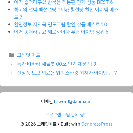
이거 좋더라구요 반묶음 리본핀 인기 상품 BEST 6
최고의 선택 백설설탕 15kg 황설탕 할인 아이템 베스
트 7
할인정보 저자극 면도크림 할인 상품 베스트 10
이거 좋더라구요 제로사이다 추천 아이템 상위 6
Categories
그레잇 마트
특가 바바라 세필붓 00호 인기 제품 탑 9
신상품 도고 의료용 압박스타킹 최저가 아이템 탑 7
이메일
tisword@daum.net
프로그램 구입 문의 링크
© 2026 그레잇마트
• Built with
GeneratePress