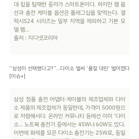
대 칩을 탑재한 중저가 스마트폰이다. 하지만 램 옵
션과 충전 케이블 옵션은 플래그십을 맞먹는다. 갤
럭시S24 시리즈는 일부 지역을 제외하고 기본 모
델 램…
출처 : 지디넷코리아
“삼성이 선택했다고?”…다이소 벌써 ‘품절 대란’ 벌어졌다
[이슈+]
삼성 정품 충전 어댑터·케이블의 제조업체와 다이
소 제품의 제조업체가 동일한데, 가격이 5000원으
로 저렴해서다. 온라인 커뮤니티 등에선 이미 ‘다이
소… 노트북 충전기 중에서는 45W나 60W도 있다.
이번에 화제를 모은 다이소 충전기는 25W로, 동일