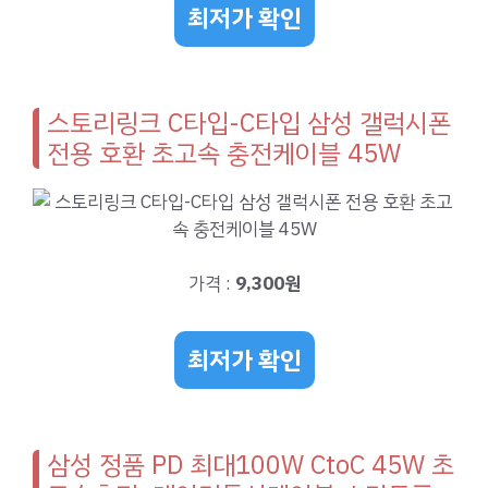
최저가 확인
스토리링크 C타입-C타입 삼성 갤럭시폰
전용 호환 초고속 충전케이블 45W
가격 :
9,300원
최저가 확인
삼성 정품 PD 최대100W CtoC 45W 초