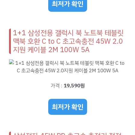
최저가 확인
1+1 삼성전용 갤럭시 북 노트북 테블릿
맥북 호환 C to C 초고속충전 45W 2.0
지원 케이블 2M 100W 5A
가격 :
19,590원
최저가 확인