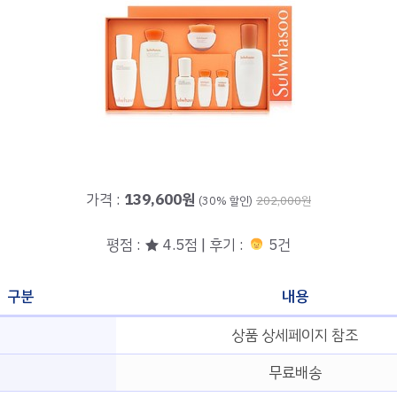
가격 :
139,600원
(30% 할인)
202,000원
평점 : ★ 4.5점 | 후기 :
5건
구분
내용
상품 상세페이지 참조
무료배송