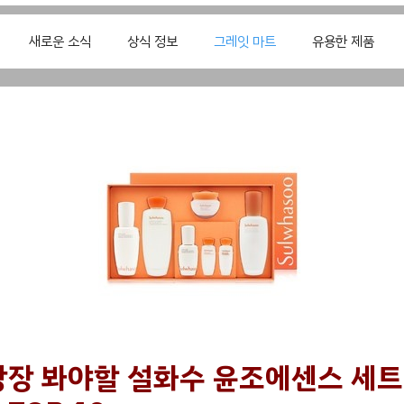
새로운 소식
상식 정보
그레잇 마트
유용한 제품
당장 봐야할 설화수 윤조에센스 세트