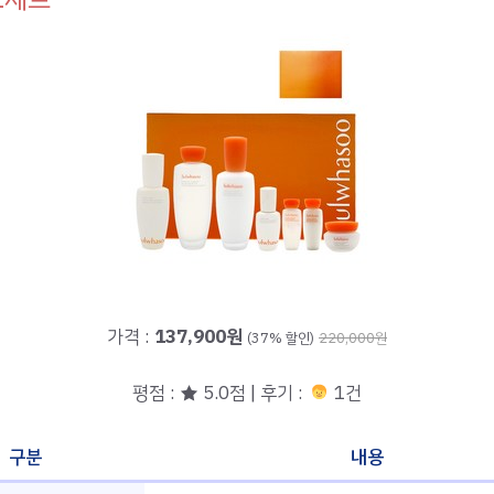
가격 :
137,900원
(37% 할인)
220,000원
평점 : ★ 5.0점 | 후기 :
1건
구분
내용