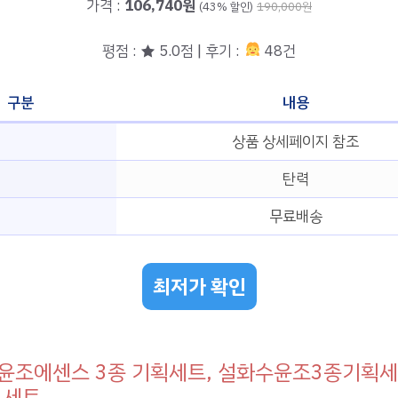
가격 :
106,740원
(43% 할인)
190,000원
평점 : ★ 5.0점 | 후기 :
48건
구분
내용
상품 상세페이지 참조
탄력
무료배송
최저가 확인
윤조에센스 3종 기획세트, 설화수윤조3종기획세
 1세트