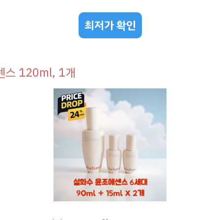
최저가 확인
스 120ml, 1개