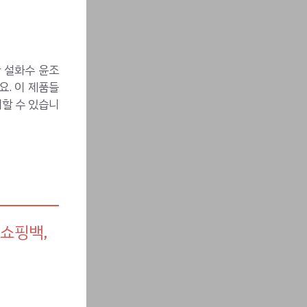
 설화수 윤조
요. 이 제품들
할 수 있습니
/쇼핑백,