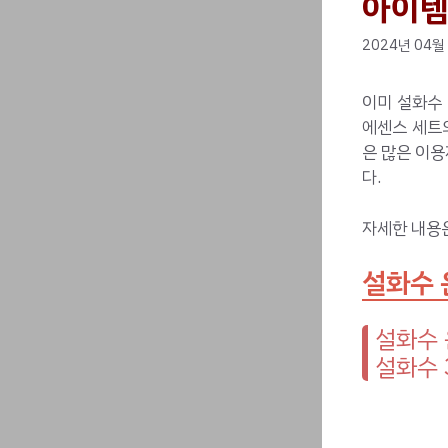
아이템 
2024년 04월
이미 설화수
에센스 세트의
은 많은 이
다.
자세한 내용
설화수 
설화수 
설화수 